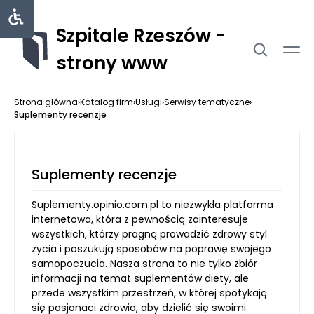
Szpitale Rzeszów -
strony www
Strona główna
›
Katalog firm
›
Usługi
›
Serwisy tematyczne
›
Suplementy recenzje
Suplementy recenzje
Suplementy.opinio.com.pl to niezwykła platforma
internetowa, która z pewnością zainteresuje
wszystkich, którzy pragną prowadzić zdrowy styl
życia i poszukują sposobów na poprawę swojego
samopoczucia. Nasza strona to nie tylko zbiór
informacji na temat suplementów diety, ale
przede wszystkim przestrzeń, w której spotykają
się pasjonaci zdrowia, aby dzielić się swoimi