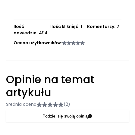
Ilość
Ilość kliknięć:
1
Komentarzy:
2
odwiedzin:
494
Ocena użytkowników:
Opinie na temat
artykułu
Średnia ocena
(2)
Podziel się swoją opinią