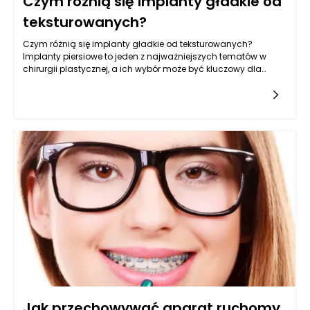
Czym różnią się implanty gładkie od
teksturowanych?
Czym różnią się implanty gładkie od teksturowanych?
Implanty piersiowe to jeden z najważniejszych tematów w
chirurgii plastycznej, a ich wybór może być kluczowy dla
osiągnięcia zamierzonych efektów estetycznych oraz
zdrowotnych.
Jak przechowywać aparat ruchomy,