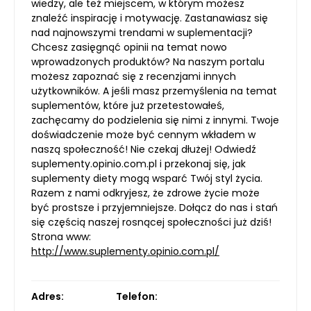
wiedzy, ale też miejscem, w którym możesz
znaleźć inspirację i motywację. Zastanawiasz się
nad najnowszymi trendami w suplementacji?
Chcesz zasięgnąć opinii na temat nowo
wprowadzonych produktów? Na naszym portalu
możesz zapoznać się z recenzjami innych
użytkowników. A jeśli masz przemyślenia na temat
suplementów, które już przetestowałeś,
zachęcamy do podzielenia się nimi z innymi. Twoje
doświadczenie może być cennym wkładem w
naszą społeczność! Nie czekaj dłużej! Odwiedź
suplementy.opinio.com.pl i przekonaj się, jak
suplementy diety mogą wsparć Twój styl życia.
Razem z nami odkryjesz, że zdrowe życie może
być prostsze i przyjemniejsze. Dołącz do nas i stań
się częścią naszej rosnącej społeczności już dziś!
Strona www:
http://www.suplementy.opinio.com.pl/
Adres:
Telefon: