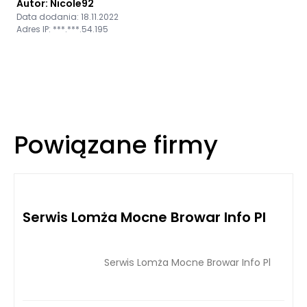
Autor: Nicole92
Data dodania: 18.11.2022
Adres IP: ***.***.54.195
Powiązane firmy
Serwis Lomża Mocne Browar Info Pl
Serwis Lomża Mocne Browar Info Pl