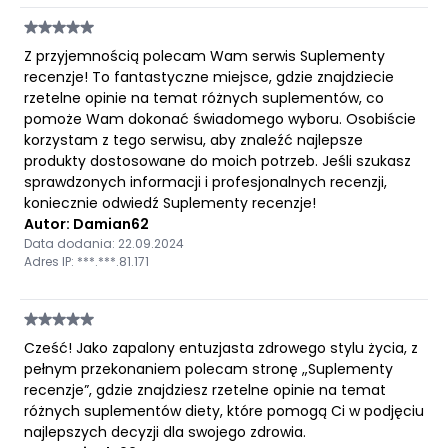
Z przyjemnością polecam Wam serwis Suplementy
recenzje! To fantastyczne miejsce, gdzie znajdziecie
rzetelne opinie na temat różnych suplementów, co
pomoże Wam dokonać świadomego wyboru. Osobiście
korzystam z tego serwisu, aby znaleźć najlepsze
produkty dostosowane do moich potrzeb. Jeśli szukasz
sprawdzonych informacji i profesjonalnych recenzji,
koniecznie odwiedź Suplementy recenzje!
Autor: Damian62
Data dodania: 22.09.2024
Adres IP: ***.***.81.171
Cześć! Jako zapalony entuzjasta zdrowego stylu życia, z
pełnym przekonaniem polecam stronę „Suplementy
recenzje”, gdzie znajdziesz rzetelne opinie na temat
różnych suplementów diety, które pomogą Ci w podjęciu
najlepszych decyzji dla swojego zdrowia.