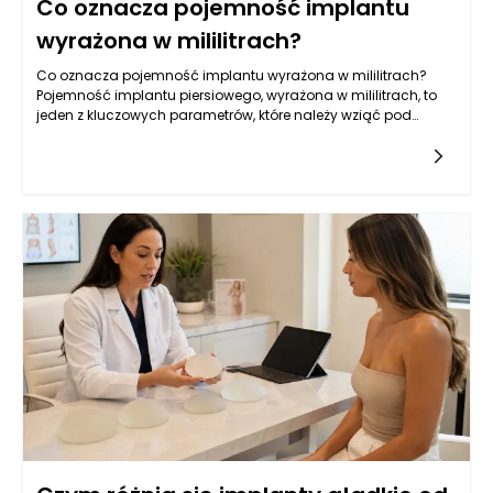
Co oznacza pojemność implantu
wyrażona w mililitrach?
Co oznacza pojemność implantu wyrażona w mililitrach?
Pojemność implantu piersiowego, wyrażona w mililitrach, to
jeden z kluczowych parametrów, które należy wziąć pod
uwagę przy wyborze wszczepienia. Jest to miara objętości,
która