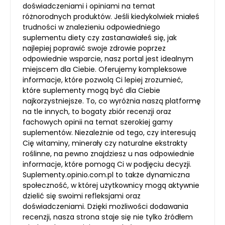
doświadczeniami i opiniami na temat
różnorodnych produktów. Jeśli kiedykolwiek miałeś
trudności w znalezieniu odpowiedniego
suplementu diety czy zastanawiałeś się, jak
najlepiej poprawić swoje zdrowie poprzez
odpowiednie wsparcie, nasz portal jest idealnym
miejscem dla Ciebie. Oferujemy kompleksowe
informacje, które pozwolą Ci lepiej zrozumieć,
które suplementy mogą być dla Ciebie
najkorzystniejsze. To, co wyróżnia naszą platformę
na tle innych, to bogaty zbiór recenzji oraz
fachowych opinii na temat szerokiej gamy
suplementów. Niezależnie od tego, czy interesują
Cię witaminy, minerały czy naturalne ekstrakty
roślinne, na pewno znajdziesz u nas odpowiednie
informacje, które pomogą Ci w podjęciu decyzji.
Suplementy.opinio.com.pl to także dynamiczna
społeczność, w której użytkownicy mogą aktywnie
dzielić się swoimi refleksjami oraz
doświadczeniami. Dzięki możliwości dodawania
recenzji, nasza strona staje się nie tylko źródłem