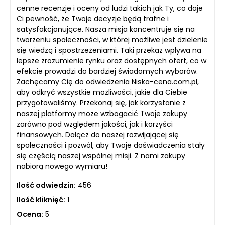
cenne recenzje i oceny od ludzi takich jak Ty, co daje
Ci pewność, że Twoje decyzje będą trafne i
satysfakcjonujące. Nasza misja koncentruje się na
tworzeniu społeczności, w której możliwe jest dzielenie
się wiedzą i spostrzeżeniami. Taki przekaz wpływa na
lepsze zrozumienie rynku oraz dostępnych ofert, co w
efekcie prowadzi do bardziej świadomych wyborów.
Zachęcamy Cię do odwiedzenia Niska-cena.com.pl,
aby odkryć wszystkie możliwości, jakie dla Ciebie
przygotowaliśmy. Przekonaj się, jak korzystanie z
naszej platformy może wzbogacić Twoje zakupy
zarówno pod względem jakości, jak i korzyści
finansowych. Dołącz do naszej rozwijającej się
społeczności i pozwól, aby Twoje doświadczenia stały
się częścią naszej wspólnej misji. Z nami zakupy
nabiorą nowego wymiaru!
Ilość odwiedzin:
456
Ilość kliknięć:
1
Ocena:
5