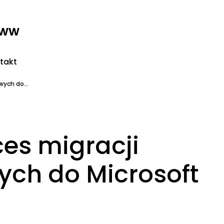
www
takt
wych do...
es migracji
ych do Microsoft