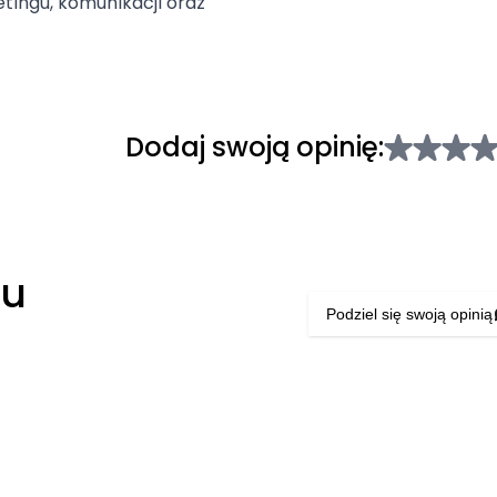
tingu, komunikacji oraz
Dodaj swoją opinię:
łu
Podziel się swoją opinią