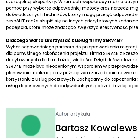
szczególnej ekspertyzy. W ramach współpracy można otrzyma
pomoc przy wyborze odpowiedniej metody oraz narzędzi mig
doświadczonych techników, którzy mogą przejąć odpowiedzial
zespół IT może skupić się na innych priorytetowych zadania
podejścia, które może znacząco zwiększyć efektywność pr
Dlaczego warto skorzystać z usług firmy SERV4B?
Wybór odpowiedniego partnera do przeprowadzenia migracji
dla pomyślnego zakończenia projektu. Firma SERV4B z Rzeszow
dedykowanych dla firm każdej wielkości. Dzięki doświadczeniu
SERV4B może być nieocenionym wsparciem w przeprowadzen
planowaniu, realizacji oraz późniejszym zarządzaniu nowym 
korzystaniu z usług pocztowych. Zachęcamy do zapoznania si
usług dopasowanych do indywidualnych potrzeb każdej organi
Autor artykułu
Bartosz Kowalews