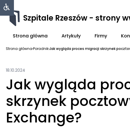
Szpitale Rzeszów - strony 
Strona główna
Artykuły
Firmy
Kon
Strona główna
›
Poradnik
›
Jak wygląda proces migracji skrzynek poczto
18.10.2024
Jak wygląda proc
skrzynek pocztow
Exchange?