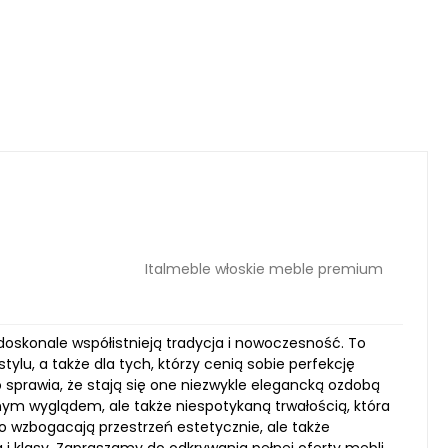
Italmeble włoskie meble premium
oskonale współistnieją tradycja i nowoczesność. To
ylu, a także dla tych, którzy cenią sobie perfekcję
sprawia, że stają się one niezwykle elegancką ozdobą
lnym wyglądem, ale także niespotykaną trwałością, która
lko wzbogacają przestrzeń estetycznie, ale także