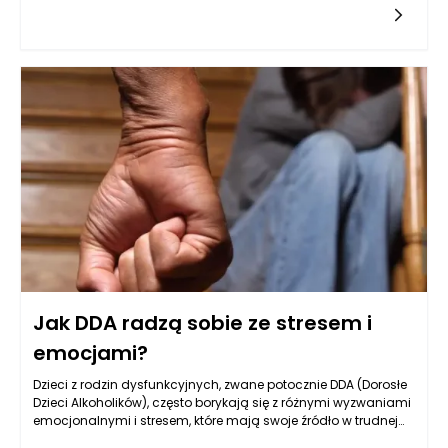
zdrowotnych.
Jak DDA radzą sobie ze stresem i
emocjami?
Dzieci z rodzin dysfunkcyjnych, zwane potocznie DDA (Dorosłe
Dzieci Alkoholików), często borykają się z różnymi wyzwaniami
emocjonalnymi i stresem, które mają swoje źródło w trudnej
atmosferze domowej, w jakiej dorastały. Z tego względu, ich