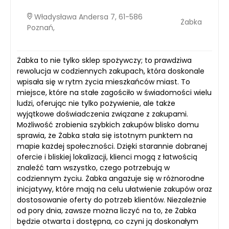
Władysława Andersa 7, 61-586
Żabka
Poznań,
Żabka to nie tylko sklep spożywczy; to prawdziwa
rewolucja w codziennych zakupach, która doskonale
wpisała się w rytm życia mieszkańców miast. To
miejsce, które na stałe zagościło w świadomości wielu
ludzi, oferując nie tylko pożywienie, ale także
wyjątkowe doświadczenia związane z zakupami.
Możliwość zrobienia szybkich zakupów blisko domu
sprawia, że Żabka stała się istotnym punktem na
mapie każdej społeczności. Dzięki starannie dobranej
ofercie i bliskiej lokalizacji, klienci mogą z łatwością
znaleźć tam wszystko, czego potrzebują w
codziennym życiu. Żabka angażuje się w różnorodne
inicjatywy, które mają na celu ułatwienie zakupów oraz
dostosowanie oferty do potrzeb klientów. Niezależnie
od pory dnia, zawsze można liczyć na to, że Żabka
będzie otwarta i dostępna, co czyni ją doskonałym