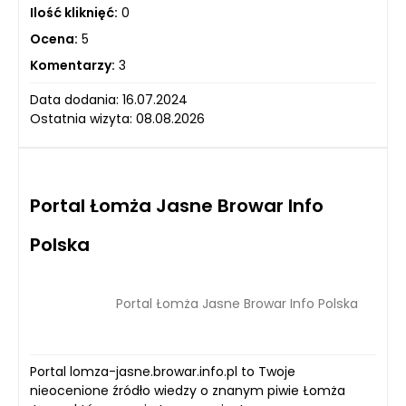
Ilość kliknięć:
0
Ocena:
5
Komentarzy:
3
Data dodania: 16.07.2024
Ostatnia wizyta: 08.08.2026
Portal Łomża Jasne Browar Info
Polska
Portal Łomża Jasne Browar Info Polska
Portal lomza-jasne.browar.info.pl to Twoje
nieocenione źródło wiedzy o znanym piwie Łomża