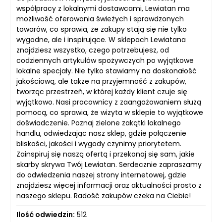
współpracy z lokalnymi dostawcami, Lewiatan ma
możliwość oferowania świeżych i sprawdzonych
towarów, co sprawia, że zakupy stają się nie tylko
wygodne, ale i inspirujące. W sklepach Lewiatana
znajdziesz wszystko, czego potrzebujesz, od
codziennych artykułów spożywczych po wyjątkowe
lokalne specjały. Nie tylko stawiamy na doskonałość
jakościową, ale także na przyjemność z zakupów,
tworząc przestrzeń, w której każdy klient czuje się
wyjątkowo. Nasi pracownicy z zaangażowaniem służą
pomocą, co sprawia, że wizyta w sklepie to wyjątkowe
doświadczenie. Poznaj zielone zakątki lokalnego
handlu, odwiedzając nasz sklep, gdzie połączenie
bliskości, jakości i wygody czynimy priorytetem.
Zainspiruj się naszą ofertą i przekonaj się sam, jakie
skarby skrywa Twój Lewiatan. Serdecznie zapraszamy
do odwiedzenia naszej strony internetowej, gdzie
znajdziesz więcej informacji oraz aktualności prosto z
naszego sklepu. Radość zakupów czeka na Ciebie!
Ilość odwiedzin:
512