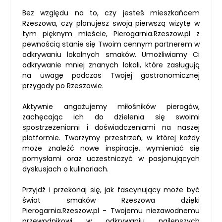
Bez względu na to, czy jesteś mieszkańcem
Rzeszowa, czy planujesz swoją pierwszą wizytę w
tym pięknym mieście, Pierogarnia.Rzeszow.pl z
pewnością stanie się Twoim cennym partnerem w
odkrywaniu lokalnych smaków. Umożliwiamy Ci
odkrywanie mniej znanych lokali, które zasługują
na uwagę podczas Twojej gastronomicznej
przygody po Rzeszowie.
Aktywnie angażujemy miłośników pierogów,
zachęcając ich do dzielenia się swoimi
spostrzeżeniami i doświadczeniami na naszej
platformie. Tworzymy przestrzeń, w której każdy
może znaleźć nowe inspiracje, wymieniać się
pomysłami oraz uczestniczyć w pasjonujących
dyskusjach o kulinariach.
Przyjdź i przekonaj się, jak fascynujący może być
świat smaków Rzeszowa dzięki
Pierogarnia.Rzeszow.pl - Twojemu niezawodnemu
przewodnikowi w odkrywaniu najlepszych