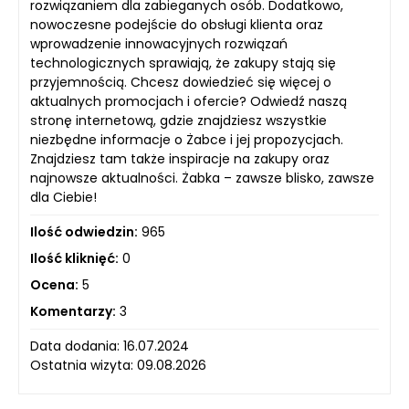
rozwiązaniem dla zabieganych osób. Dodatkowo,
nowoczesne podejście do obsługi klienta oraz
wprowadzenie innowacyjnych rozwiązań
technologicznych sprawiają, że zakupy stają się
przyjemnością. Chcesz dowiedzieć się więcej o
aktualnych promocjach i ofercie? Odwiedź naszą
stronę internetową, gdzie znajdziesz wszystkie
niezbędne informacje o Żabce i jej propozycjach.
Znajdziesz tam także inspiracje na zakupy oraz
najnowsze aktualności. Żabka – zawsze blisko, zawsze
dla Ciebie!
Ilość odwiedzin:
965
Ilość kliknięć:
0
Ocena:
5
Komentarzy:
3
Data dodania: 16.07.2024
Ostatnia wizyta: 09.08.2026