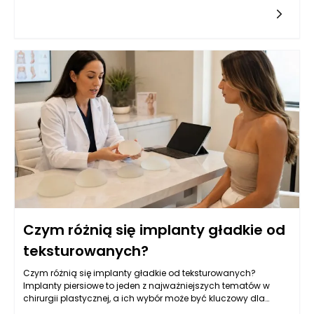
uwagę przy wyborze wszczepienia. Jest to miara objętości,
która
Czym różnią się implanty gładkie od
teksturowanych?
Czym różnią się implanty gładkie od teksturowanych?
Implanty piersiowe to jeden z najważniejszych tematów w
chirurgii plastycznej, a ich wybór może być kluczowy dla
osiągnięcia zamierzonych efektów estetycznych oraz