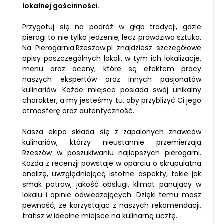
lokalnej gościnności.
Przygotuj się na podróż w głąb tradycji, gdzie
pierogi to nie tylko jedzenie, lecz prawdziwa sztuka.
Na Pierogarnia.Rzeszow.pl znajdziesz szczegółowe
opisy poszczególnych lokali, w tym ich lokalizacje,
menu oraz oceny, które są efektem pracy
naszych ekspertów oraz innych pasjonatów
kulinariów. Każde miejsce posiada swój unikalny
charakter, a my jesteśmy tu, aby przybliżyć Ci jego
atmosferę oraz autentyczność.
Nasza ekipa składa się z zapalonych znawców
kulinariów, którzy nieustannie przemierzają
Rzeszów w poszukiwaniu najlepszych pierogarni.
Każda z recenzji powstaje w oparciu o skrupulatną
analizę, uwzględniającą istotne aspekty, takie jak
smak potraw, jakość obsługi, klimat panujący w
lokalu i opinie odwiedzających. Dzięki temu masz
pewność, że korzystając z naszych rekomendacji,
trafisz w idealne miejsce na kulinarną ucztę.