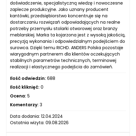
doświadczenie, specjalistyczną wiedzę i nowoczesne
zaplecze produkcyjne. Jako uznany producent
kantówki, przedsiębiorstwo koncentruje się na
dostarczaniu rozwiązań odpowiadających na realne
potrzeby przemysłu stolarki otworowej oraz branży
meblarskiej. Marka ta kojarzona jest z wysoką jakością,
precyzją wykonania i odpowiedzialnym podejściem do
surowca. Dzięki temu RICHD. ANDERS Polska pozostaje
wiarygodnym partnerem dla klientów oczekujących
stabilnych parametrów technicznych, terminowej
realizacji i elastycznego podejścia do zamówień.
Ilość odwiedzin:
688
Ilość kliknięć:
0
Ocena:
5
Komentarzy:
3
Data dodania: 12.04.2024
Ostatnia wizyta: 09.08.2026