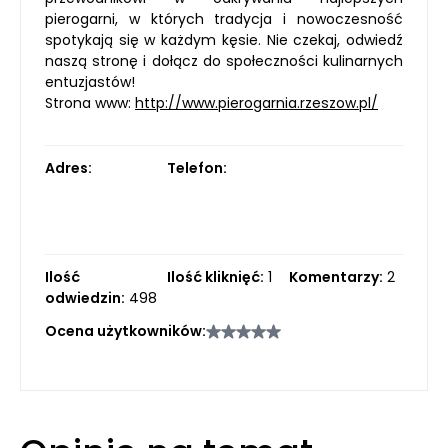
pierogarni, w których tradycja i nowoczesność
spotykają się w każdym kęsie. Nie czekaj, odwiedź
naszą stronę i dołącz do społeczności kulinarnych
entuzjastów!
Strona www:
http://www.pierogarnia.rzeszow.pl/
Adres:
Telefon:
Ilość
Ilość kliknięć:
1
Komentarzy:
2
odwiedzin:
498
Ocena użytkowników: