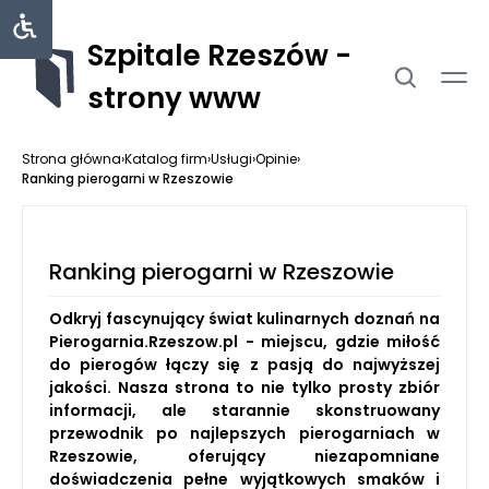
Szpitale Rzeszów -
strony www
Strona główna
›
Katalog firm
›
Usługi
›
Opinie
›
Ranking pierogarni w Rzeszowie
Ranking pierogarni w Rzeszowie
Odkryj fascynujący świat kulinarnych doznań na
Pierogarnia.Rzeszow.pl - miejscu, gdzie miłość
do pierogów łączy się z pasją do najwyższej
jakości. Nasza strona to nie tylko prosty zbiór
informacji, ale starannie skonstruowany
przewodnik po najlepszych pierogarniach w
Rzeszowie, oferujący niezapomniane
doświadczenia pełne wyjątkowych smaków i