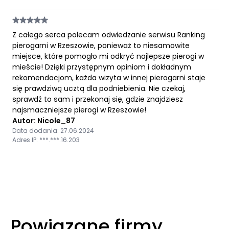
Z całego serca polecam odwiedzanie serwisu Ranking
pierogarni w Rzeszowie, ponieważ to niesamowite
miejsce, które pomogło mi odkryć najlepsze pierogi w
mieście! Dzięki przystępnym opiniom i dokładnym
rekomendacjom, każda wizyta w innej pierogarni staje
się prawdziwą ucztą dla podniebienia. Nie czekaj,
sprawdź to sam i przekonaj się, gdzie znajdziesz
najsmaczniejsze pierogi w Rzeszowie!
Autor: Nicole_87
Data dodania: 27.06.2024
Adres IP: ***.***.16.203
Powiązane firmy