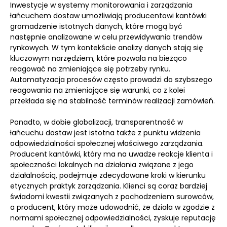
Inwestycje w systemy monitorowania i zarządzania
łańcuchem dostaw umożliwiają producentowi kantówki
gromadzenie istotnych danych, które mogą być
następnie analizowane w celu przewidywania trendów
rynkowych. W tym kontekście analizy danych stają się
kluczowym narzędziem, które pozwala na bieżąco
reagować na zmieniające się potrzeby rynku.
Automatyzacja procesów często prowadzi do szybszego
reagowania na zmieniające się warunki, co z kolei
przekłada się na stabilność terminów realizacji zamówień.
Ponadto, w dobie globalizacji, transparentność w
łańcuchu dostaw jest istotna także z punktu widzenia
odpowiedzialności społecznej właściwego zarządzania.
Producent kantówki, który ma na uwadze reakcje klienta i
społeczności lokalnych na działania związane z jego
działalnością, podejmuje zdecydowane kroki w kierunku
etycznych praktyk zarządzania. Klienci są coraz bardziej
świadomi kwestii związanych z pochodzeniem surowców,
a producent, który może udowodnić, że działa w zgodzie z
normami społecznej odpowiedzialności, zyskuje reputację