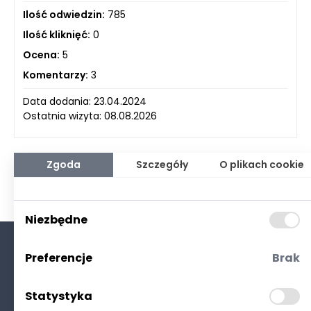
Ilość odwiedzin:
785
Ilość kliknięć:
0
Ocena:
5
Komentarzy:
3
Data dodania: 23.04.2024
Ostatnia wizyta: 08.08.2026
Zgoda
Szczegóły
O plikach cookie
Niezbędne
Preferencje
Brak
O nas
Kontakt
Statystyka
Polityka prywatności