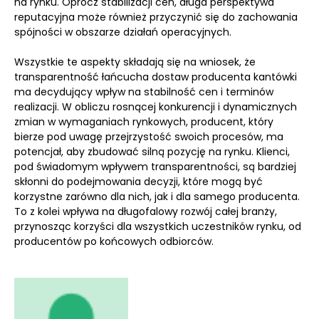
na rynku. Oprócz stabilizacji cen, długa perspektywa
reputacyjna może również przyczynić się do zachowania
spójności w obszarze działań operacyjnych.
Wszystkie te aspekty składają się na wniosek, że
transparentność łańcucha dostaw producenta kantówki
ma decydujący wpływ na stabilność cen i terminów
realizacji. W obliczu rosnącej konkurencji i dynamicznych
zmian w wymaganiach rynkowych, producent, który
bierze pod uwagę przejrzystość swoich procesów, ma
potencjał, aby zbudować silną pozycję na rynku. Klienci,
pod świadomym wpływem transparentności, są bardziej
skłonni do podejmowania decyzji, które mogą być
korzystne zarówno dla nich, jak i dla samego producenta.
To z kolei wpływa na długofalowy rozwój całej branży,
przynosząc korzyści dla wszystkich uczestników rynku, od
producentów po końcowych odbiorców.