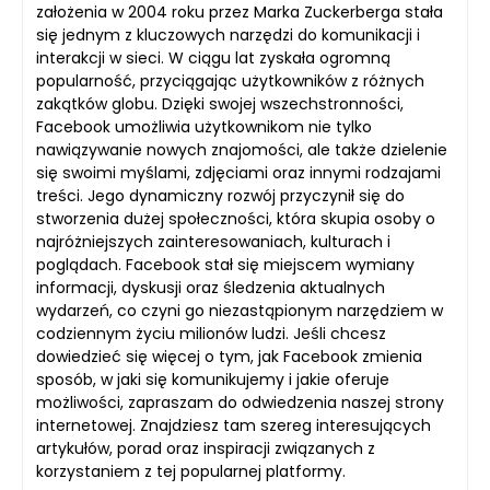
założenia w 2004 roku przez Marka Zuckerberga stała
się jednym z kluczowych narzędzi do komunikacji i
interakcji w sieci. W ciągu lat zyskała ogromną
popularność, przyciągając użytkowników z różnych
zakątków globu. Dzięki swojej wszechstronności,
Facebook umożliwia użytkownikom nie tylko
nawiązywanie nowych znajomości, ale także dzielenie
się swoimi myślami, zdjęciami oraz innymi rodzajami
treści. Jego dynamiczny rozwój przyczynił się do
stworzenia dużej społeczności, która skupia osoby o
najróżniejszych zainteresowaniach, kulturach i
poglądach. Facebook stał się miejscem wymiany
informacji, dyskusji oraz śledzenia aktualnych
wydarzeń, co czyni go niezastąpionym narzędziem w
codziennym życiu milionów ludzi. Jeśli chcesz
dowiedzieć się więcej o tym, jak Facebook zmienia
sposób, w jaki się komunikujemy i jakie oferuje
możliwości, zapraszam do odwiedzenia naszej strony
internetowej. Znajdziesz tam szereg interesujących
artykułów, porad oraz inspiracji związanych z
korzystaniem z tej popularnej platformy.