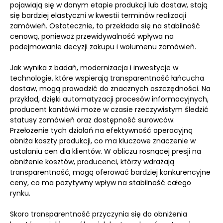
pojawiają się w danym etapie produkcji lub dostaw, stają
się bardziej elastyczni w kwestii terminów realizacji
zamówień. Ostatecznie, to przekłada się na stabilność
cenową, ponieważ przewidywalność wpływa na
podejmowanie decyzji zakupu i wolumenu zamówień.
Jak wynika z badań, modernizacja i inwestycje w
technologie, które wspierają transparentność łańcucha
dostaw, mogą prowadzić do znacznych oszczędności. Na
przykład, dzięki automatyzacji procesów informacyjnych,
producent kantówki może w czasie rzeczywistym śledzić
statusy zamówień oraz dostępność surowców.
Przełożenie tych działań na efektywność operacyjną
obniża koszty produkcji, co ma kluczowe znaczenie w
ustalaniu cen dla klientów. W obliczu rosnącej presji na
obniżenie kosztów, producenci, którzy wdrażają
transparentność, mogą oferować bardziej konkurencyjne
ceny, co ma pozytywny wpływ na stabilność całego
rynku.
Skoro transparentność przyczynia się do obniżenia