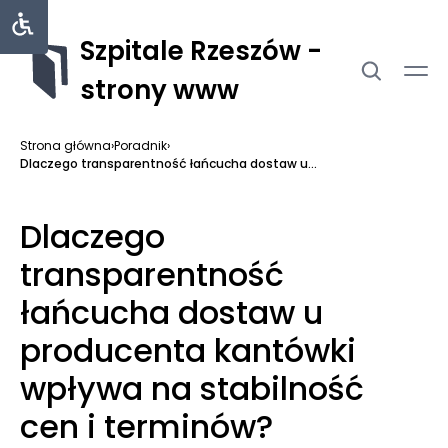
Szpitale Rzeszów -
strony www
Strona główna
›
Poradnik
›
Dlaczego transparentność łańcucha dostaw u...
Dlaczego
transparentność
łańcucha dostaw u
producenta kantówki
wpływa na stabilność
cen i terminów?