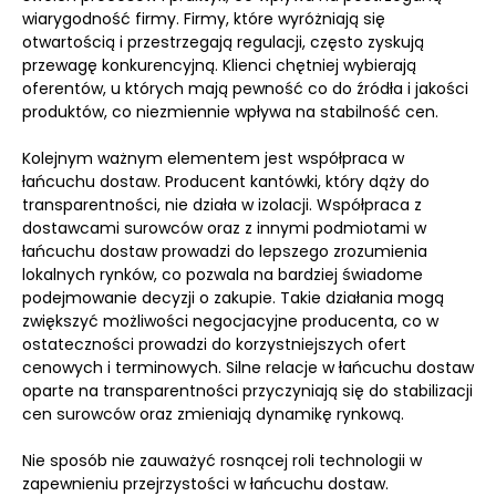
wiarygodność firmy. Firmy, które wyróżniają się
otwartością i przestrzegają regulacji, często zyskują
przewagę konkurencyjną. Klienci chętniej wybierają
oferentów, u których mają pewność co do źródła i jakości
produktów, co niezmiennie wpływa na stabilność cen.
Kolejnym ważnym elementem jest współpraca w
łańcuchu dostaw. Producent kantówki, który dąży do
transparentności, nie działa w izolacji. Współpraca z
dostawcami surowców oraz z innymi podmiotami w
łańcuchu dostaw prowadzi do lepszego zrozumienia
lokalnych rynków, co pozwala na bardziej świadome
podejmowanie decyzji o zakupie. Takie działania mogą
zwiększyć możliwości negocjacyjne producenta, co w
ostateczności prowadzi do korzystniejszych ofert
cenowych i terminowych. Silne relacje w łańcuchu dostaw
oparte na transparentności przyczyniają się do stabilizacji
cen surowców oraz zmieniają dynamikę rynkową.
Nie sposób nie zauważyć rosnącej roli technologii w
zapewnieniu przejrzystości w łańcuchu dostaw.