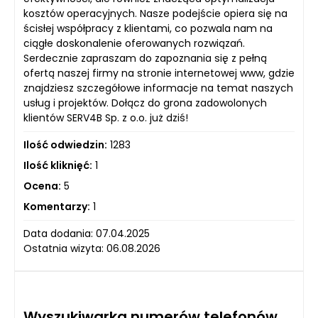
kosztów operacyjnych. Nasze podejście opiera się na
ścisłej współpracy z klientami, co pozwala nam na
ciągłe doskonalenie oferowanych rozwiązań.
Serdecznie zapraszam do zapoznania się z pełną
ofertą naszej firmy na stronie internetowej www, gdzie
znajdziesz szczegółowe informacje na temat naszych
usług i projektów. Dołącz do grona zadowolonych
klientów SERV4B Sp. z o.o. już dziś!
Ilość odwiedzin:
1283
Ilość kliknięć:
1
Ocena:
5
Komentarzy:
1
Data dodania: 07.04.2025
Ostatnia wizyta: 06.08.2026
Wyszukiwarka numerów telefonów