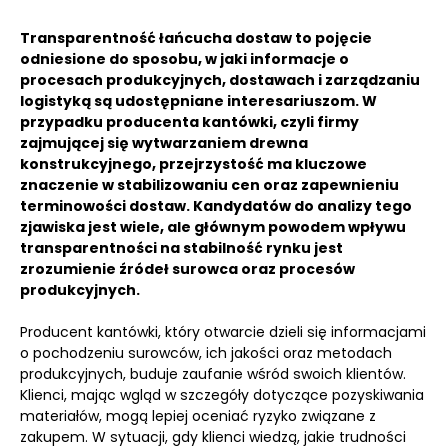
Transparentność łańcucha dostaw to pojęcie
odniesione do sposobu, w jaki informacje o
procesach produkcyjnych, dostawach i zarządzaniu
logistyką są udostępniane interesariuszom.
W
przypadku producenta kantówki, czyli firmy
zajmującej się wytwarzaniem drewna
konstrukcyjnego, przejrzystość ma kluczowe
znaczenie w stabilizowaniu cen oraz zapewnieniu
terminowości dostaw.
Kandydatów do analizy tego
zjawiska jest wiele, ale głównym powodem wpływu
transparentności na stabilność rynku jest
zrozumienie źródeł surowca oraz procesów
produkcyjnych.
Producent kantówki, który otwarcie dzieli się informacjami
o pochodzeniu surowców, ich jakości oraz metodach
produkcyjnych, buduje zaufanie wśród swoich klientów.
Klienci, mając wgląd w szczegóły dotyczące pozyskiwania
materiałów, mogą lepiej oceniać ryzyko związane z
zakupem. W sytuacji, gdy klienci wiedzą, jakie trudności