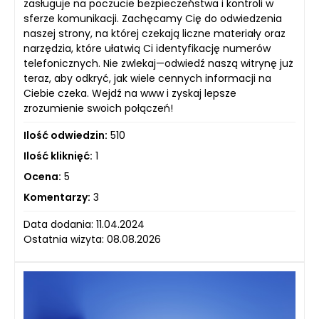
zasługuje na poczucie bezpieczeństwa i kontroli w
sferze komunikacji. Zachęcamy Cię do odwiedzenia
naszej strony, na której czekają liczne materiały oraz
narzędzia, które ułatwią Ci identyfikację numerów
telefonicznych. Nie zwlekaj—odwiedź naszą witrynę już
teraz, aby odkryć, jak wiele cennych informacji na
Ciebie czeka. Wejdź na www i zyskaj lepsze
zrozumienie swoich połączeń!
Ilość odwiedzin:
510
Ilość kliknięć:
1
Ocena:
5
Komentarzy:
3
Data dodania: 11.04.2024
Ostatnia wizyta: 08.08.2026