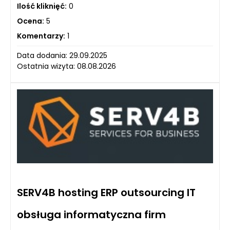
Ilość kliknięć:
0
Ocena:
5
Komentarzy:
1
Data dodania: 29.09.2025
Ostatnia wizyta: 08.08.2026
SERV4B hosting ERP outsourcing IT
obsługa informatyczna firm