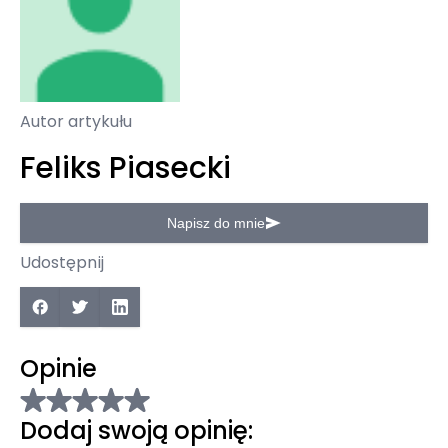
Autor artykułu
Feliks Piasecki
Napisz do mnie
Udostępnij
Opinie
Dodaj swoją opinię: