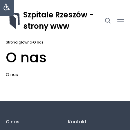
Szpitale Rzeszów -
strony www
Strona główna
›
O nas
O nas
O nas
O nas
Kontakt