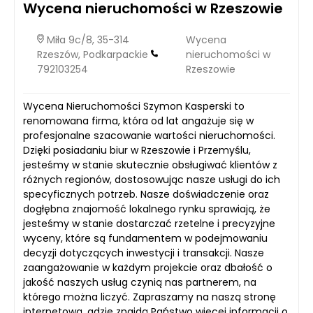
Wycena nieruchomości w Rzeszowie
Miła 9c/8, 35-314
Wycena
Rzeszów, Podkarpackie
nieruchomości w
792103254
Rzeszowie
Wycena Nieruchomości Szymon Kasperski to
renomowana firma, która od lat angażuje się w
profesjonalne szacowanie wartości nieruchomości.
Dzięki posiadaniu biur w Rzeszowie i Przemyślu,
jesteśmy w stanie skutecznie obsługiwać klientów z
różnych regionów, dostosowując nasze usługi do ich
specyficznych potrzeb. Nasze doświadczenie oraz
dogłębna znajomość lokalnego rynku sprawiają, że
jesteśmy w stanie dostarczać rzetelne i precyzyjne
wyceny, które są fundamentem w podejmowaniu
decyzji dotyczących inwestycji i transakcji. Nasze
zaangażowanie w każdym projekcie oraz dbałość o
jakość naszych usług czynią nas partnerem, na
którego można liczyć. Zapraszamy na naszą stronę
internetową, gdzie znajdą Państwo więcej informacji o