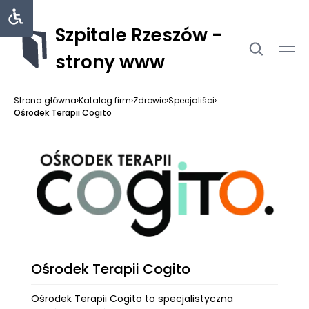
Szpitale Rzeszów -
strony www
Strona główna
›
Katalog firm
›
Zdrowie
›
Specjaliści
›
Ośrodek Terapii Cogito
Ośrodek Terapii Cogito
Ośrodek Terapii Cogito to specjalistyczna