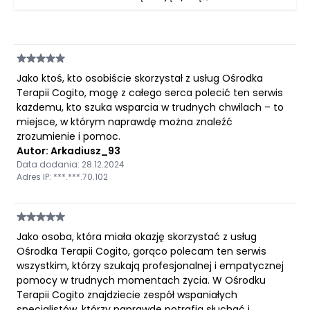
Jako ktoś, kto osobiście skorzystał z usług Ośrodka
Terapii Cogito, mogę z całego serca polecić ten serwis
każdemu, kto szuka wsparcia w trudnych chwilach – to
miejsce, w którym naprawdę można znaleźć
zrozumienie i pomoc.
Autor: Arkadiusz_93
Data dodania: 28.12.2024
Adres IP: ***.***.70.102
Jako osoba, która miała okazję skorzystać z usług
Ośrodka Terapii Cogito, gorąco polecam ten serwis
wszystkim, którzy szukają profesjonalnej i empatycznej
pomocy w trudnych momentach życia. W Ośrodku
Terapii Cogito znajdziecie zespół wspaniałych
specjalistów, którzy naprawdę potrafią słuchać i