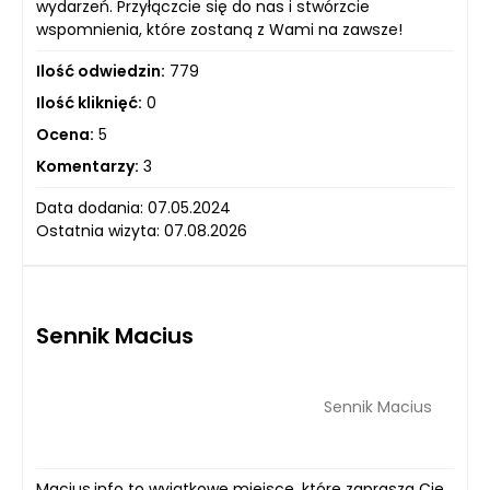
wydarzeń. Przyłączcie się do nas i stwórzcie
wspomnienia, które zostaną z Wami na zawsze!
Ilość odwiedzin:
779
Ilość kliknięć:
0
Ocena:
5
Komentarzy:
3
Data dodania: 07.05.2024
Ostatnia wizyta: 07.08.2026
Sennik Macius
Sennik Macius
Macius.info to wyjątkowe miejsce, które zaprasza Cię