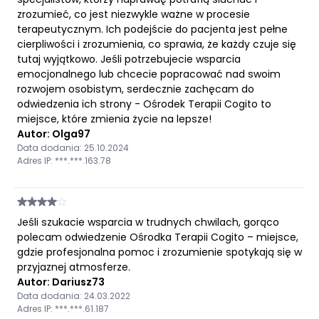
zrozumieć, co jest niezwykle ważne w procesie
terapeutycznym. Ich podejście do pacjenta jest pełne
cierpliwości i zrozumienia, co sprawia, że każdy czuje się
tutaj wyjątkowo. Jeśli potrzebujecie wsparcia
emocjonalnego lub chcecie popracować nad swoim
rozwojem osobistym, serdecznie zachęcam do
odwiedzenia ich strony - Ośrodek Terapii Cogito to
miejsce, które zmienia życie na lepsze!
Autor: Olga97
Data dodania: 25.10.2024
Adres IP: ***.***.163.78
Jeśli szukacie wsparcia w trudnych chwilach, gorąco
polecam odwiedzenie Ośrodka Terapii Cogito – miejsce,
gdzie profesjonalna pomoc i zrozumienie spotykają się w
przyjaznej atmosferze.
Autor: Dariusz73
Data dodania: 24.03.2022
Adres IP: ***.***.61.187