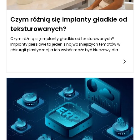
Czym różnią się implanty gładkie od
teksturowanych?
Czym różnią się implanty gładkie od teksturowanych?
Implanty piersiowe to jeden z najważniejszych tematów w
chirurgii plastycznej, a ich wybór może być kluczowy dla
osiągnięcia zamierzonych efektów estetycznych oraz
zdrowotnych.