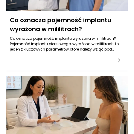
Co oznacza pojemność implantu
wyrażona w mililitrach?
Co oznacza pojemność implantu wyrażona w mililitrach?
Pojemność implantu piersiowego, wyrażona w mililitrach, to
jeden z kluczowych parametrów, które należy wziąć pod
uwagę przy wyborze wszczepienia. Jest to miara objętości,
która