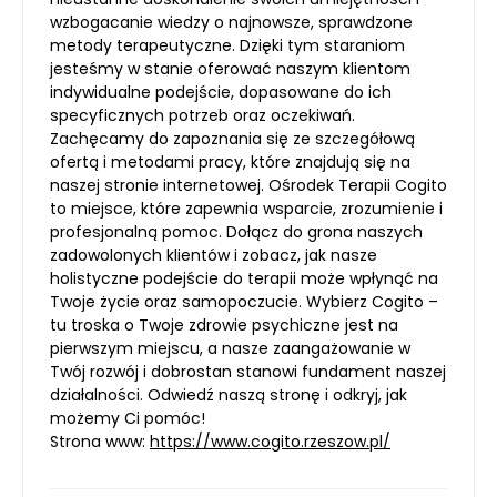
wzbogacanie wiedzy o najnowsze, sprawdzone
metody terapeutyczne. Dzięki tym staraniom
jesteśmy w stanie oferować naszym klientom
indywidualne podejście, dopasowane do ich
specyficznych potrzeb oraz oczekiwań.
Zachęcamy do zapoznania się ze szczegółową
ofertą i metodami pracy, które znajdują się na
naszej stronie internetowej. Ośrodek Terapii Cogito
to miejsce, które zapewnia wsparcie, zrozumienie i
profesjonalną pomoc. Dołącz do grona naszych
zadowolonych klientów i zobacz, jak nasze
holistyczne podejście do terapii może wpłynąć na
Twoje życie oraz samopoczucie. Wybierz Cogito –
tu troska o Twoje zdrowie psychiczne jest na
pierwszym miejscu, a nasze zaangażowanie w
Twój rozwój i dobrostan stanowi fundament naszej
działalności. Odwiedź naszą stronę i odkryj, jak
możemy Ci pomóc!
Strona www:
https://www.cogito.rzeszow.pl/