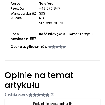
Adres:
Telefon:
Rzeszów
+48 570 847
Warszawska 82
303
35-205
NIP:
517-036-91-78
Ilość
Ilość kliknięć:
0
Komentarzy:
3
odwiedzin:
557
Ocena użytkowników:
Opinie na temat
artykułu
Średnia ocena
(3)
Podziel się swoją opinią