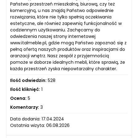
Państwo przestrzeń mieszkalną, biurową, czy też
komercyjną, u nas znajdą Państwo odpowiednie
rozwiązania, które nie tylko spełnią oczekiwania
estetyczne, ale również zapewnią funkcjonalność w
codziennym użytkowaniu. Zachęcamy do
odwiedzenia naszej strony internetowej
www.italmeble.pl, gdzie mogą Państwo zapoznać się z
pełną ofertą naszych produktów oraz inspiracjami do
aranżacji wnętrz. Nasz zespół z przyjemnością
pomoże w doborze idealnych mebli, które sprawią, że
każda przestrzeń zyska niepowtarzalny charakter.
Ilość odwiedzin:
528
Ilość kliknięć:
1
Ocena:
5
Komentarzy:
3
Data dodania: 17.04.2024
Ostatnia wizyta: 06.08.2026