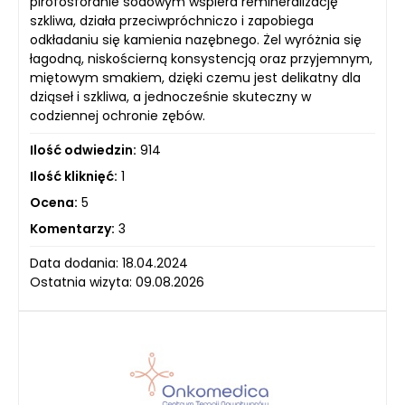
pirofosforanie sodowym wspiera remineralizację
szkliwa, działa przeciwpróchniczo i zapobiega
odkładaniu się kamienia nazębnego. Żel wyróżnia się
łagodną, niskościerną konsystencją oraz przyjemnym,
miętowym smakiem, dzięki czemu jest delikatny dla
dziąseł i szkliwa, a jednocześnie skuteczny w
codziennej ochronie zębów.
Ilość odwiedzin:
914
Ilość kliknięć:
1
Ocena:
5
Komentarzy:
3
Data dodania: 18.04.2024
Ostatnia wizyta: 09.08.2026