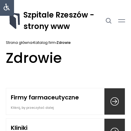
Szpitale Rzeszów -
strony www
Strona główna
›
Katalog firm
›
Zdrowie
Zdrowie
Firmy farmaceutyczne
Kliknij, by przeczytać dalej
Kliniki