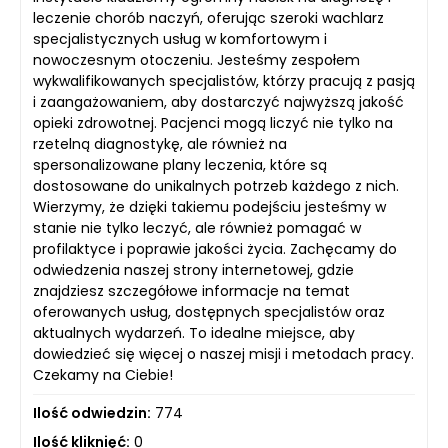
leczenie chorób naczyń, oferując szeroki wachlarz
specjalistycznych usług w komfortowym i
nowoczesnym otoczeniu. Jesteśmy zespołem
wykwalifikowanych specjalistów, którzy pracują z pasją
i zaangażowaniem, aby dostarczyć najwyższą jakość
opieki zdrowotnej. Pacjenci mogą liczyć nie tylko na
rzetelną diagnostykę, ale również na
spersonalizowane plany leczenia, które są
dostosowane do unikalnych potrzeb każdego z nich.
Wierzymy, że dzięki takiemu podejściu jesteśmy w
stanie nie tylko leczyć, ale również pomagać w
profilaktyce i poprawie jakości życia. Zachęcamy do
odwiedzenia naszej strony internetowej, gdzie
znajdziesz szczegółowe informacje na temat
oferowanych usług, dostępnych specjalistów oraz
aktualnych wydarzeń. To idealne miejsce, aby
dowiedzieć się więcej o naszej misji i metodach pracy.
Czekamy na Ciebie!
Ilość odwiedzin:
774
Ilość kliknięć:
0