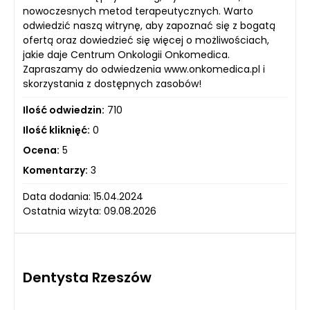
nowoczesnych metod terapeutycznych. Warto
odwiedzić naszą witrynę, aby zapoznać się z bogatą
ofertą oraz dowiedzieć się więcej o możliwościach,
jakie daje Centrum Onkologii Onkomedica.
Zapraszamy do odwiedzenia www.onkomedica.pl i
skorzystania z dostępnych zasobów!
Ilość odwiedzin:
710
Ilość kliknięć:
0
Ocena:
5
Komentarzy:
3
Data dodania: 15.04.2024
Ostatnia wizyta: 09.08.2026
Dentysta Rzeszów