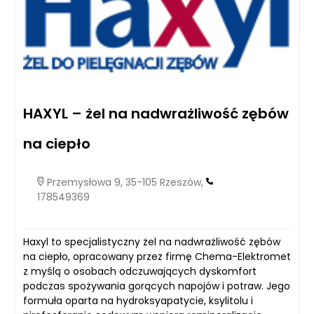
HAXYL – żel na nadwrażliwość zębów
na ciepło
Przemysłowa 9, 35-105 Rzeszów,
178549369
Haxyl to specjalistyczny żel na nadwrażliwość zębów
na ciepło, opracowany przez firmę Chema-Elektromet
z myślą o osobach odczuwających dyskomfort
podczas spożywania gorących napojów i potraw. Jego
formuła oparta na hydroksyapatycie, ksylitolu i