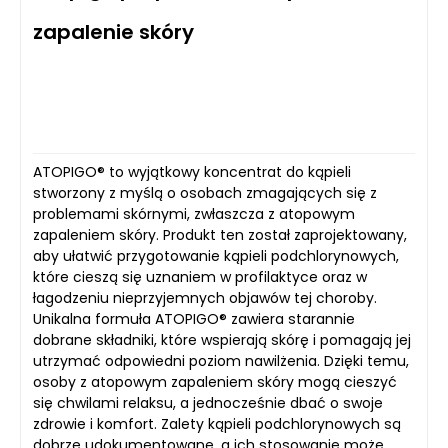
zapalenie skóry
ATOPIGO® to wyjątkowy koncentrat do kąpieli
stworzony z myślą o osobach zmagających się z
problemami skórnymi, zwłaszcza z atopowym
zapaleniem skóry. Produkt ten został zaprojektowany,
aby ułatwić przygotowanie kąpieli podchlorynowych,
które cieszą się uznaniem w profilaktyce oraz w
łagodzeniu nieprzyjemnych objawów tej choroby.
Unikalna formuła ATOPIGO® zawiera starannie
dobrane składniki, które wspierają skórę i pomagają jej
utrzymać odpowiedni poziom nawilżenia. Dzięki temu,
osoby z atopowym zapaleniem skóry mogą cieszyć
się chwilami relaksu, a jednocześnie dbać o swoje
zdrowie i komfort. Zalety kąpieli podchlorynowych są
dobrze udokumentowane, a ich stosowanie może