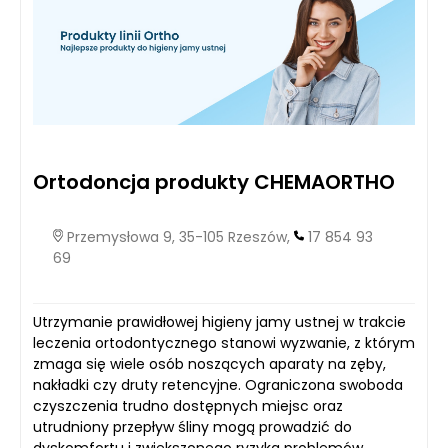
Ortodoncja produkty CHEMAORTHO
Przemysłowa 9, 35-105 Rzeszów,
17 854 93
69
Utrzymanie prawidłowej higieny jamy ustnej w trakcie
leczenia ortodontycznego stanowi wyzwanie, z którym
zmaga się wiele osób noszących aparaty na zęby,
nakładki czy druty retencyjne. Ograniczona swoboda
czyszczenia trudno dostępnych miejsc oraz
utrudniony przepływ śliny mogą prowadzić do
dyskomfortu i zwiększonego ryzyka problemów