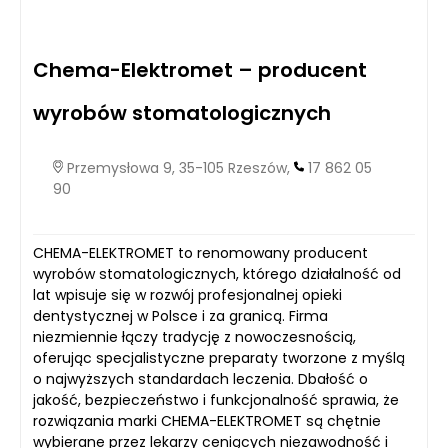
Chema-Elektromet – producent
wyrobów stomatologicznych
Przemysłowa 9, 35-105 Rzeszów,
17 862 05
90
CHEMA-ELEKTROMET to renomowany producent
wyrobów stomatologicznych, którego działalność od
lat wpisuje się w rozwój profesjonalnej opieki
dentystycznej w Polsce i za granicą. Firma
niezmiennie łączy tradycję z nowoczesnością,
oferując specjalistyczne preparaty tworzone z myślą
o najwyższych standardach leczenia. Dbałość o
jakość, bezpieczeństwo i funkcjonalność sprawia, że
rozwiązania marki CHEMA-ELEKTROMET są chętnie
wybierane przez lekarzy ceniących niezawodność i