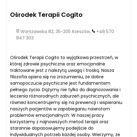
Ośrodek Terapii Cogito
Warszawska 82, 35-205 Rzeszów,
+48 570
847 303
Ośrodek Terapii Cogito to wyjątkowa przestrzeń, w
której zdrowie psychiczne oraz emocjonalne
traktowane jest z należytą uwagą i troską. Nasza
filozofia opiera się na zrozumieniu, że dobre
samopoczucie psychiczne jest fundamentem
pełnego życia. Dążymy nie tylko do diagnozowania i
leczenia różnorodnych zaburzeń psychicznych, ale
również koncentrujemy się na prewencji i wspieraniu
naszych pacjentów w zapobieganiu nawrotom
problemów emocjonalnych. W naszej pracy
korzystamy z najnowszych metod terapii oraz
starannie dopasowujemy podejście do
indywidualnych potrzeb każdej osoby. Wierzymy, że