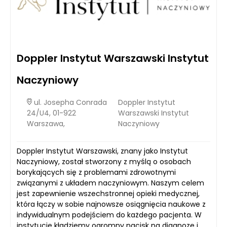
Doppler Instytut Warszawski Instytut
Naczyniowy
ul. Josepha Conrada
Doppler Instytut
24/U4, 01-922
Warszawski Instytut
Warszawa,
Naczyniowy
Doppler Instytut Warszawski, znany jako Instytut
Naczyniowy, został stworzony z myślą o osobach
borykających się z problemami zdrowotnymi
związanymi z układem naczyniowym. Naszym celem
jest zapewnienie wszechstronnej opieki medycznej,
która łączy w sobie najnowsze osiągnięcia naukowe z
indywidualnym podejściem do każdego pacjenta. W
instytucie kładziemy ogromny nacisk na diagnozę i