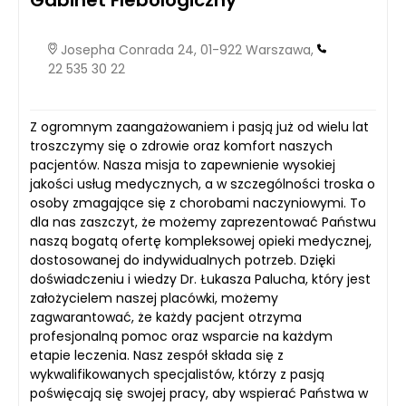
Gabinet Flebologiczny
Josepha Conrada 24, 01-922 Warszawa,
22 535 30 22
Z ogromnym zaangażowaniem i pasją już od wielu lat
troszczymy się o zdrowie oraz komfort naszych
pacjentów. Nasza misja to zapewnienie wysokiej
jakości usług medycznych, a w szczególności troska o
osoby zmagające się z chorobami naczyniowymi. To
dla nas zaszczyt, że możemy zaprezentować Państwu
naszą bogatą ofertę kompleksowej opieki medycznej,
dostosowanej do indywidualnych potrzeb. Dzięki
doświadczeniu i wiedzy Dr. Łukasza Palucha, który jest
założycielem naszej placówki, możemy
zagwarantować, że każdy pacjent otrzyma
profesjonalną pomoc oraz wsparcie na każdym
etapie leczenia. Nasz zespół składa się z
wykwalifikowanych specjalistów, którzy z pasją
poświęcają się swojej pracy, aby wspierać Państwa w