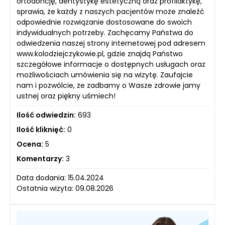
ortodoncję, dentystykę estetyczną oraz profilaktykę,
sprawia, że każdy z naszych pacjentów może znaleźć
odpowiednie rozwiązanie dostosowane do swoich
indywidualnych potrzeby. Zachęcamy Państwa do
odwiedzenia naszej strony internetowej pod adresem
www.kolodziejczykowie.pl, gdzie znajdą Państwo
szczegółowe informacje o dostępnych usługach oraz
możliwościach umówienia się na wizytę. Zaufajcie
nam i pozwólcie, że zadbamy o Wasze zdrowie jamy
ustnej oraz piękny uśmiech!
Ilość odwiedzin:
693
Ilość kliknięć:
0
Ocena:
5
Komentarzy:
3
Data dodania: 15.04.2024
Ostatnia wizyta: 09.08.2026