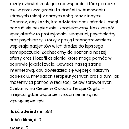
każdy człowiek zasługuje na wsparcie, które pomoże
mu w przezwyciężaniu trudności i w budowaniu
zdrowych relacji z samym sobą oraz z innymi.
Chcemy, aby każdy, kto odwiedza nasz ośrodek, mógł
poczuć się bezpiecznie i zaopiekowany. Nasz zespół
specjalistów to profesjonalni terapeuci, psycholodzy
oraz psychiatrzy, którzy z pasją i zaangażowaniem
wspierają pacjentów w ich drodze do lepszego
samopoczucia. Zachęcamy do poznania naszej
oferty oraz filozofii działania, które mogą pomóc w
poprawie jakości życia. Odwiedź naszą stronę
internetową, aby dowiedzieć się więcej o naszym
podejściu, metodach terapeutycznych oraz o tym, jak
możemy Ci pomóc w realizacji celów zdrowotnych.
Czekamy na Ciebie w Ośrodku Terapii Cogito –
miejscu, gdzie wsparcie i zrozumienie są na
wyciągnięcie ręki.
Ilość odwiedzin:
558
Ilość kliknięć:
0
Ocena:
5