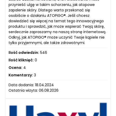
przynieść ulgę w takim schorzeniu, jak atopowe
zapalenie skóry. Dlatego warto przekonać się
osobiście o działaniu ATOPIGO®. Jeśli chcesz
dowiedzieć się więcej na temat tego innowacyjnego
produktu i sprawdzić, jak może wspierać Twoją skórę,
serdecznie zapraszamy na naszą stronę internetową.
Odkryj, jak ATOPIGO® może uczynić Twoje kąpiele nie
tylko przyjemnymi, ale także zdrowotnymi.
Ilość odwiedzin:
546
Ilość kliknięć:
0
Ocena:
4
Komentarzy:
3
Data dodania: 18.04.2024
Ostatnia wizyta: 06.08.2026