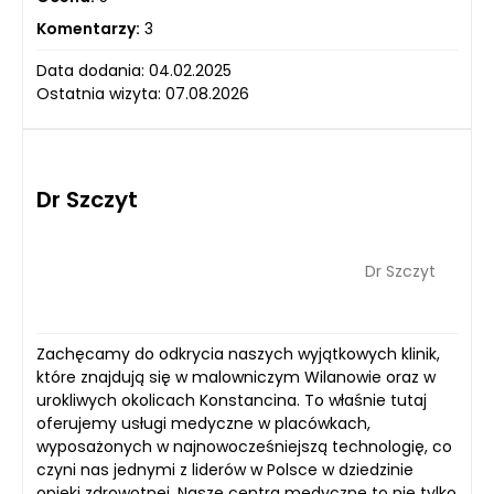
Komentarzy:
3
Data dodania: 04.02.2025
Ostatnia wizyta: 07.08.2026
Dr Szczyt
Dr Szczyt
Zachęcamy do odkrycia naszych wyjątkowych klinik,
które znajdują się w malowniczym Wilanowie oraz w
urokliwych okolicach Konstancina. To właśnie tutaj
oferujemy usługi medyczne w placówkach,
wyposażonych w najnowocześniejszą technologię, co
czyni nas jednymi z liderów w Polsce w dziedzinie
opieki zdrowotnej. Nasze centra medyczne to nie tylko