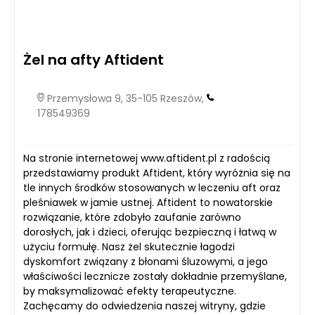
Żel na afty Aftident
Przemysłowa 9, 35-105 Rzeszów,
178549369
Na stronie internetowej www.aftident.pl z radością
przedstawiamy produkt Aftident, który wyróżnia się na
tle innych środków stosowanych w leczeniu aft oraz
pleśniawek w jamie ustnej. Aftident to nowatorskie
rozwiązanie, które zdobyło zaufanie zarówno
dorosłych, jak i dzieci, oferując bezpieczną i łatwą w
użyciu formułę. Nasz żel skutecznie łagodzi
dyskomfort związany z błonami śluzowymi, a jego
właściwości lecznicze zostały dokładnie przemyślane,
by maksymalizować efekty terapeutyczne.
Zachęcamy do odwiedzenia naszej witryny, gdzie