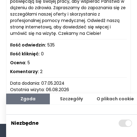
poświęcają się swojej pracy, aby wspierać Państwa w
dążeniu do zdrowia. Zapraszamy do zapoznania się ze
szczegółami naszej oferty i skorzystania z
profesjonalnej pomocy medycznej. Odwiedź naszą
stronę internetową, aby dowiedzieć się więcej i
umówić się na wizytę. Czekamy na Ciebie!
Ilość odwiedzin:
535
Ilość kliknięć:
0
Ocena:
5
Komentarzy:
2
Data dodania: 07.05.2024
Ostatnia wizyta: 06.08.2026
Zgoda
Szczegóły
O plikach cookie
Niezbędne