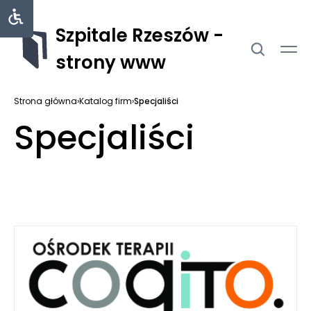
Szpitale Rzeszów -
strony www
Strona główna
›
Katalog firm
›
Specjaliści
Specjaliści