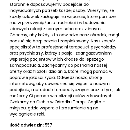
starannie dopasowujemy podejście do
indywidualnych potrzeb każdej osoby. Wierzymy, że
każdy człowiek zasługuje na wsparcie, które pomoże
mu w przezwyciężaniu trudności i w budowaniu
zdrowych relacji z samym sobą oraz z innymi.
Chcemy, aby każdy, kto odwiedza nasz ośrodek, mógł
poczuć się bezpiecznie i zaopiekowany. Nasz zespół
specjalistów to profesjonalni terapeuci, psycholodzy
oraz psychiatrzy, którzy z pasją i zaangażowaniem
wspierają pacjentów w ich drodze do lepszego
samopoczucia. Zachęcamy do poznania naszej
oferty oraz filozofii działania, które mogą pomóc w
poprawie jakości życia. Odwiedź naszą stronę
internetową, aby dowiedzieć się więcej o naszym
podejściu, metodach terapeutycznych oraz o tym, jak
możemy Ci pomóc w realizacji celów zdrowotnych.
Czekamy na Ciebie w Ośrodku Terapii Cogito –
miejscu, gdzie wsparcie i zrozumienie są na
wyciągnięcie ręki.
Ilość odwiedzin:
557