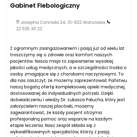
Gabinet Flebologiczny
Josepha Conrada 24, 01-922 Warszawa,
22 535 30 22
Z ogromnym zaangażowaniem i pasją już od wielu lat
troszczymy się o zdrowie oraz komfort naszych
pacjentów. Nasza misja to zapewnienie wysokiej
jakości usług medycznych, a w szczególności troska o
osoby zmagające się z chorobami naczyniowymi. To
dla nas zaszczyt, że możemy zaprezentować Państwu
naszą bogatą ofertę kompleksowej opieki medycznej,
dostosowanej do indywidualnych potrzeb. Dzięki
doświadczeniu i wiedzy Dr. Łukasza Palucha, który jest
założycielem naszej placówki, możemy
zagwarantować, że każdy pacjent otrzyma
profesjonalną pomoc oraz wsparcie na każdym
etapie leczenia. Nasz zespół składa się z
wykwalifikowanych specjalistów, którzy z pasją