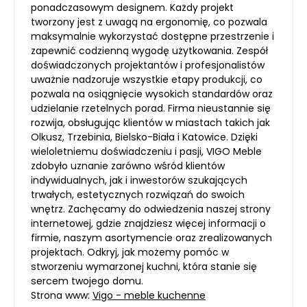
ponadczasowym designem. Każdy projekt
tworzony jest z uwagą na ergonomię, co pozwala
maksymalnie wykorzystać dostępne przestrzenie i
zapewnić codzienną wygodę użytkowania. Zespół
doświadczonych projektantów i profesjonalistów
uważnie nadzoruje wszystkie etapy produkcji, co
pozwala na osiągnięcie wysokich standardów oraz
udzielanie rzetelnych porad. Firma nieustannie się
rozwija, obsługując klientów w miastach takich jak
Olkusz, Trzebinia, Bielsko-Biała i Katowice. Dzięki
wieloletniemu doświadczeniu i pasji, VIGO Meble
zdobyło uznanie zarówno wśród klientów
indywidualnych, jak i inwestorów szukających
trwałych, estetycznych rozwiązań do swoich
wnętrz. Zachęcamy do odwiedzenia naszej strony
internetowej, gdzie znajdziesz więcej informacji o
firmie, naszym asortymencie oraz zrealizowanych
projektach. Odkryj, jak możemy pomóc w
stworzeniu wymarzonej kuchni, która stanie się
sercem twojego domu.
Strona www:
Vigo - meble kuchenne