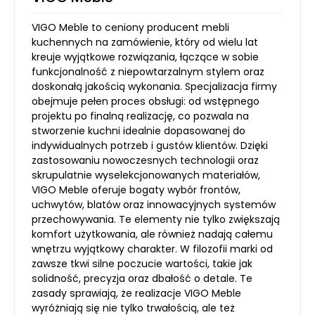
VIGO Meble to ceniony producent mebli
kuchennych na zamówienie, który od wielu lat
kreuje wyjątkowe rozwiązania, łączące w sobie
funkcjonalność z niepowtarzalnym stylem oraz
doskonałą jakością wykonania. Specjalizacja firmy
obejmuje pełen proces obsługi: od wstępnego
projektu po finalną realizację, co pozwala na
stworzenie kuchni idealnie dopasowanej do
indywidualnych potrzeb i gustów klientów. Dzięki
zastosowaniu nowoczesnych technologii oraz
skrupulatnie wyselekcjonowanych materiałów,
VIGO Meble oferuje bogaty wybór frontów,
uchwytów, blatów oraz innowacyjnych systemów
przechowywania. Te elementy nie tylko zwiększają
komfort użytkowania, ale również nadają całemu
wnętrzu wyjątkowy charakter. W filozofii marki od
zawsze tkwi silne poczucie wartości, takie jak
solidność, precyzja oraz dbałość o detale. Te
zasady sprawiają, że realizacje VIGO Meble
wyróżniają się nie tylko trwałością, ale też