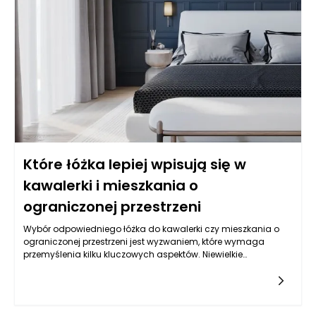
Które łóżka lepiej wpisują się w
kawalerki i mieszkania o
ograniczonej przestrzeni
Wybór odpowiedniego łóżka do kawalerki czy mieszkania o
ograniczonej przestrzeni jest wyzwaniem, które wymaga
przemyślenia kilku kluczowych aspektów. Niewielkie
pomieszczenia wymagają produktywnego wykorzystania
każdego centymetra, a łóżko, jako jeden z najważniejszych
elementów wyposażenia, powinno być funkcjonalne,
estetyczne oraz komfortowe. W takich przypadkach warto