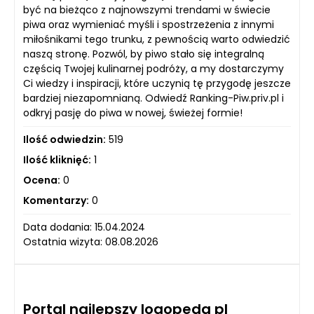
być na bieżąco z najnowszymi trendami w świecie
piwa oraz wymieniać myśli i spostrzeżenia z innymi
miłośnikami tego trunku, z pewnością warto odwiedzić
naszą stronę. Pozwól, by piwo stało się integralną
częścią Twojej kulinarnej podróży, a my dostarczymy
Ci wiedzy i inspiracji, które uczynią tę przygodę jeszcze
bardziej niezapomnianą. Odwiedź Ranking-Piw.priv.pl i
odkryj pasję do piwa w nowej, świeżej formie!
Ilość odwiedzin:
519
Ilość kliknięć:
1
Ocena:
0
Komentarzy:
0
Data dodania: 15.04.2024
Ostatnia wizyta: 08.08.2026
Portal najlepszy logopeda pl