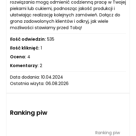
rozwiązania mogą odmienić codzienną pracę w Twojej
piekarni lub cukierni, podnosząc jakość produkcji i
ułatwiając realizację kolejnych zamówień. Dołącz do
grona zadowolonych klientów i odkryj, jak wiele
możliwości stawiamy przed Tobą!
Ilość odwiedzin:
535
Ilość kliknięć:
1
Ocena:
4
Komentarzy:
2
Data dodania: 10.04.2024
Ostatnia wizyta: 06.08.2026
Ranking piw
Ranking piw