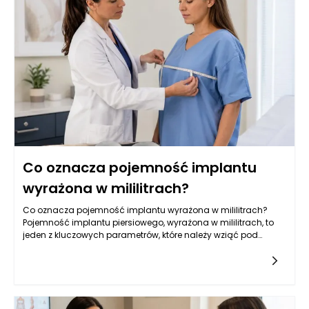
Co oznacza pojemność implantu
wyrażona w mililitrach?
Co oznacza pojemność implantu wyrażona w mililitrach?
Pojemność implantu piersiowego, wyrażona w mililitrach, to
jeden z kluczowych parametrów, które należy wziąć pod
uwagę przy wyborze wszczepienia. Jest to miara objętości,
która