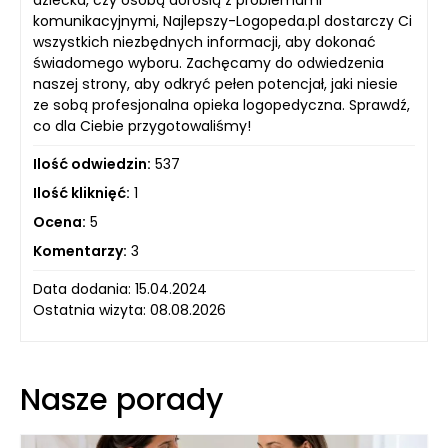
dziecka, czy osobą dorosłą z problemami
komunikacyjnymi, Najlepszy-Logopeda.pl dostarczy Ci
wszystkich niezbędnych informacji, aby dokonać
świadomego wyboru. Zachęcamy do odwiedzenia
naszej strony, aby odkryć pełen potencjał, jaki niesie
ze sobą profesjonalna opieka logopedyczna. Sprawdź,
co dla Ciebie przygotowaliśmy!
Ilość odwiedzin:
537
Ilość kliknięć:
1
Ocena:
5
Komentarzy:
3
Data dodania: 15.04.2024
Ostatnia wizyta: 08.08.2026
Nasze porady