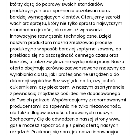
którzy dążą do poprawy swoich standardów
produkcyjnych oraz spełnienia oczekiwań coraz
bardziej wymagających klientów. Oferujemy szeroki
wachlarz sprzętu, który nie tylko sprosta najwyższym
standardom jakości, ale również wprowadzi
innowacyjne rozwiązania technologiczne. Dzięki
naszym produktom można zrealizować procesy
produkcyjne w sposób bardziej zoptymalizowany, co
przekłada się na oszczędność cennego czasu oraz
kosztów, a także zwiększenie wydajności pracy. Nasza
oferta obejmuje zarówno zaawansowane maszyny do
wyrabiania ciasta, jak i profesjonalne urządzenia do
dekoracji wypieków. Bez względu na to, czy jesteś
cukiernikiem, czy piekarzem, w naszym asortymencie
z pewnością znajdziesz coś idealnie dopasowanego
do Twoich potrzeb. Współpracujemy z renomowanymi
producentami, co zapewnia nie tylko niezawodność,
ale także długowieczność oferowanych maszyn.
Zachęcamy Cię do odwiedzenia naszej strony www,
gdzie możesz zapoznać się z pełną ofertą naszych
urządzeń. Przekonaj się sam, jak nasze innowacyjne