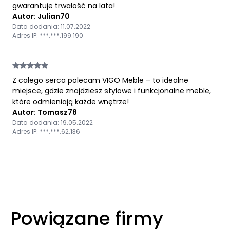
gwarantuje trwałość na lata!
Autor: Julian70
Data dodania: 11.07.2022
Adres IP: ***.***.199.190
Z całego serca polecam VIGO Meble – to idealne
miejsce, gdzie znajdziesz stylowe i funkcjonalne meble,
które odmieniają każde wnętrze!
Autor: Tomasz78
Data dodania: 19.05.2022
Adres IP: ***.***.62.136
Powiązane firmy