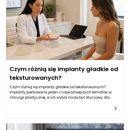
Czym różnią się implanty gładkie od
teksturowanych?
Czym różnią się implanty gładkie od teksturowanych?
Implanty piersiowe to jeden z najważniejszych tematów w
chirurgii plastycznej, a ich wybór może być kluczowy dla
osiągnięcia zamierzonych efektów estetycznych oraz
zdrowotnych.