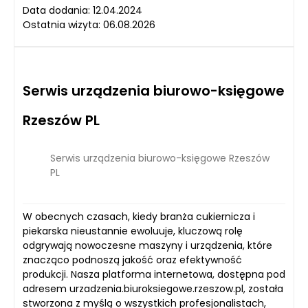
Data dodania: 12.04.2024
Ostatnia wizyta: 06.08.2026
Serwis urządzenia biurowo-księgowe
Rzeszów PL
Serwis urządzenia biurowo-księgowe Rzeszów
PL
W obecnych czasach, kiedy branża cukiernicza i
piekarska nieustannie ewoluuje, kluczową rolę
odgrywają nowoczesne maszyny i urządzenia, które
znacząco podnoszą jakość oraz efektywność
produkcji. Nasza platforma internetowa, dostępna pod
adresem urzadzenia.biuroksiegowe.rzeszow.pl, została
stworzona z myślą o wszystkich profesjonalistach,