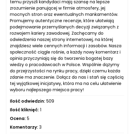
temu przyszli kandydaci mają szansę na lepsze
zrozumienie panującej w firmie atmosfery, jej
mocnych stron oraz ewentualnych mankamentów.
Promujemy autentyczne recenzje, które ułatwiają
podejmowanie przemyślanych decyzji związanych z
rozwojem kariery zawodowej. Zachęcamy do
odwiedzenia naszej strony internetowej, na której
znajdziesz wiele cennych informacji i zasobów. Nasza
społeczność ciągle rośnie, a każdy nowy komentarz i
opinia przyczyniają się do tworzenia bogatej bazy
wiedzy o pracodawcach w Polsce. Wspólnie dążymy
do przejrzystości na rynku pracy, dzięki czemu każda
zdanie ma znaczenie. Dołącz do nas i stań się częścią
tej wyjątkowej inicjatywy, która ma na celu ułatwienie
wyboru najlepszego miejsca pracy!
Ilość odwiedzin:
509
Ilość kliknięć:
1
Ocena:
5
Komentarzy:
3