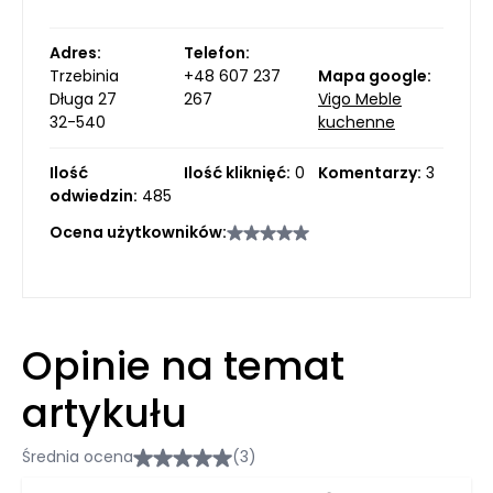
Adres:
Telefon:
Trzebinia
+48 607 237
Mapa google:
Długa 27
267
Vigo Meble
32-540
kuchenne
Ilość
Ilość kliknięć:
0
Komentarzy:
3
odwiedzin:
485
Ocena użytkowników:
Opinie na temat
artykułu
Średnia ocena
(3)