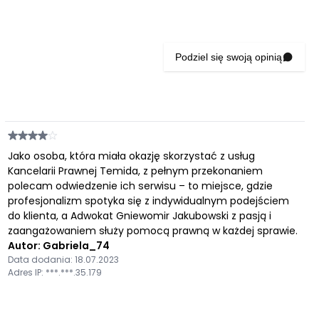
Podziel się swoją opinią
Jako osoba, która miała okazję skorzystać z usług
Kancelarii Prawnej Temida, z pełnym przekonaniem
polecam odwiedzenie ich serwisu – to miejsce, gdzie
profesjonalizm spotyka się z indywidualnym podejściem
do klienta, a Adwokat Gniewomir Jakubowski z pasją i
zaangażowaniem służy pomocą prawną w każdej sprawie.
Autor: Gabriela_74
Data dodania: 18.07.2023
Adres IP: ***.***.35.179