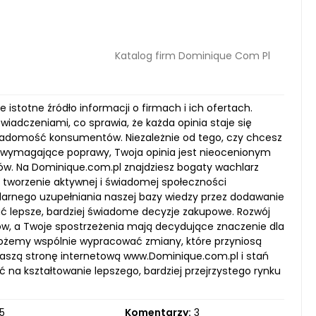
Katalog firm Dominique Com Pl
istotne źródło informacji o firmach i ich ofertach.
iadczeniami, co sprawia, że każda opinia staje się
wiadomość konsumentów. Niezależnie od tego, czy chcesz
 wymagające poprawy, Twoja opinia jest nieocenionym
ów. Na Dominique.com.pl znajdziesz bogaty wachlarz
 tworzenie aktywnej i świadomej społeczności
larnego uzupełniania naszej bazy wiedzy przez dodawanie
ać lepsze, bardziej świadome decyzje zakupowe. Rozwój
w, a Twoje spostrzeżenia mają decydujące znaczenie dla
możemy wspólnie wypracować zmiany, które przyniosą
 naszą stronę internetową www.Dominique.com.pl i stań
 na kształtowanie lepszego, bardziej przejrzystego rynku
5
Komentarzy:
3