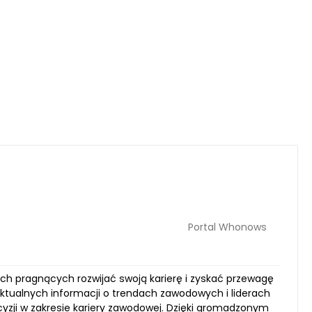
Portal Whonows
ch pragnących rozwijać swoją karierę i zyskać przewagę
aktualnych informacji o trendach zawodowych i liderach
zji w zakresie kariery zawodowej. Dzięki gromadzonym