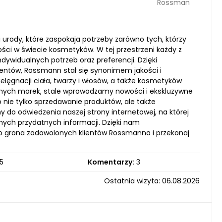
Rossman
 urody, które zaspokaja potrzeby zarówno tych, którzy
ci w świecie kosmetyków. W tej przestrzeni każdy z
ywidualnych potrzeb oraz preferencji. Dzięki
lientów, Rossmann stał się synonimem jakości i
lęgnacji ciała, twarzy i włosów, a także kosmetyków
nanych marek, stale wprowadzamy nowości i ekskluzywne
o nie tylko sprzedawanie produktów, ale także
 do odwiedzenia naszej strony internetowej, na której
nnych przydatnych informacji. Dzięki nam
o grona zadowolonych klientów Rossmanna i przekonaj
5
Komentarzy:
3
Ostatnia wizyta: 06.08.2026