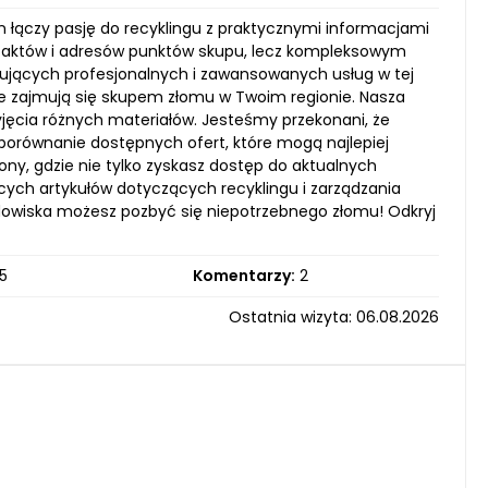
m łączy pasję do recyklingu z praktycznymi informacjami
h faktów i adresów punktów skupu, lecz kompleksowym
kujących profesjonalnych i zawansowanych usług w tej
óre zajmują się skupem złomu w Twoim regionie. Nasza
jęcia różnych materiałów. Jesteśmy przekonani, że
 porównanie dostępnych ofert, które mogą najlepiej
y, gdzie nie tylko zyskasz dostęp do aktualnych
cych artykułów dotyczących recyklingu i zarządzania
środowiska możesz pozbyć się niepotrzebnego złomu! Odkryj
5
Komentarzy:
2
Ostatnia wizyta: 06.08.2026