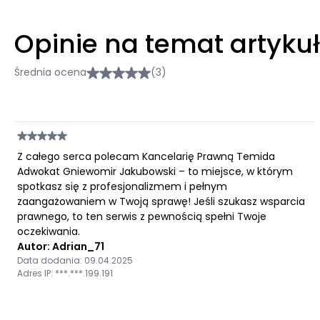
Opinie na temat artyku
Średnia ocena
(3)
Z całego serca polecam Kancelarię Prawną Temida
Adwokat Gniewomir Jakubowski – to miejsce, w którym
spotkasz się z profesjonalizmem i pełnym
zaangażowaniem w Twoją sprawę! Jeśli szukasz wsparcia
prawnego, to ten serwis z pewnością spełni Twoje
oczekiwania.
Autor: Adrian_71
Data dodania: 09.04.2025
Adres IP: ***.***.199.191