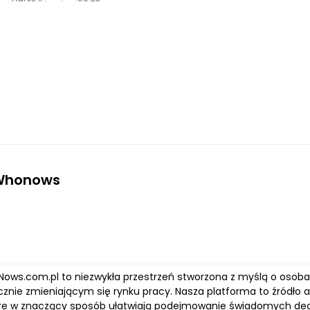
 Whonows
Nows.com.pl to niezwykła przestrzeń stworzona z myślą o osoba
znie zmieniającym się rynku pracy. Nasza platforma to źródło 
óre w znaczący sposób ułatwiają podejmowanie świadomych decy