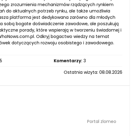
pszego zrozumienia mechanizmów rządzących rynkiem
ań do aktualnych potrzeb rynku, ale także umożliwia
asza platforma jest dedykowana zarówno dla młodych
już za sobą bogate doświadczenie zawodowe, ale poszukują
tyczne porady, które wspierają w tworzeniu świadomej i
y, WhoNows.com.pl. Odkryj bogactwo wiedzy na temat
zówek dotyczących rozwoju osobistego i zawodowego.
5
Komentarzy:
3
Ostatnia wizyta: 08.08.2026
Portal zlomeo