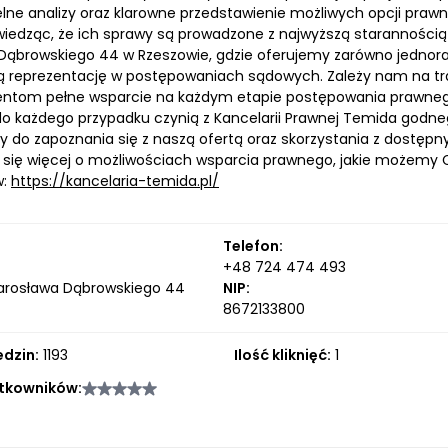
elne analizy oraz klarowne przedstawienie możliwych opcji prawn
 wiedząc, że ich sprawy są prowadzone z najwyższą staranności
l. Dąbrowskiego 44 w Rzeszowie, gdzie oferujemy zarówno jednor
 reprezentację w postępowaniach sądowych. Zależy nam na tr
entom pełne wsparcie na każdym etapie postępowania prawnego
do każdego przypadku czynią z Kancelarii Prawnej Temida godne
 do zapoznania się z naszą ofertą oraz skorzystania z dostępn
 się więcej o możliwościach wsparcia prawnego, jakie możemy 
w:
https://kancelaria-temida.pl/
Telefon:
+48 724 474 493
arosława Dąbrowskiego 44
NIP:
8672133800
edzin:
1193
Ilość kliknięć:
1
tkowników: