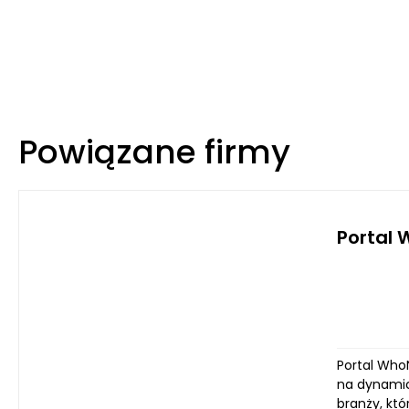
Powiązane firmy
Portal
Portal Who
na dynamic
branży, kt