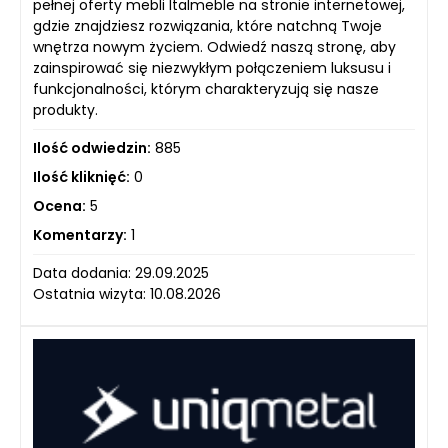
pełnej oferty mebli Italmeble na stronie internetowej,
gdzie znajdziesz rozwiązania, które natchną Twoje
wnętrza nowym życiem. Odwiedź naszą stronę, aby
zainspirować się niezwykłym połączeniem luksusu i
funkcjonalności, którym charakteryzują się nasze
produkty.
Ilość odwiedzin:
885
Ilość kliknięć:
0
Ocena:
5
Komentarzy:
1
Data dodania: 29.09.2025
Ostatnia wizyta: 10.08.2026