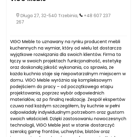
Długa 27, 32-540 Trzebinia,
+48 607 237
267
VIGO Meble to uznawany na rynku producent mebli
kuchennych na wymiar, który od wielu lat dostarcza
wyjątkowe rozwiązania dla swoich klientów. Firma ta
łączy w swoich projektach funkcjonalność, estetykę
oraz doskonałą jakość wykonania, co sprawia, że
każda kuchnia staje się niepowtarzalnym miejscem w
domu. VIGO Meble wyróżnia się kompleksowym
podejściem do pracy – od początkowego etapu
projektowania, poprzez wybór odpowiednich
materiałów, aż po finalną realizację. Zespół ekspertów
czuwa nad każdym szczegółem, by kuchnie w pełni
odpowiadały indywidualnym potrzebom oraz gustom
swoich właścicieli. Dzięki zastosowaniu nowoczesnych
technologii, VIGO Meble jest w stanie dostarczyć
szeroką gamę frontów, uchwytów, blatów oraz