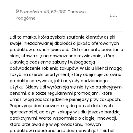
Poznańska 48, 62-080 Tarnowo
LIDL
Podgórne,
Lidl to marka, która zyskała zaufanie klientów dzięki
swojej niezachwianej dbałości o jakość oferowanych
produktów oraz ich świeżość. Od momentu powstania
sieci, stawia się na nowoczesne rozwiązania, które
ułatwiają codzienne zakupy i wzbogacają
doświadczenie robienia zakupów. W Lidlu klienci mogą
liczyć na szeroki asortyment, który obejmuje zarówno
produkty spożywcze, jak i artykuły codziennego
użytku. Sklepy Lidl wyróżniają się nie tylko atrakcyjnymi
cenami, ale także regularnymi promocjami, które
umożliwiają zaoszczędzenie pieniędzy przy zakupach.
Propozycje dostosowane są do potrzeb lokalnych
społeczności, co czyni zakupy w Lidlu jeszcze bardziej
atrakcyjnymi. Warto wspomnieć o ciągłej innowacji,
która przejawia się w wprowadzaniu nowych
produktów i udoskonalaniu dostępnych już linii. Lidl