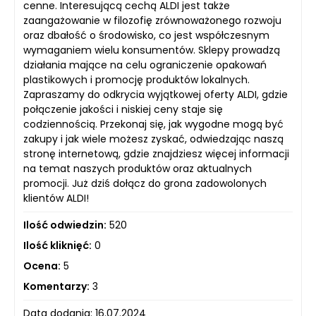
cenne. Interesującą cechą ALDI jest także
zaangażowanie w filozofię zrównoważonego rozwoju
oraz dbałość o środowisko, co jest współczesnym
wymaganiem wielu konsumentów. Sklepy prowadzą
działania mające na celu ograniczenie opakowań
plastikowych i promocję produktów lokalnych.
Zapraszamy do odkrycia wyjątkowej oferty ALDI, gdzie
połączenie jakości i niskiej ceny staje się
codziennością. Przekonaj się, jak wygodne mogą być
zakupy i jak wiele możesz zyskać, odwiedzając naszą
stronę internetową, gdzie znajdziesz więcej informacji
na temat naszych produktów oraz aktualnych
promocji. Już dziś dołącz do grona zadowolonych
klientów ALDI!
Ilość odwiedzin:
520
Ilość kliknięć:
0
Ocena:
5
Komentarzy:
3
Data dodania: 16.07.2024