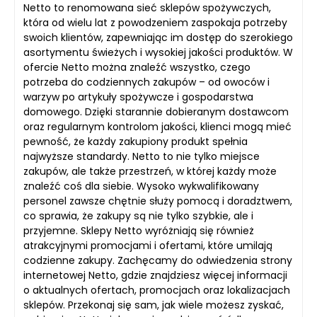
Netto to renomowana sieć sklepów spożywczych,
która od wielu lat z powodzeniem zaspokaja potrzeby
swoich klientów, zapewniając im dostęp do szerokiego
asortymentu świeżych i wysokiej jakości produktów. W
ofercie Netto można znaleźć wszystko, czego
potrzeba do codziennych zakupów – od owoców i
warzyw po artykuły spożywcze i gospodarstwa
domowego. Dzięki starannie dobieranym dostawcom
oraz regularnym kontrolom jakości, klienci mogą mieć
pewność, że każdy zakupiony produkt spełnia
najwyższe standardy. Netto to nie tylko miejsce
zakupów, ale także przestrzeń, w której każdy może
znaleźć coś dla siebie. Wysoko wykwalifikowany
personel zawsze chętnie służy pomocą i doradztwem,
co sprawia, że zakupy są nie tylko szybkie, ale i
przyjemne. Sklepy Netto wyróżniają się również
atrakcyjnymi promocjami i ofertami, które umilają
codzienne zakupy. Zachęcamy do odwiedzenia strony
internetowej Netto, gdzie znajdziesz więcej informacji
o aktualnych ofertach, promocjach oraz lokalizacjach
sklepów. Przekonaj się sam, jak wiele możesz zyskać,