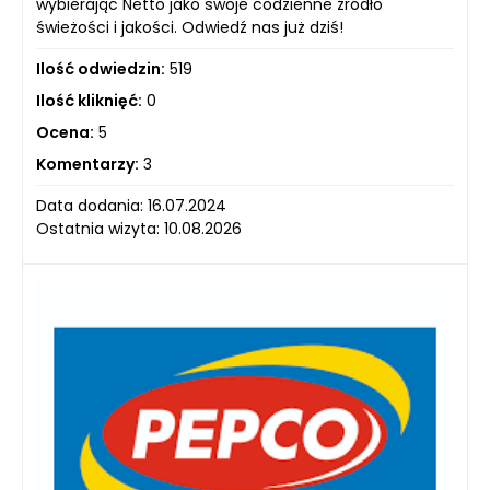
wybierając Netto jako swoje codzienne źródło
świeżości i jakości. Odwiedź nas już dziś!
Ilość odwiedzin:
519
Ilość kliknięć:
0
Ocena:
5
Komentarzy:
3
Data dodania: 16.07.2024
Ostatnia wizyta: 10.08.2026