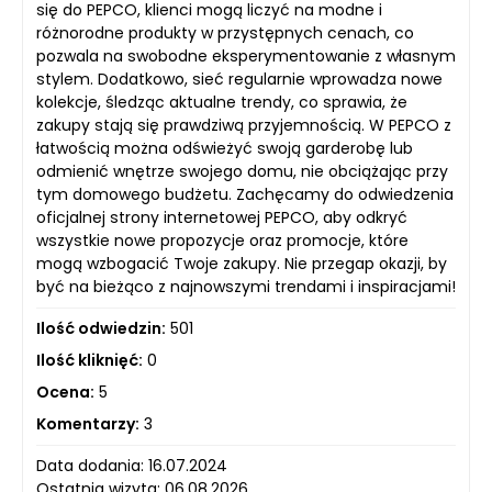
się do PEPCO, klienci mogą liczyć na modne i
różnorodne produkty w przystępnych cenach, co
pozwala na swobodne eksperymentowanie z własnym
stylem. Dodatkowo, sieć regularnie wprowadza nowe
kolekcje, śledząc aktualne trendy, co sprawia, że
zakupy stają się prawdziwą przyjemnością. W PEPCO z
łatwością można odświeżyć swoją garderobę lub
odmienić wnętrze swojego domu, nie obciążając przy
tym domowego budżetu. Zachęcamy do odwiedzenia
oficjalnej strony internetowej PEPCO, aby odkryć
wszystkie nowe propozycje oraz promocje, które
mogą wzbogacić Twoje zakupy. Nie przegap okazji, by
być na bieżąco z najnowszymi trendami i inspiracjami!
Ilość odwiedzin:
501
Ilość kliknięć:
0
Ocena:
5
Komentarzy:
3
Data dodania: 16.07.2024
Ostatnia wizyta: 06.08.2026