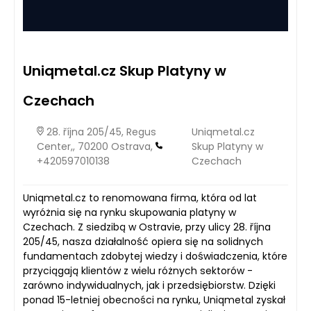
Uniqmetal.cz Skup Platyny w
Czechach
28. října 205/45, Regus
Uniqmetal.cz
Center,, 70200 Ostrava,
Skup Platyny w
+420597010138
Czechach
Uniqmetal.cz to renomowana firma, która od lat
wyróżnia się na rynku skupowania platyny w
Czechach. Z siedzibą w Ostravie, przy ulicy 28. října
205/45, nasza działalność opiera się na solidnych
fundamentach zdobytej wiedzy i doświadczenia, które
przyciągają klientów z wielu różnych sektorów -
zarówno indywidualnych, jak i przedsiębiorstw. Dzięki
ponad 15-letniej obecności na rynku, Uniqmetal zyskał