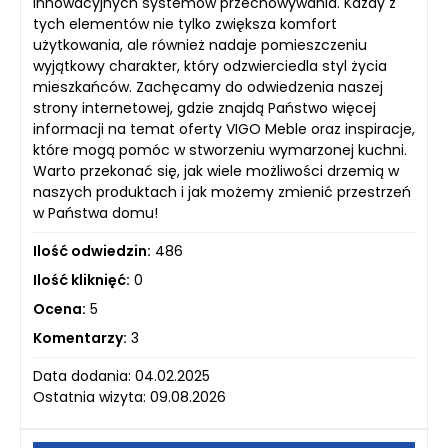
innowacyjnych systemów przechowywania. Każdy z
tych elementów nie tylko zwiększa komfort
użytkowania, ale również nadaje pomieszczeniu
wyjątkowy charakter, który odzwierciedla styl życia
mieszkańców. Zachęcamy do odwiedzenia naszej
strony internetowej, gdzie znajdą Państwo więcej
informacji na temat oferty VIGO Meble oraz inspiracje,
które mogą pomóc w stworzeniu wymarzonej kuchni.
Warto przekonać się, jak wiele możliwości drzemią w
naszych produktach i jak możemy zmienić przestrzeń
w Państwa domu!
Ilość odwiedzin:
486
Ilość kliknięć:
0
Ocena:
5
Komentarzy:
3
Data dodania: 04.02.2025
Ostatnia wizyta: 09.08.2026