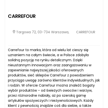
CARREFOUR
Targowa 72, 03-734 Warszawa,
CARREFOUR
Carrefour to marka, która od wielu lat cieszy się
uznaniem na całym świecie, a w Polsce zdobyła
solidną pozycję na rynku detalicznym. Dzięki
nieustannym innowacjom oraz zaangażowaniu w
zapewnianie najwyższej jakości oferowanych
produktów, sieć sklepów Carrefour z powodzeniem
przyciąga uwagę zarówno klientów indywidualnych, jak
i rodzin. W ofercie Carrefour można znaleźć bogaty
wybór produktów – od świeżych owoców i warzyw,
przez różnorodne nabiały, aż po szeroką gamę
artykułów spożywczych i nieżywnościowych. Każdy
klient z pewnością znajdzie coś dla siebie, a także