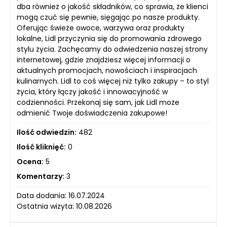
dba również o jakość składników, co sprawia, że klienci
mogą czuć się pewnie, sięgając po nasze produkty.
Oferując świeże owoce, warzywa oraz produkty
lokalne, Lidl przyczynia się do promowania zdrowego
stylu życia. Zachęcamy do odwiedzenia naszej strony
internetowej, gdzie znajdziesz więcej informacji o
aktualnych promocjach, nowościach i inspiracjach
kulinarnych. Lidl to coś więcej niż tylko zakupy – to styl
życia, który łączy jakość i innowacyjność w
codzienności. Przekonaj się sam, jak Lidl może
odmienić Twoje doświadczenia zakupowe!
Ilość odwiedzin:
482
Ilość kliknięć:
0
Ocena:
5
Komentarzy:
3
Data dodania: 16.07.2024
Ostatnia wizyta: 10.08.2026