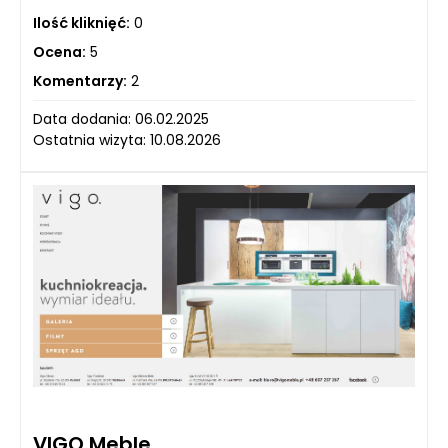
Ilość kliknięć:
0
Ocena:
5
Komentarzy:
2
Data dodania: 06.02.2025
Ostatnia wizyta: 10.08.2026
VIGO Meble