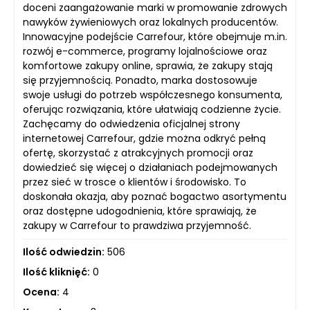
doceni zaangażowanie marki w promowanie zdrowych
nawyków żywieniowych oraz lokalnych producentów.
Innowacyjne podejście Carrefour, które obejmuje m.in.
rozwój e-commerce, programy lojalnościowe oraz
komfortowe zakupy online, sprawia, że zakupy stają
się przyjemnością. Ponadto, marka dostosowuje
swoje usługi do potrzeb współczesnego konsumenta,
oferując rozwiązania, które ułatwiają codzienne życie.
Zachęcamy do odwiedzenia oficjalnej strony
internetowej Carrefour, gdzie można odkryć pełną
ofertę, skorzystać z atrakcyjnych promocji oraz
dowiedzieć się więcej o działaniach podejmowanych
przez sieć w trosce o klientów i środowisko. To
doskonała okazja, aby poznać bogactwo asortymentu
oraz dostępne udogodnienia, które sprawiają, że
zakupy w Carrefour to prawdziwa przyjemność.
Ilość odwiedzin:
506
Ilość kliknięć:
0
Ocena:
4