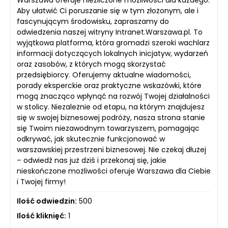
Warszawa oferuje niezliczone możliwości dla każdego.
Aby ułatwić Ci poruszanie się w tym złożonym, ale i
fascynującym środowisku, zapraszamy do
odwiedzenia naszej witryny Intranet.Warszawa.pl. To
wyjątkowa platforma, która gromadzi szeroki wachlarz
informacji dotyczących lokalnych inicjatyw, wydarzeń
oraz zasobów, z których mogą skorzystać
przedsiębiorcy. Oferujemy aktualne wiadomości,
porady eksperckie oraz praktyczne wskazówki, które
mogą znacząco wpłynąć na rozwój Twojej działalności
w stolicy. Niezależnie od etapu, na którym znajdujesz
się w swojej biznesowej podróży, nasza strona stanie
się Twoim niezawodnym towarzyszem, pomagając
odkrywać, jak skutecznie funkcjonować w
warszawskiej przestrzeni biznesowej. Nie czekaj dłużej
– odwiedź nas już dziś i przekonaj się, jakie
nieskończone możliwości oferuje Warszawa dla Ciebie
i Twojej firmy!
Ilość odwiedzin:
500
Ilość kliknięć:
1