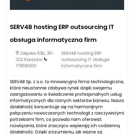
SERV4B hosting ERP outsourcing IT
obsługa informatyczna firm
Załęska 63b, 35-
SERV4B hosting ERP
322 Rzeszów,
outsourcing IT obsługa
178591300
informatyczna firm
SERV4B Sp. z o.o. to innowacyjna firma technologiczna,
która nieustannie zdobywa rynek dzięki swojemu
zaangażowaniu w świadczenie profesjonalnych usług
informatycznych dla różnych sektorów biznesu. Nasza
działalność koncentruje się na harmonijnym
połączeniu nowoczesnych technologii z rzeczywistymi
potrzebami firm, co pozwala nam oferować
rozwiązania, które znacząco wspierają ich codzienną
działalność. Dzięki zrozumieniu, jak ważne są