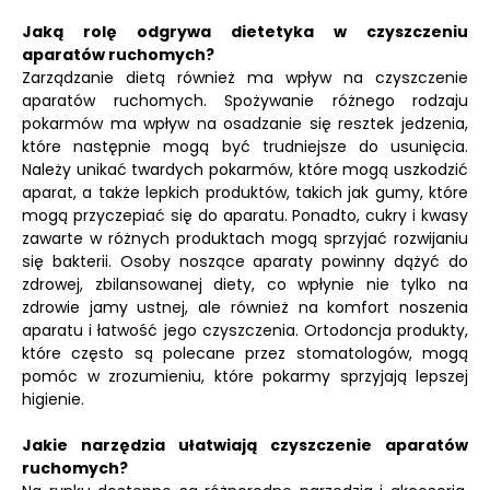
Jaką rolę odgrywa dietetyka w czyszczeniu
aparatów ruchomych?
Zarządzanie dietą również ma wpływ na czyszczenie
aparatów ruchomych. Spożywanie różnego rodzaju
pokarmów ma wpływ na osadzanie się resztek jedzenia,
które następnie mogą być trudniejsze do usunięcia.
Należy unikać twardych pokarmów, które mogą uszkodzić
aparat, a także lepkich produktów, takich jak gumy, które
mogą przyczepiać się do aparatu. Ponadto, cukry i kwasy
zawarte w różnych produktach mogą sprzyjać rozwijaniu
się bakterii. Osoby noszące aparaty powinny dążyć do
zdrowej, zbilansowanej diety, co wpłynie nie tylko na
zdrowie jamy ustnej, ale również na komfort noszenia
aparatu i łatwość jego czyszczenia. Ortodoncja produkty,
które często są polecane przez stomatologów, mogą
pomóc w zrozumieniu, które pokarmy sprzyjają lepszej
higienie.
Jakie narzędzia ułatwiają czyszczenie aparatów
ruchomych?