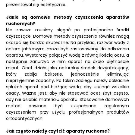
prezentował się estetycznie.
Jakie są domowe metody czyszczenia aparatów
ruchomych?
Nie zawsze musimy sięgać po profesjonalne środki
czyszczące. Domowe metody czyszczenia również mogą
okazać się bardzo skuteczne. Na przykład, roztwór wody z
octem jabłkowym może być zastosowany do odkażania
aparatu. Wystarczy połączyć wodę z równą ilością octu, a
następnie zanurzyć w nim aparat na około piętnaście
minut. Ocet działa jako naturalny środek dezynfekujący,
który zabija bakterie, jednocześnie eliminując
nieprzyjemne zapachy. Po takim zabiegu należy dokładnie
spłukać aparat pod bieżącą wodą, aby usunąć wszelkie
osady. Ważne jest, aby nie stosować ocet zbyt często,
aby nie osłabić materiału aparatu. Stosowanie domowych
metod powinno być uzupełniane regularnym
czyszczeniem przy użyciu profesjonalnych produktów
ortodontycznych.
Jak często należy czyścić aparaty ruchome?