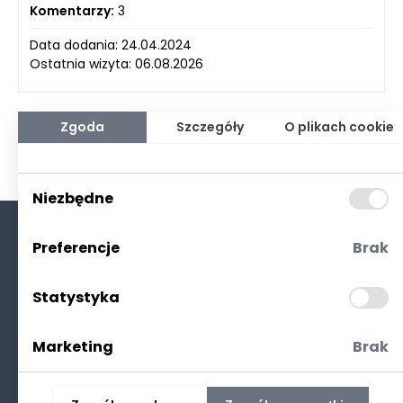
Komentarzy:
3
Data dodania: 24.04.2024
Ostatnia wizyta: 06.08.2026
Zgoda
Szczegóły
O plikach cookie
Niezbędne
Preferencje
Brak
O nas
Kontakt
Statystyka
Polityka prywatności
(RODO. Cookies)
Marketing
Brak