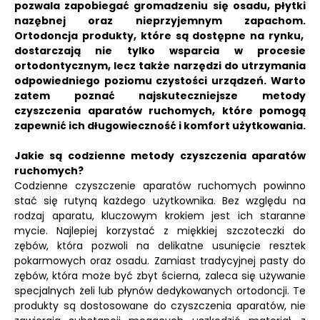
pozwala zapobiegać gromadzeniu się osadu, płytki
nazębnej oraz nieprzyjemnym zapachom.
Ortodoncja produkty, które są dostępne na rynku,
dostarczają nie tylko wsparcia w procesie
ortodontycznym, lecz także narzędzi do utrzymania
odpowiedniego poziomu czystości urządzeń.
Warto
zatem poznać najskuteczniejsze metody
czyszczenia aparatów ruchomych, które pomogą
zapewnić ich długowieczność i komfort użytkowania.
Jakie są codzienne metody czyszczenia aparatów
ruchomych?
Codzienne czyszczenie aparatów ruchomych powinno
stać się rutyną każdego użytkownika. Bez względu na
rodzaj aparatu, kluczowym krokiem jest ich staranne
mycie. Najlepiej korzystać z miękkiej szczoteczki do
zębów, która pozwoli na delikatne usunięcie resztek
pokarmowych oraz osadu. Zamiast tradycyjnej pasty do
zębów, która może być zbyt ścierna, zaleca się używanie
specjalnych żeli lub płynów dedykowanych ortodoncji. Te
produkty są dostosowane do czyszczenia aparatów, nie