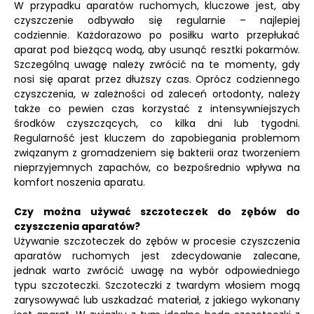
W przypadku aparatów ruchomych, kluczowe jest, aby
czyszczenie odbywało się regularnie – najlepiej
codziennie. Każdorazowo po posiłku warto przepłukać
aparat pod bieżącą wodą, aby usunąć resztki pokarmów.
Szczególną uwagę należy zwrócić na te momenty, gdy
nosi się aparat przez dłuższy czas. Oprócz codziennego
czyszczenia, w zależności od zaleceń ortodonty, należy
także co pewien czas korzystać z intensywniejszych
środków czyszczących, co kilka dni lub tygodni.
Regularność jest kluczem do zapobiegania problemom
związanym z gromadzeniem się bakterii oraz tworzeniem
nieprzyjemnych zapachów, co bezpośrednio wpływa na
komfort noszenia aparatu.
Czy można używać szczoteczek do zębów do
czyszczenia aparatów?
Używanie szczoteczek do zębów w procesie czyszczenia
aparatów ruchomych jest zdecydowanie zalecane,
jednak warto zwrócić uwagę na wybór odpowiedniego
typu szczoteczki. Szczoteczki z twardym włosiem mogą
zarysowywać lub uszkadzać materiał, z jakiego wykonany