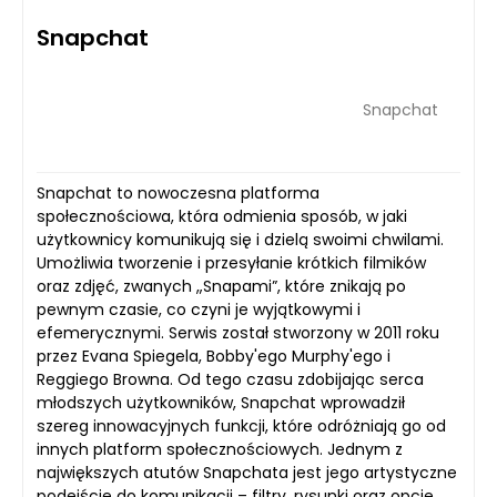
Snapchat
Snapchat
Snapchat to nowoczesna platforma
społecznościowa, która odmienia sposób, w jaki
użytkownicy komunikują się i dzielą swoimi chwilami.
Umożliwia tworzenie i przesyłanie krótkich filmików
oraz zdjęć, zwanych „Snapami”, które znikają po
pewnym czasie, co czyni je wyjątkowymi i
efemerycznymi. Serwis został stworzony w 2011 roku
przez Evana Spiegela, Bobby'ego Murphy'ego i
Reggiego Browna. Od tego czasu zdobijając serca
młodszych użytkowników, Snapchat wprowadził
szereg innowacyjnych funkcji, które odróżniają go od
innych platform społecznościowych. Jednym z
największych atutów Snapchata jest jego artystyczne
podejście do komunikacji – filtry, rysunki oraz opcje