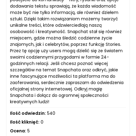
dodawania tekstu sprawiają, że każda wiadomość
może być nie tylko informacją, ale również dziełem
sztuki. Dzięki takim rozwiązaniom możemy tworzyć
unikalne treści, które odzwierciedlają naszą
osobowość i kreatywność. Snapchat stał się również
miejscem, gdzie można śledzić codzienne życie
znajomych, jak i celebrytów, poprzez funkcję Stories.
Przez tę opcję uży users mogą dzielić się ze światem
swoimi codziennymi przygodami w formie 24-
godzinnych relacji. Jeśli chcesz poznać więcej
szczegółów na temat Snapchata oraz odkryć, jakie
inne fascynujące możliwości ta platforma ma do
zaoferowania, serdecznie zapraszam do odwiedzenia
oficjalnej strony internetowej. Odkryj magię
Snapchata i dołącz do ogromnej społeczności
kreatywnych ludzi!
Ilość odwiedzin:
540
Ilość kliknięć:
0
Ocena:
5