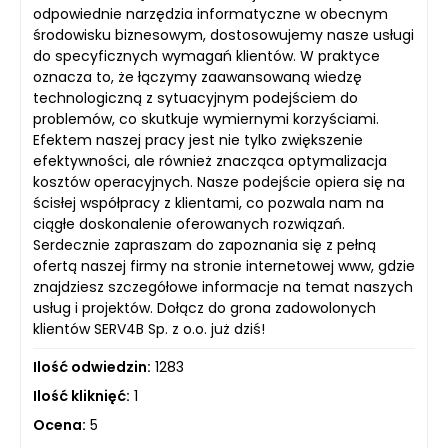
odpowiednie narzędzia informatyczne w obecnym
środowisku biznesowym, dostosowujemy nasze usługi
do specyficznych wymagań klientów. W praktyce
oznacza to, że łączymy zaawansowaną wiedzę
technologiczną z sytuacyjnym podejściem do
problemów, co skutkuje wymiernymi korzyściami.
Efektem naszej pracy jest nie tylko zwiększenie
efektywności, ale również znacząca optymalizacja
kosztów operacyjnych. Nasze podejście opiera się na
ścisłej współpracy z klientami, co pozwala nam na
ciągłe doskonalenie oferowanych rozwiązań.
Serdecznie zapraszam do zapoznania się z pełną
ofertą naszej firmy na stronie internetowej www, gdzie
znajdziesz szczegółowe informacje na temat naszych
usług i projektów. Dołącz do grona zadowolonych
klientów SERV4B Sp. z o.o. już dziś!
Ilość odwiedzin:
1283
Ilość kliknięć:
1
Ocena:
5