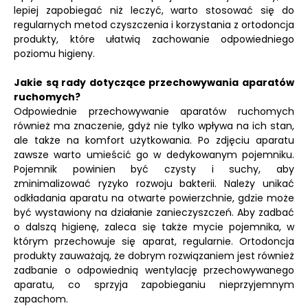
lepiej zapobiegać niż leczyć, warto stosować się do
regularnych metod czyszczenia i korzystania z ortodoncja
produkty, które ułatwią zachowanie odpowiedniego
poziomu higieny.
Jakie są rady dotyczące przechowywania aparatów
ruchomych?
Odpowiednie przechowywanie aparatów ruchomych
również ma znaczenie, gdyż nie tylko wpływa na ich stan,
ale także na komfort użytkowania. Po zdjęciu aparatu
zawsze warto umieścić go w dedykowanym pojemniku.
Pojemnik powinien być czysty i suchy, aby
zminimalizować ryzyko rozwoju bakterii. Należy unikać
odkładania aparatu na otwarte powierzchnie, gdzie może
być wystawiony na działanie zanieczyszczeń. Aby zadbać
o dalszą higienę, zaleca się także mycie pojemnika, w
którym przechowuje się aparat, regularnie. Ortodoncja
produkty zauważają, że dobrym rozwiązaniem jest również
zadbanie o odpowiednią wentylację przechowywanego
aparatu, co sprzyja zapobieganiu nieprzyjemnym
zapachom.