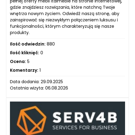
pełnej oferty mebli Italmeble na stronie internetowej,
gdzie znajdziesz rozwiązania, które natchną Twoje
wnętrza nowym życiem. Odwiedź naszą stronę, aby
zainspirować się niezwykłym połączeniem luksusu i
funkcjonalności, którym charakteryzują się nasze
produkty.
Ilość odwiedzin:
880
Ilość kliknięć:
0
Ocena:
5
Komentarzy:
1
Data dodania: 29.09.2025
Ostatnia wizyta: 06.08.2026