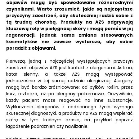
objawów mogą być spowodowane różnorodnymi
czynnikami.
Warto zrozumieć, jakie są najczęstsze
przyczyny zaostrzeń, aby skuteczniej radzić sobie z
tą trudną chorobą.
Produkty na AZS odgrywają
kluczową rolę w pielęgnacji skóry i mogą pomóc w jej
regeneracji, jednak sama zmiana stosowanych
kosmetyków nie zawsze wystarcza, aby sobie
poradzić z objawami.
Pierwszą, jedną z najczęściej występujących przyczyn
zaostrzeń objawów AZS jest kontakt z alergenami. Astma,
katar sienny, a także AZS mogą występować
jednocześnie w tej samej rodzinie alergicznej. Alergeny
mogą być bardzo zróżnicowane: od pyłków roślin, przez
kurz, roztocza, aż po alergeny pokarmowe. Oczywiście,
każdy pacjent może reagować na inne substancje.
Wykluczenie alergenów z codziennego życia wymaga
skutecznej diagnostyki, a produkty na AZS mogą wspierać
skórę w tym trudnym czasie, na przykład poprzez
łagodzenie podrażnień czy nawilżanie.