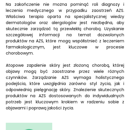
Na zakończenie nie można pominąć roli diagnozy i
leczenia medycznego w przypadku zaostrzeń AZS.
Właściwa terapia oparta na specjalistycznej wiedzy
dermatologów oraz alergologów jest niezbędna, aby
skutecznie zarządzać tą przewlekłą chorobą. Uzyskanie
szczegółowej informacji na temat dozwolonych
produktów na AZS, które mogą współistnieć z leczeniem
farmakologicznym, jest kluczowe w procesie
chorobowym.
Atopowe zapalenie skóry jest złożoną chorobą, której
objawy mogą być zaostrzane przez wiele różnych
czynników. Zarządzanie AZS wymaga holistycznego
podejścia, które uwzględnia zarówno styl życia, jak i
odpowiednią pielęgnację skóry. Znalezienie skutecznych
produktów na AZS dostosowanych do indywidualnych
potrzeb jest kluczowym krokiem w radzeniu sobie z
objawami i poprawą jakości życia.