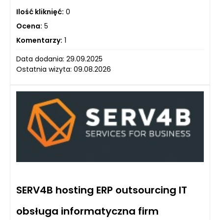
Ilość kliknięć:
0
Ocena:
5
Komentarzy:
1
Data dodania: 29.09.2025
Ostatnia wizyta: 09.08.2026
SERV4B hosting ERP outsourcing IT
obsługa informatyczna firm