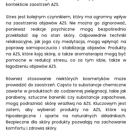
kontekście zaostrzeń AZS.
Stres jest kolejnym czynnikiem, który ma ogromny wpływ
na zaostrzenia objawów AZS. Nie można go zignorować,
ponieważ reakcje psychiczne mogą bezpośrednio
przekładać się na stan skóry. Odpowiednie techniki
relaksacyjne, jak joga czy medytacja, mogą wpłynąć na
poprawę samopoczucia i stabilizację objawów. Produkty
na AZS, które koją skórę, a także aromaterapia mogą być
pomocne w redukcji stresu, co za tym idzie, także w
łagodzeniu objawów AZS.
Również stosowanie niektórych kosmetyków może
prowadzić do zaostrzeń. Często to substancje chemiczne
zawarte w produktach do codziennej pielęgnacji, takie jak
parabeny, sztuczne barwniki czy substancje zapachowe,
mogą podrażniać skórę wrażliwą na AZS. Kluczowym jest
zatem, aby wybierać produkty na AZS, które są
hipoalergiczne i oparte na naturalnych składnikach.
Bezpieczne dla skóry produkty pozwalają na zachowanie
komfortu i zdrowia skóry.