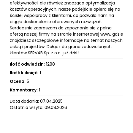
efektywności, ale również znacząca optymalizacja
kosztów operacyjnych. Nasze podejście opiera się na
ścisłej współpracy z klientami, co pozwala nam na
ciągłe doskonalenie oferowanych rozwiązań.
Serdecznie zapraszam do zapoznania się z pełną
ofertą naszej firmy na stronie internetowej www, gdzie
znajdziesz szczegółowe informacje na temat naszych
usług i projektów. Dołącz do grona zadowolonych
klientów SERV4B Sp. z o.o. już dziś!
Ilość odwiedzin:
1288
Ilość kliknięć:
1
Ocena:
5
Komentarzy:
1
Data dodania: 07.04.2025
Ostatnia wizyta: 09.08.2026