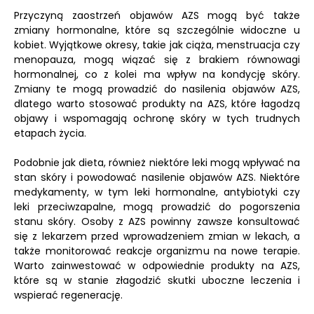
Przyczyną zaostrzeń objawów AZS mogą być także
zmiany hormonalne, które są szczególnie widoczne u
kobiet. Wyjątkowe okresy, takie jak ciąża, menstruacja czy
menopauza, mogą wiązać się z brakiem równowagi
hormonalnej, co z kolei ma wpływ na kondycję skóry.
Zmiany te mogą prowadzić do nasilenia objawów AZS,
dlatego warto stosować produkty na AZS, które łagodzą
objawy i wspomagają ochronę skóry w tych trudnych
etapach życia.
Podobnie jak dieta, również niektóre leki mogą wpływać na
stan skóry i powodować nasilenie objawów AZS. Niektóre
medykamenty, w tym leki hormonalne, antybiotyki czy
leki przeciwzapalne, mogą prowadzić do pogorszenia
stanu skóry. Osoby z AZS powinny zawsze konsultować
się z lekarzem przed wprowadzeniem zmian w lekach, a
także monitorować reakcje organizmu na nowe terapie.
Warto zainwestować w odpowiednie produkty na AZS,
które są w stanie złagodzić skutki uboczne leczenia i
wspierać regenerację.