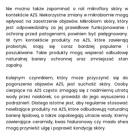
Nie można także zapominać o roli mikroflory skóry w
kontekście AZS. Niekorzystne zmiany w mikrobiomie mogą
wpływać na zaostrzenie objawów. Mikrobiom skóry, który
jest odpowiedzialny za jej prawidłowe funkcjonowanie i
ochronę przed patogenami, powinien być pielęgnowany.
W tym kontekście produkty na AZS, które zawierają
probiotyki, stają się coraz bardziej popularne i
poszukiwane. Takie produkty mogą wspierać odbudowę
naturalnej bariery ochronnej oraz zmniejszać stan
zapalny.
Kolejnym czynnikiem, który może przyczynić się do
pogorszenia objawów AZS, jest suchość skóry. Osoby
cierpiące na AZS często zmagają się z nadmierną utratą
wody przez naskórek, co prowadzi do jego wysuszenia i
podrażnień. Dlatego istotne jest, aby regularnie stosować
nawilżające produkty na AZS, które odbudowują naturalną
barierę lipidową, a także zapobiegają utracie wody. Kremy
zawierające ceramidy, kwas hialuronowy czy masło shea
mogą przynieść ulgę i poprawić kondycję skóry.