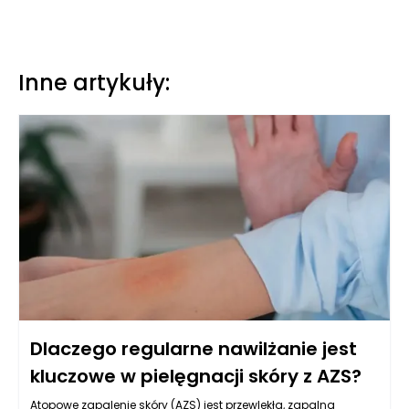
Inne artykuły:
Dlaczego regularne nawilżanie jest
kluczowe w pielęgnacji skóry z AZS?
Atopowe zapalenie skóry (AZS) jest przewlekłą, zapalną