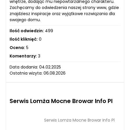
wnętrze, dodając mu niepowtarzalnego charakteru.
Zachęcamy do odwiedzenia naszej strony www, gdzie
znajdziesz inspiracje oraz wyjątkowe rozwiązania dla
swojego domu.
Ilość odwiedzin:
499
Ilość kliknięć:
0
Ocena:
5
Komentarzy:
3
Data dodania: 04.02.2025
Ostatnia wizyta: 06.08.2026
Serwis Lomża Mocne Browar Info Pl
Serwis Lomża Mocne Browar Info Pl