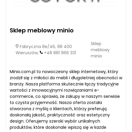
Sklep meblowy minio
Sklep
Fabryczna 8e/46, 98 400
meblowy
Wieruszów,
+48 881 966 331
minio
Minio.com.pl to nowoczesny sklep internetowy, który
zrodził się z miłości do mebli i długoletniej obecności w
branży. Nasza platforma skutecznie łączy tradycyjne
wartości z innowacyjnymi rozwiązaniami e-
commerce, co sprawia, że zakupy w naszym serwisie
to czysta przyjemność. Nasza oferta została
stworzona z myślą o klientach, którzy preferują
doskonałą jakość, praktyczność oraz estetyczny
design. Oferujemy szeroki wybór unikalnych
produktów, które doskonale wpiszą się w każde