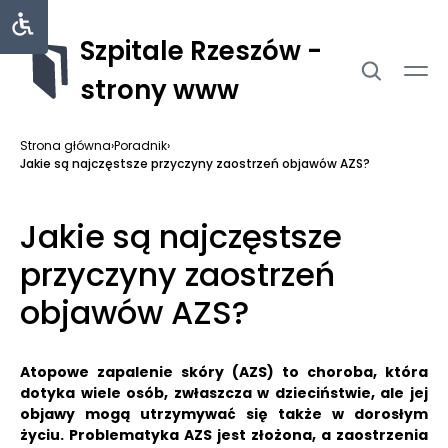
Szpitale Rzeszów -
strony www
Strona główna
›
Poradnik
›
Jakie są najczęstsze przyczyny zaostrzeń objawów AZS?
Jakie są najczęstsze
przyczyny zaostrzeń
objawów AZS?
Atopowe zapalenie skóry (AZS) to choroba, która
dotyka wiele osób, zwłaszcza w dzieciństwie, ale jej
objawy mogą utrzymywać się także w dorosłym
życiu.
Problematyka AZS jest złożona, a zaostrzenia