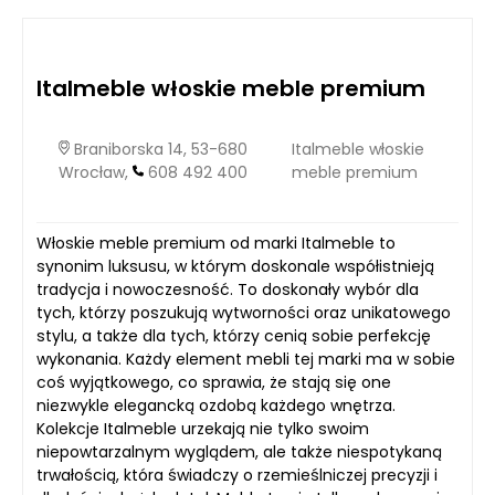
Italmeble włoskie meble premium
Braniborska 14, 53-680
Italmeble włoskie
Wrocław,
608 492 400
meble premium
Włoskie meble premium od marki Italmeble to
synonim luksusu, w którym doskonale współistnieją
tradycja i nowoczesność. To doskonały wybór dla
tych, którzy poszukują wytworności oraz unikatowego
stylu, a także dla tych, którzy cenią sobie perfekcję
wykonania. Każdy element mebli tej marki ma w sobie
coś wyjątkowego, co sprawia, że stają się one
niezwykle elegancką ozdobą każdego wnętrza.
Kolekcje Italmeble urzekają nie tylko swoim
niepowtarzalnym wyglądem, ale także niespotykaną
trwałością, która świadczy o rzemieślniczej precyzji i