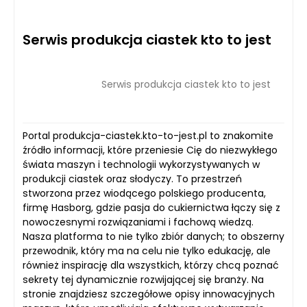
Serwis produkcja ciastek kto to jest
Serwis produkcja ciastek kto to jest
Portal produkcja-ciastek.kto-to-jest.pl to znakomite
źródło informacji, które przeniesie Cię do niezwykłego
świata maszyn i technologii wykorzystywanych w
produkcji ciastek oraz słodyczy. To przestrzeń
stworzona przez wiodącego polskiego producenta,
firmę Hasborg, gdzie pasja do cukiernictwa łączy się z
nowoczesnymi rozwiązaniami i fachową wiedzą.
Nasza platforma to nie tylko zbiór danych; to obszerny
przewodnik, który ma na celu nie tylko edukację, ale
również inspirację dla wszystkich, którzy chcą poznać
sekrety tej dynamicznie rozwijającej się branży. Na
stronie znajdziesz szczegółowe opisy innowacyjnych