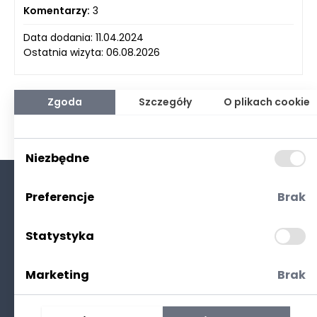
Komentarzy:
3
Data dodania: 11.04.2024
Ostatnia wizyta: 06.08.2026
Zgoda
Szczegóły
O plikach cookie
Niezbędne
Preferencje
Brak
O nas
Kontakt
Statystyka
Polityka prywatności
(RODO. Cookies)
Marketing
Brak