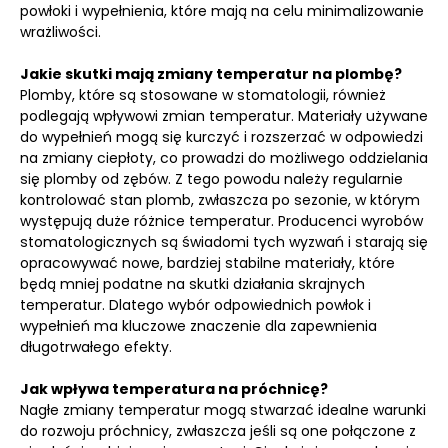
powłoki i wypełnienia, które mają na celu minimalizowanie
wrażliwości.
Jakie skutki mają zmiany temperatur na plombę?
Plomby, które są stosowane w stomatologii, również
podlegają wpływowi zmian temperatur. Materiały używane
do wypełnień mogą się kurczyć i rozszerzać w odpowiedzi
na zmiany ciepłoty, co prowadzi do możliwego oddzielania
się plomby od zębów. Z tego powodu należy regularnie
kontrolować stan plomb, zwłaszcza po sezonie, w którym
występują duże różnice temperatur. Producenci wyrobów
stomatologicznych są świadomi tych wyzwań i starają się
opracowywać nowe, bardziej stabilne materiały, które
będą mniej podatne na skutki działania skrajnych
temperatur. Dlatego wybór odpowiednich powłok i
wypełnień ma kluczowe znaczenie dla zapewnienia
długotrwałego efekty.
Jak wpływa temperatura na próchnicę?
Nagłe zmiany temperatur mogą stwarzać idealne warunki
do rozwoju próchnicy, zwłaszcza jeśli są one połączone z