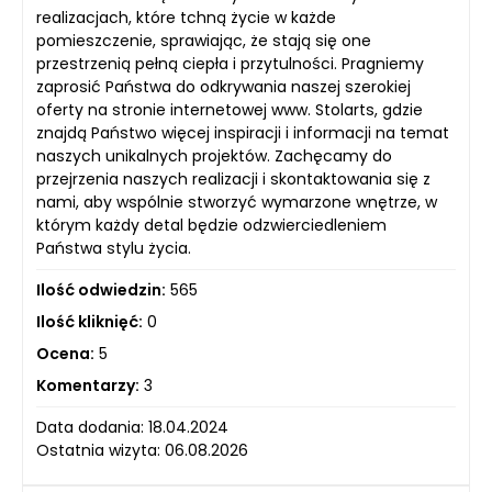
realizacjach, które tchną życie w każde
pomieszczenie, sprawiając, że stają się one
przestrzenią pełną ciepła i przytulności. Pragniemy
zaprosić Państwa do odkrywania naszej szerokiej
oferty na stronie internetowej www. Stolarts, gdzie
znajdą Państwo więcej inspiracji i informacji na temat
naszych unikalnych projektów. Zachęcamy do
przejrzenia naszych realizacji i skontaktowania się z
nami, aby wspólnie stworzyć wymarzone wnętrze, w
którym każdy detal będzie odzwierciedleniem
Państwa stylu życia.
Ilość odwiedzin:
565
Ilość kliknięć:
0
Ocena:
5
Komentarzy:
3
Data dodania: 18.04.2024
Ostatnia wizyta: 06.08.2026