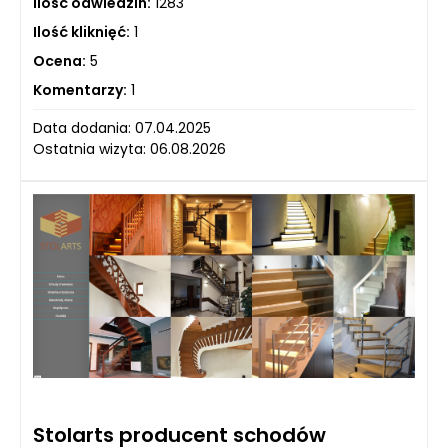
Ilość odwiedzin:
1283
Ilość kliknięć:
1
Ocena:
5
Komentarzy:
1
Data dodania: 07.04.2025
Ostatnia wizyta: 06.08.2026
Stolarts producent schodów