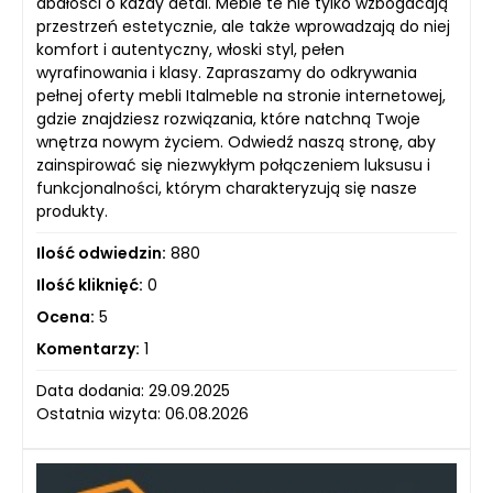
dbałości o każdy detal. Meble te nie tylko wzbogacają
przestrzeń estetycznie, ale także wprowadzają do niej
komfort i autentyczny, włoski styl, pełen
wyrafinowania i klasy. Zapraszamy do odkrywania
pełnej oferty mebli Italmeble na stronie internetowej,
gdzie znajdziesz rozwiązania, które natchną Twoje
wnętrza nowym życiem. Odwiedź naszą stronę, aby
zainspirować się niezwykłym połączeniem luksusu i
funkcjonalności, którym charakteryzują się nasze
produkty.
Ilość odwiedzin:
880
Ilość kliknięć:
0
Ocena:
5
Komentarzy:
1
Data dodania: 29.09.2025
Ostatnia wizyta: 06.08.2026