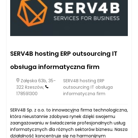
SERV4B hosting ERP outsourcing IT
obsługa informatyczna firm
Załęska 63b, 35-
SERV4B hosting ERP
322 Rzeszów,
outsourcing IT obsługa
178591300
informatyczna firm
SERV4B Sp. z o.o. to innowacyjna firma technologiczna,
która nieustannie zdobywa rynek dzięki swojemu
zaangażowaniu w świadczenie profesjonalnych usług
informatycznych dla różnych sektorów biznesu. Nasza
działalność koncentruje się na harmonijnym