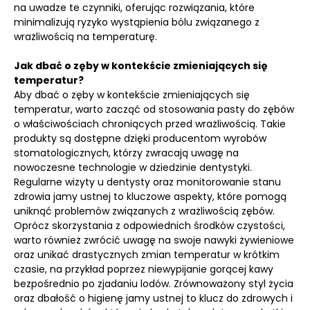
na uwadze te czynniki, oferując rozwiązania, które
minimalizują ryzyko wystąpienia bólu związanego z
wrażliwością na temperaturę.
Jak dbać o zęby w kontekście zmieniających się
temperatur?
Aby dbać o zęby w kontekście zmieniających się
temperatur, warto zacząć od stosowania pasty do zębów
o właściwościach chroniących przed wrażliwością. Takie
produkty są dostępne dzięki producentom wyrobów
stomatologicznych, którzy zwracają uwagę na
nowoczesne technologie w dziedzinie dentystyki.
Regularne wizyty u dentysty oraz monitorowanie stanu
zdrowia jamy ustnej to kluczowe aspekty, które pomogą
uniknąć problemów związanych z wrażliwością zębów.
Oprócz skorzystania z odpowiednich środków czystości,
warto również zwrócić uwagę na swoje nawyki żywieniowe
oraz unikać drastycznych zmian temperatur w krótkim
czasie, na przykład poprzez niewypijanie gorącej kawy
bezpośrednio po zjadaniu lodów. Zrównoważony styl życia
oraz dbałość o higienę jamy ustnej to klucz do zdrowych i