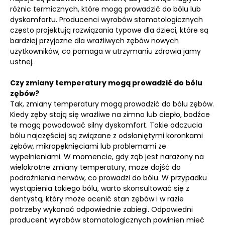
różnic termicznych, które mogą prowadzić do bólu lub
dyskomfortu. Producenci wyrobów stomatologicznych
często projektują rozwiązania typowe dla dzieci, które są
bardziej przyjazne dla wrażliwych zębów nowych
użytkowników, co pomaga w utrzymaniu zdrowia jamy
ustnej.
Czy zmiany temperatury mogą prowadzić do bólu
zębów?
Tak, zmiany temperatury mogą prowadzić do bólu zębów.
Kiedy zęby stają się wrażliwe na zimno lub ciepło, bodźce
te mogą powodować silny dyskomfort. Takie odczucia
bólu najczęściej są związane z odsłoniętymi koronkami
zębów, mikropęknięciami lub problemami ze
wypełnieniami. W momencie, gdy ząb jest narażony na
wielokrotne zmiany temperatury, może dojść do
podrażnienia nerwów, co prowadzi do bólu. W przypadku
wystąpienia takiego bólu, warto skonsultować się z
dentystą, który może ocenić stan zębów i w razie
potrzeby wykonać odpowiednie zabiegi. Odpowiedni
producent wyrobów stomatologicznych powinien mieć