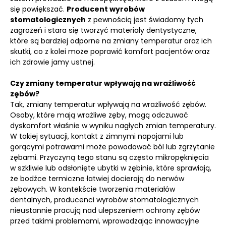
się powiększać.
Producent wyrobów
stomatologicznych
z pewnością jest świadomy tych
zagrożeń i stara się tworzyć materiały dentystyczne,
które są bardziej odporne na zmiany temperatur oraz ich
skutki, co z kolei może poprawić komfort pacjentów oraz
ich zdrowie jamy ustnej.
Czy zmiany temperatur wpływają na wrażliwość
zębów?
Tak, zmiany temperatur wpływają na wrażliwość zębów.
Osoby, które mają wrażliwe zęby, mogą odczuwać
dyskomfort właśnie w wyniku nagłych zmian temperatury.
W takiej sytuacji, kontakt z zimnymi napojami lub
gorącymi potrawami może powodować ból lub zgrzytanie
zębami. Przyczyną tego stanu są często mikropęknięcia
w szkliwie lub odsłonięte ubytki w zębinie, które sprawiają,
że bodźce termiczne łatwiej docierają do nerwów
zębowych. W kontekście tworzenia materiałów
dentalnych, producenci wyrobów stomatologicznych
nieustannie pracują nad ulepszeniem ochrony zębów
przed takimi problemami, wprowadzając innowacyjne