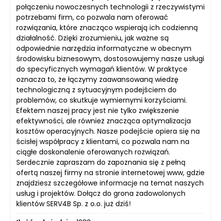
połączeniu nowoczesnych technologii z rzeczywistymi
potrzebami firm, co pozwala nam oferować
rozwiązania, które znacząco wspierają ich codzienną
działalność. Dzięki zrozumieniu, jak ważne są
odpowiednie narzędzia informatyczne w obecnym
środowisku biznesowym, dostosowujemy nasze usługi
do specyficznych wymagań klientów. W praktyce
oznacza to, że łączymy zaawansowaną wiedzę
technologiczną z sytuacyjnym podejściem do
problemów, co skutkuje wymiernymi korzyściami.
Efektem naszej pracy jest nie tylko zwiększenie
efektywności, ale również znacząca optymalizacja
kosztów operacyjnych. Nasze podejście opiera się na
ścisłej współpracy z klientami, co pozwala nam na
ciągłe doskonalenie oferowanych rozwiązań.
Serdecznie zapraszam do zapoznania się z pełną
ofertą naszej firmy na stronie internetowej www, gdzie
znajdziesz szczegółowe informacje na temat naszych
usług i projektów. Dołącz do grona zadowolonych
klientów SERV4B Sp. z o.o. już dziś!