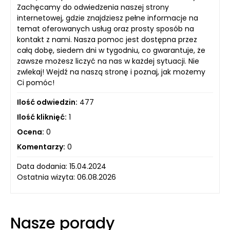
Zachęcamy do odwiedzenia naszej strony
internetowej, gdzie znajdziesz pełne informacje na
temat oferowanych usług oraz prosty sposób na
kontakt z nami. Nasza pomoc jest dostępna przez
całą dobę, siedem dni w tygodniu, co gwarantuje, że
zawsze możesz liczyć na nas w każdej sytuacji. Nie
zwlekaj! Wejdź na naszą stronę i poznaj, jak możemy
Ci pomóc!
Ilość odwiedzin:
477
Ilość kliknięć:
1
Ocena:
0
Komentarzy:
0
Data dodania: 15.04.2024
Ostatnia wizyta: 06.08.2026
Nasze porady