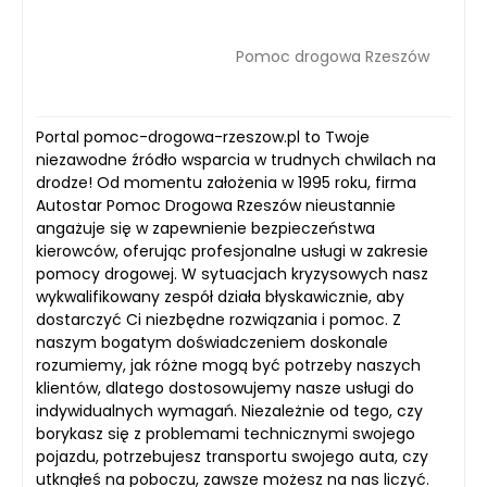
Pomoc drogowa Rzeszów
Portal pomoc-drogowa-rzeszow.pl to Twoje
niezawodne źródło wsparcia w trudnych chwilach na
drodze! Od momentu założenia w 1995 roku, firma
Autostar Pomoc Drogowa Rzeszów nieustannie
angażuje się w zapewnienie bezpieczeństwa
kierowców, oferując profesjonalne usługi w zakresie
pomocy drogowej. W sytuacjach kryzysowych nasz
wykwalifikowany zespół działa błyskawicznie, aby
dostarczyć Ci niezbędne rozwiązania i pomoc. Z
naszym bogatym doświadczeniem doskonale
rozumiemy, jak różne mogą być potrzeby naszych
klientów, dlatego dostosowujemy nasze usługi do
indywidualnych wymagań. Niezależnie od tego, czy
borykasz się z problemami technicznymi swojego
pojazdu, potrzebujesz transportu swojego auta, czy
utknąłeś na poboczu, zawsze możesz na nas liczyć.