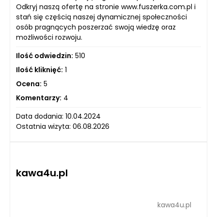
Odkryj naszą ofertę na stronie www.fuszerka.com.pl i
stań się częścią naszej dynamicznej społeczności
osób pragnących poszerzać swoją wiedzę oraz
możliwości rozwoju.
Ilość odwiedzin:
510
Ilość kliknięć:
1
Ocena:
5
Komentarzy:
4
Data dodania: 10.04.2024
Ostatnia wizyta: 06.08.2026
kawa4u.pl
kawa4u.pl