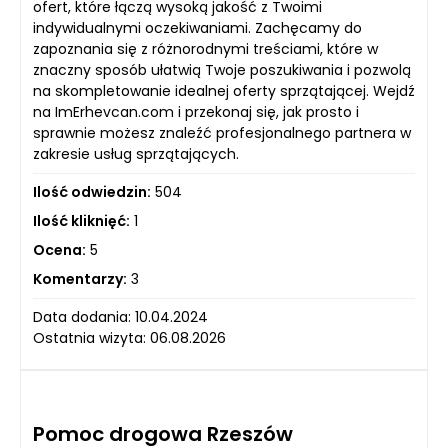
ofert, które łączą wysoką jakość z Twoimi
indywidualnymi oczekiwaniami. Zachęcamy do
zapoznania się z różnorodnymi treściami, które w
znaczny sposób ułatwią Twoje poszukiwania i pozwolą
na skompletowanie idealnej oferty sprzątającej. Wejdź
na ImErhevcan.com i przekonaj się, jak prosto i
sprawnie możesz znaleźć profesjonalnego partnera w
zakresie usług sprzątających.
Ilość odwiedzin:
504
Ilość kliknięć:
1
Ocena:
5
Komentarzy:
3
Data dodania: 10.04.2024
Ostatnia wizyta: 06.08.2026
Pomoc drogowa Rzeszów