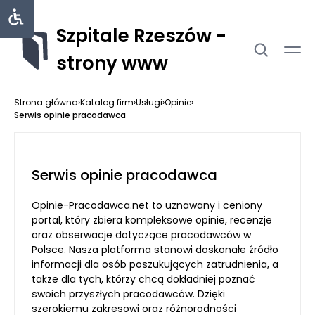
Szpitale Rzeszów -
strony www
Strona główna
›
Katalog firm
›
Usługi
›
Opinie
›
Serwis opinie pracodawca
Serwis opinie pracodawca
Opinie-Pracodawca.net to uznawany i ceniony
portal, który zbiera kompleksowe opinie, recenzje
oraz obserwacje dotyczące pracodawców w
Polsce. Nasza platforma stanowi doskonałe źródło
informacji dla osób poszukujących zatrudnienia, a
także dla tych, którzy chcą dokładniej poznać
swoich przyszłych pracodawców. Dzięki
szerokiemu zakresowi oraz różnorodności