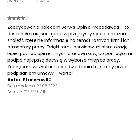
Adres IP: ***.***.115.146
Zdecydowanie polecam Serwis Opinie Pracodawca – to
doskonałe miejsce, gdzie w przejrzysty sposób można
znaleźć rzetelne informacje na temat różnych firm i ich
atmosfery pracy. Dzięki temu serwisowi miałem okazję
lepiej poznać opinie innych pracowników, co pomogło mi
podjąć najlepszą decyzję w wyborze miejsca pracy.
Zachęcam wszystkich do odwiedzenia tej strony przed
podpisaniem umowy – warto!
Autor: Stanisław80
Data dodania: 22.08.2022
Adres IP: ***.***.67.152