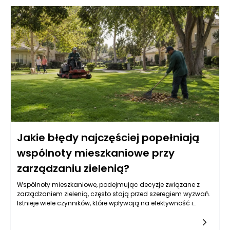
Jakie błędy najczęściej popełniają
wspólnoty mieszkaniowe przy
zarządzaniu zielenią?
Wspólnoty mieszkaniowe, podejmując decyzje związane z
zarządzaniem zielenią, często stają przed szeregiem wyzwań.
Istnieje wiele czynników, które wpływają na efektywność i
estetykę terenów zielonych. Jednym z najczęstszych błędów,
które mogą wpłynąć na ostateczny wygląd i jakość