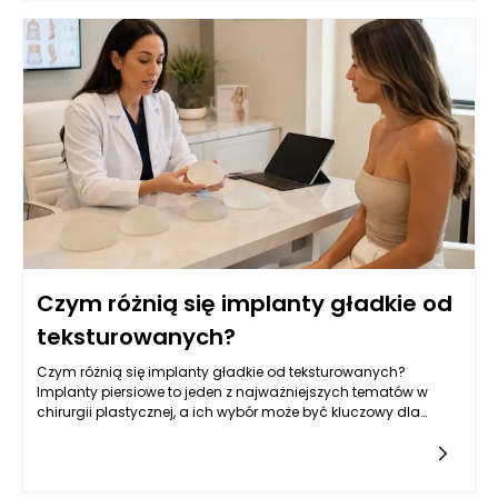
Czym różnią się implanty gładkie od
teksturowanych?
Czym różnią się implanty gładkie od teksturowanych?
Implanty piersiowe to jeden z najważniejszych tematów w
chirurgii plastycznej, a ich wybór może być kluczowy dla
osiągnięcia zamierzonych efektów estetycznych oraz
zdrowotnych.