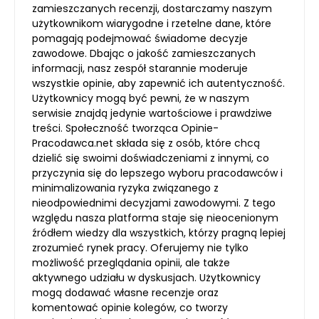
zamieszczanych recenzji, dostarczamy naszym
użytkownikom wiarygodne i rzetelne dane, które
pomagają podejmować świadome decyzje
zawodowe. Dbając o jakość zamieszczanych
informacji, nasz zespół starannie moderuje
wszystkie opinie, aby zapewnić ich autentyczność.
Użytkownicy mogą być pewni, że w naszym
serwisie znajdą jedynie wartościowe i prawdziwe
treści. Społeczność tworząca Opinie-
Pracodawca.net składa się z osób, które chcą
dzielić się swoimi doświadczeniami z innymi, co
przyczynia się do lepszego wyboru pracodawców i
minimalizowania ryzyka związanego z
nieodpowiednimi decyzjami zawodowymi. Z tego
względu nasza platforma staje się nieocenionym
źródłem wiedzy dla wszystkich, którzy pragną lepiej
zrozumieć rynek pracy. Oferujemy nie tylko
możliwość przeglądania opinii, ale także
aktywnego udziału w dyskusjach. Użytkownicy
mogą dodawać własne recenzje oraz
komentować opinie kolegów, co tworzy