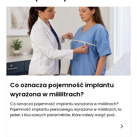
Co oznacza pojemność implantu
wyrażona w mililitrach?
Co oznacza pojemność implantu wyrażona w mililitrach?
Pojemność implantu piersiowego, wyrażona w mililitrach, to
jeden z kluczowych parametrów, które należy wziąć pod
uwagę przy wyborze wszczepienia. Jest to miara objętości,
która