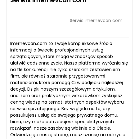
Serwis imerhevcan com
Serwis imerhevcan com
ImErhevcan.com to Twoje kompleksowe źródło
informacji o świecie profesjonalnych usług
sprzątających, które mogą w znaczący sposób
ułatwić codzienne życie. Nasza platforma wyróżnia się
na tle konkurencji nie tylko szerokim zestawieniem
firm, ale również starannie przygotowanymi
materiałami, które pomogą Ci w podjęciu najlepszej
decyzji. Dzięki naszym szczegółowym artykułom,
analizom oraz praktycznym wskazówkom zyskujesz
cenną wiedzę na temat istotnych aspektów wyboru
serwisu sprzątającego. Bez względu na to, czy
poszukujesz usług do swojego prywatnego domu,
biura, czy może potrzebujesz specjalistycznych
rozwiązań, nasze zasoby są właśnie dla Ciebie.
Odwiedzając naszą stronę, masz szansę na odkrycie