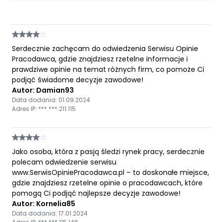
Serdecznie zachęcam do odwiedzenia Serwisu Opinie
Pracodawca, gdzie znajdziesz rzetelne informacje i
prawdziwe opinie na temat różnych firm, co pomoże Ci
podjąć świadome decyzje zawodowe!
Autor: Damian93
Data dodania: 01.09.2024
Adres IP: ***.***.211.115
Jako osoba, która z pasją śledzi rynek pracy, serdecznie
polecam odwiedzenie serwisu
www.SerwisOpiniePracodawca.pl – to doskonałe miejsce,
gdzie znajdziesz rzetelne opinie o pracodawcach, które
pomogą Ci podjąć najlepsze decyzje zawodowe!
Autor: Kornelia85
Data dodania: 17.01.2024