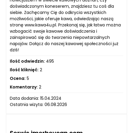
nowicjuszem w świecie kawowych doznań, czy
doświadczonym koneserem, znajdziesz tu coś dla
siebie. Zachęcamy Cię do odkrycia wszystkich
możliwości, jakie oferuje kawa, odwiedzając naszą
stronę www.kawa4u.pl. Przekonaj się, jak łatwo można
wzbogacić swoje kawowe doświadczenia i
zainspirować się do tworzenia niepowtarzalnych
napojów. Dołącz do naszej kawowej społeczności już
dziś!
Ilość odwiedzin:
495
Ilość kliknięć:
2
Ocena:
5
Komentarzy:
2
Data dodania: 15.04.2024
Ostatnia wizyta: 06.08.2026