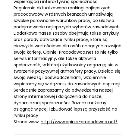
wspierającą i interaktywną społeczność.
Regularnie aktualizowane rankingi najlepszych
pracodawców w różnych branżach umożliwiają
szybkie porównanie warunków pracy, co ułatwia
podejmowanie najlepszych wyborów zawodowych.
Dodatkowo nasze zasoby obejmują także artykuły
oraz porady dotyczące rynku pracy, które są
niezwykle wartościowe dla osób chcących rozwijać
swoją karierę. Opinie-Pracodawca.net to nie tylko
serwis informacyjny, ale także aktywna
społeczność, w której użytkownicy angażują się w
tworzenie pozytywnej atmosfery pracy. Dzieląc się
swoją wiedzą i doświadczeniami, wzajemnie
wspieramy się w dążeniu do zawodowych aspiracji.
Serdecznie zapraszamy do odwiedzenia naszej
strony internetowej i dołączenia do naszej
dynamicznej społeczności. Razem możemy
osiągnąć więcej i zbudować lepszą przyszłość na
rynku pracy!
Strona www:
http://www.opinie-pracodawca.net/