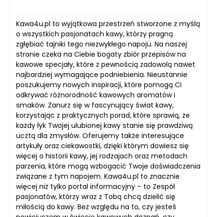
Kawa4u.pl to wyjątkowa przestrzeń stworzone z myślą
o wszystkich pasjonatach kawy, którzy pragną
zgłębiać tajniki tego niezwykłego napoju. Na naszej
stronie czeka na Ciebie bogaty zbiór przepisów na
kawowe specjały, które z pewnością zadowolą nawet
najbardziej wymagające podniebienia. Nieustannie
poszukujemy nowych inspiracji, które pomogą Ci
odkrywać różnorodność kawowych aromatów i
smaków. Zanurz się w fascynujący świat kawy,
korzystając z praktycznych porad, które sprawią, że
każdy łyk Twojej ulubionej kawy stanie się prawdziwą
ucztą dla zmysłów. Oferujemy także interesujące
artykuły oraz ciekawostki, dzięki którym dowiesz się
więcej o historii kawy, jej rodzajach oraz metodach
parzenia, które mogą wzbogacić Twoje doświadczenia
związane z tym napojem. Kawa4u.pl to znacznie
więcej niż tylko portal informacyjny – to Zespół
pasjonatów, którzy wraz z Tobą chcą dzielić się
miłością do kawy. Bez względu na to, czy jesteś