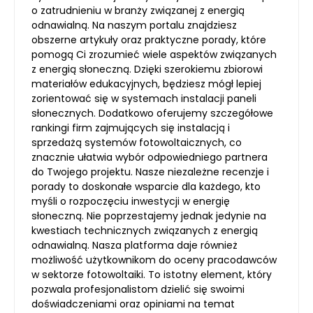
o zatrudnieniu w branży związanej z energią
odnawialną. Na naszym portalu znajdziesz
obszerne artykuły oraz praktyczne porady, które
pomogą Ci zrozumieć wiele aspektów związanych
z energią słoneczną. Dzięki szerokiemu zbiorowi
materiałów edukacyjnych, będziesz mógł lepiej
zorientować się w systemach instalacji paneli
słonecznych. Dodatkowo oferujemy szczegółowe
rankingi firm zajmujących się instalacją i
sprzedażą systemów fotowoltaicznych, co
znacznie ułatwia wybór odpowiedniego partnera
do Twojego projektu. Nasze niezależne recenzje i
porady to doskonałe wsparcie dla każdego, kto
myśli o rozpoczęciu inwestycji w energię
słoneczną. Nie poprzestajemy jednak jedynie na
kwestiach technicznych związanych z energią
odnawialną. Nasza platforma daje również
możliwość użytkownikom do oceny pracodawców
w sektorze fotowoltaiki. To istotny element, który
pozwala profesjonalistom dzielić się swoimi
doświadczeniami oraz opiniami na temat