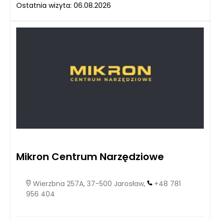
Ostatnia wizyta: 06.08.2026
Mikron Centrum Narzędziowe
Wierzbna 257A, 37-500 Jarosław,
+48 781
956 404