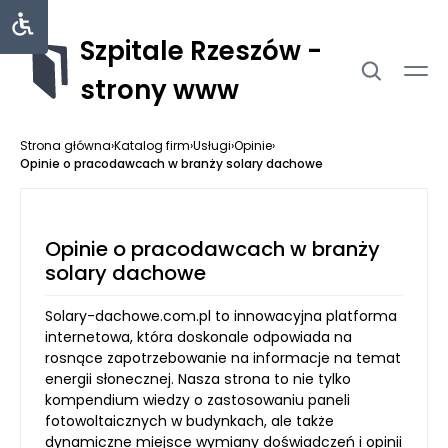
Szpitale Rzeszów -
strony www
Strona główna
›
Katalog firm
›
Usługi
›
Opinie
›
Opinie o pracodawcach w branży solary dachowe
Opinie o pracodawcach w branży
solary dachowe
Solary-dachowe.com.pl to innowacyjna platforma
internetowa, która doskonale odpowiada na
rosnące zapotrzebowanie na informacje na temat
energii słonecznej. Nasza strona to nie tylko
kompendium wiedzy o zastosowaniu paneli
fotowoltaicznych w budynkach, ale także
dynamiczne miejsce wymiany doświadczeń i opinii