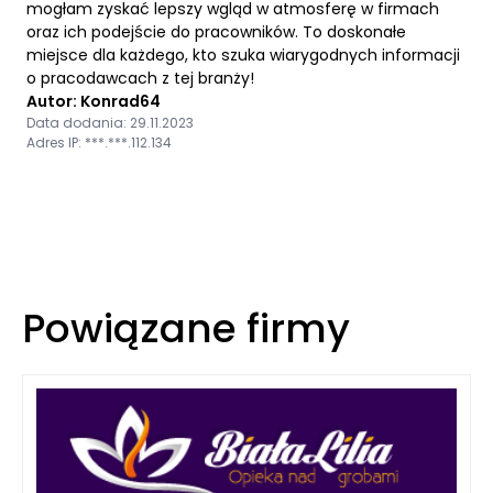
mogłam zyskać lepszy wgląd w atmosferę w firmach
oraz ich podejście do pracowników. To doskonałe
miejsce dla każdego, kto szuka wiarygodnych informacji
o pracodawcach z tej branży!
Autor: Konrad64
Data dodania: 29.11.2023
Adres IP: ***.***.112.134
Powiązane firmy