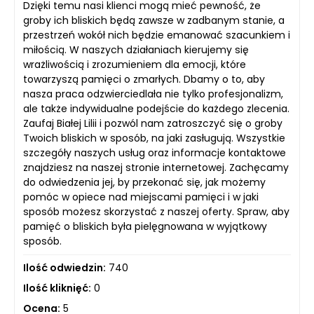
Dzięki temu nasi klienci mogą mieć pewność, że
groby ich bliskich będą zawsze w zadbanym stanie, a
przestrzeń wokół nich będzie emanować szacunkiem i
miłością. W naszych działaniach kierujemy się
wrażliwością i zrozumieniem dla emocji, które
towarzyszą pamięci o zmarłych. Dbamy o to, aby
nasza praca odzwierciedlała nie tylko profesjonalizm,
ale także indywidualne podejście do każdego zlecenia.
Zaufaj Białej Lilii i pozwól nam zatroszczyć się o groby
Twoich bliskich w sposób, na jaki zasługują. Wszystkie
szczegóły naszych usług oraz informacje kontaktowe
znajdziesz na naszej stronie internetowej. Zachęcamy
do odwiedzenia jej, by przekonać się, jak możemy
pomóc w opiece nad miejscami pamięci i w jaki
sposób możesz skorzystać z naszej oferty. Spraw, aby
pamięć o bliskich była pielęgnowana w wyjątkowy
sposób.
Ilość odwiedzin:
740
Ilość kliknięć:
0
Ocena:
5