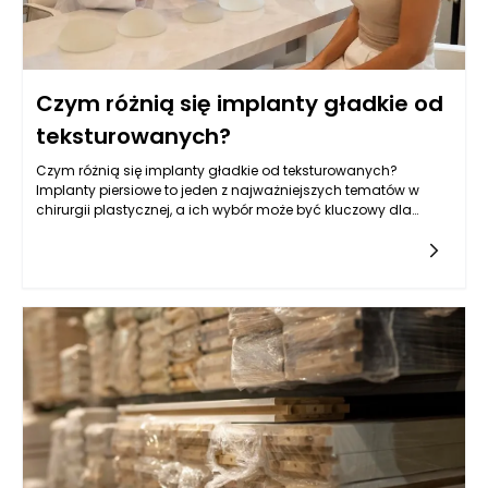
Czym różnią się implanty gładkie od
teksturowanych?
Czym różnią się implanty gładkie od teksturowanych?
Implanty piersiowe to jeden z najważniejszych tematów w
chirurgii plastycznej, a ich wybór może być kluczowy dla
osiągnięcia zamierzonych efektów estetycznych oraz
zdrowotnych.