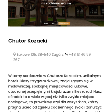
Chutor Kozacki
Łukowe 105, 38-540 Zagórz,
+48 13 46 59
267
Witamy serdecznie w Chutorze Kozackim, unikalnym
hotelu klasy trzygwiazdkowej, znajdującym się w
malowniczej, spokojnej miejscowości Łukowe,
otoczonej przepięknymi krajobrazami Bieszczad. Nasz
ośrodek to o wiele więcej niż tylko zwykłe miejsce
noclegowe; to prawdziwy azyl dla wszystkich, którzy
pragną uciec od zgiełku codziennego życia i zanurzyć