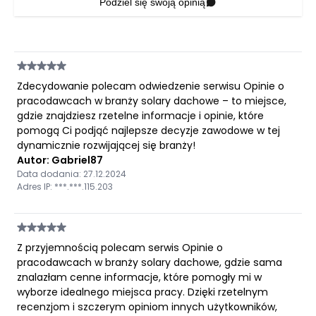
Podziel się swoją opinią
Zdecydowanie polecam odwiedzenie serwisu Opinie o
pracodawcach w branży solary dachowe – to miejsce,
gdzie znajdziesz rzetelne informacje i opinie, które
pomogą Ci podjąć najlepsze decyzje zawodowe w tej
dynamicznie rozwijającej się branży!
Autor: Gabriel87
Data dodania: 27.12.2024
Adres IP: ***.***.115.203
Z przyjemnością polecam serwis Opinie o
pracodawcach w branży solary dachowe, gdzie sama
znalazłam cenne informacje, które pomogły mi w
wyborze idealnego miejsca pracy. Dzięki rzetelnym
recenzjom i szczerym opiniom innych użytkowników,