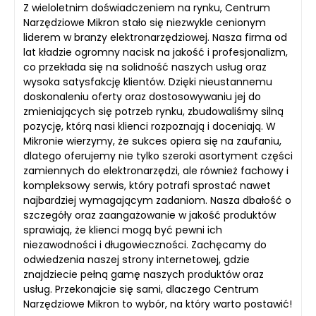
Z wieloletnim doświadczeniem na rynku, Centrum
Narzędziowe Mikron stało się niezwykle cenionym
liderem w branży elektronarzędziowej. Nasza firma od
lat kładzie ogromny nacisk na jakość i profesjonalizm,
co przekłada się na solidność naszych usług oraz
wysoka satysfakcję klientów. Dzięki nieustannemu
doskonaleniu oferty oraz dostosowywaniu jej do
zmieniających się potrzeb rynku, zbudowaliśmy silną
pozycję, którą nasi klienci rozpoznają i doceniają. W
Mikronie wierzymy, że sukces opiera się na zaufaniu,
dlatego oferujemy nie tylko szeroki asortyment części
zamiennych do elektronarzędzi, ale również fachowy i
kompleksowy serwis, który potrafi sprostać nawet
najbardziej wymagającym zadaniom. Nasza dbałość o
szczegóły oraz zaangażowanie w jakość produktów
sprawiają, że klienci mogą być pewni ich
niezawodności i długowieczności. Zachęcamy do
odwiedzenia naszej strony internetowej, gdzie
znajdziecie pełną gamę naszych produktów oraz
usług. Przekonajcie się sami, dlaczego Centrum
Narzędziowe Mikron to wybór, na który warto postawić!