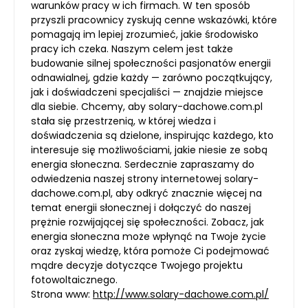
warunków pracy w ich firmach. W ten sposób
przyszli pracownicy zyskują cenne wskazówki, które
pomagają im lepiej zrozumieć, jakie środowisko
pracy ich czeka. Naszym celem jest także
budowanie silnej społeczności pasjonatów energii
odnawialnej, gdzie każdy — zarówno początkujący,
jak i doświadczeni specjaliści — znajdzie miejsce
dla siebie. Chcemy, aby solary-dachowe.com.pl
stała się przestrzenią, w której wiedza i
doświadczenia są dzielone, inspirując każdego, kto
interesuje się możliwościami, jakie niesie ze sobą
energia słoneczna. Serdecznie zapraszamy do
odwiedzenia naszej strony internetowej solary-
dachowe.com.pl, aby odkryć znacznie więcej na
temat energii słonecznej i dołączyć do naszej
prężnie rozwijającej się społeczności. Zobacz, jak
energia słoneczna może wpłynąć na Twoje życie
oraz zyskaj wiedzę, która pomoże Ci podejmować
mądre decyzje dotyczące Twojego projektu
fotowoltaicznego.
Strona www:
http://www.solary-dachowe.com.pl/