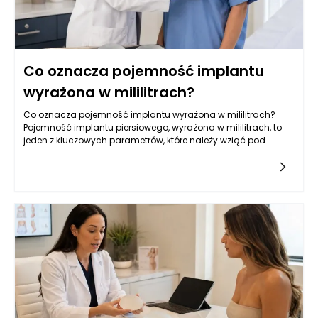
Co oznacza pojemność implantu
wyrażona w mililitrach?
Co oznacza pojemność implantu wyrażona w mililitrach?
Pojemność implantu piersiowego, wyrażona w mililitrach, to
jeden z kluczowych parametrów, które należy wziąć pod
uwagę przy wyborze wszczepienia. Jest to miara objętości,
która