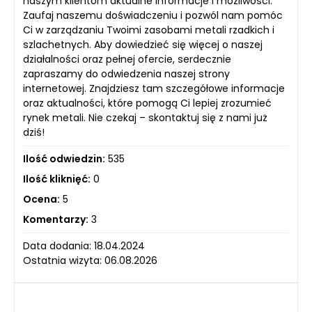
naszym klientom aktualne informacje i możliwości.
Zaufaj naszemu doświadczeniu i pozwól nam pomóc
Ci w zarządzaniu Twoimi zasobami metali rzadkich i
szlachetnych. Aby dowiedzieć się więcej o naszej
działalności oraz pełnej ofercie, serdecznie
zapraszamy do odwiedzenia naszej strony
internetowej. Znajdziesz tam szczegółowe informacje
oraz aktualności, które pomogą Ci lepiej zrozumieć
rynek metali. Nie czekaj – skontaktuj się z nami już
dziś!
Ilość odwiedzin:
535
Ilość kliknięć:
0
Ocena:
5
Komentarzy:
3
Data dodania: 18.04.2024
Ostatnia wizyta: 06.08.2026