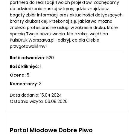
partnera do realizacji Twoich projektów. Zachęcamy
do odwiedzenia naszej witryny, gdzie znajdziesz
bogaty zbiór informacji oraz aktualności dotyczących
branży drukarskiej. Przekonaj się, jak łatwo można
znaleźć profesjonalne usługi w zakresie druku, które
spełnią Twoje oczekiwania. Nie czekaj, wejdź na
PulsDruk.Warszawa.pl i odkryj, co dla Ciebie
przygotowaliśmy!
Ilość odwiedzin:
520
Ilość kliknięć:
1
Ocena:
5
Komentarzy:
3
Data dodania: 15.04.2024
Ostatnia wizyta: 06.08.2026
Portal Miodowe Dobre Piwo