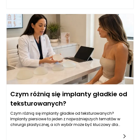
Czym różnią się implanty gładkie od
teksturowanych?
Czym różnią się implanty gładkie od teksturowanych?
Implanty piersiowe to jeden z najważniejszych tematów w
chirurgii plastycznej, a ich wybór może być kluczowy dla
osiągnięcia zamierzonych efektów estetycznych oraz
zdrowotnych.