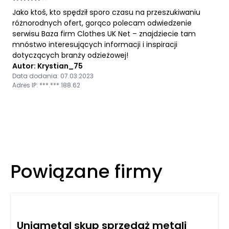
Jako ktoś, kto spędził sporo czasu na przeszukiwaniu
różnorodnych ofert, gorąco polecam odwiedzenie
serwisu Baza firm Clothes UK Net – znajdziecie tam
mnóstwo interesujących informacji i inspiracji
dotyczących branży odzieżowej!
Autor: Krystian_75
Data dodania: 07.03.2023
Adres IP: ***.***.188.62
Powiązane firmy
Uniqmetal skup sprzedaż metali