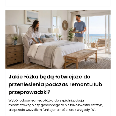
Jakie łóżka będą łatwiejsze do
przeniesienia podczas remontu lub
przeprowadzki?
Wybór odpowiedniego łóżka do sypialni, pokoju
młodzieżowego czy gościnnego to nie tylko kwestia estetyki,
ale przede wszystkim funkcjonalności oraz wygody. W
kontekście remontu lub przeprowadzki, łatwość przenoszenia