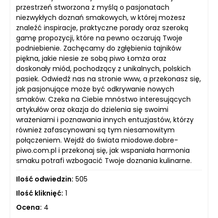
przestrzeń stworzona z myślą o pasjonatach
niezwykłych doznań smakowych, w której możesz
znaleźć inspiracje, praktyczne porady oraz szeroką
gamę propozycji, które na pewno oczarują Twoje
podniebienie. Zachęcamy do zgłębienia tajników
piękna, jakie niesie ze sobą piwo Łomża oraz
doskonały miód, pochodzący z unikalnych, polskich
pasiek. Odwiedź nas na stronie www, a przekonasz się,
jak pasjonujące może być odkrywanie nowych
smaków. Czeka na Ciebie mnóstwo interesujących
artykułów oraz okazja do dzielenia się swoimi
wrażeniami i poznawania innych entuzjastów, którzy
również zafascynowani są tym niesamowitym
połączeniem. Wejdź do świata miodowe.dobre-
piwo.com.pl i przekonaj się, jak wspaniała harmonia
smaku potrafi wzbogacić Twoje doznania kulinarne.
Ilość odwiedzin:
505
Ilość kliknięć:
1
Ocena:
4