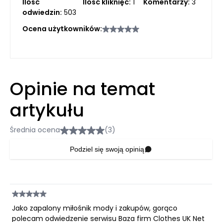
Ilość
Ilość kliknięć:
1
Komentarzy:
3
odwiedzin:
503
Ocena użytkowników:
Opinie na temat
artykułu
Średnia ocena
(3)
Podziel się swoją opinią
Jako zapalony miłośnik mody i zakupów, gorąco
polecam odwiedzenie serwisu Baza firm Clothes UK Net