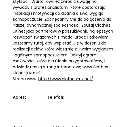
stylizacji. Warto również zwrócić uwagę na
wywiady z profesjonalistami, które dostarczają
inspiracji i motywacji do dbania o swój wygląd i
samopoczucie. Zachęcamy Cię do dołączenia do
naszej dynamicznej społeczności. Zaufaj Clothes-
UK.net jako partnerowi w poszukiwaniu najlepszych
rozwiązań związanych z modą, urodą i zdrowiem.
Jesteśmy tutaj, aby wspierać Cię w dążeniu do
realizacji celów, które wiążą się z Twoim wyglądem
i ogólnym samopoczuciem. Odkryj ogrom
możliwości, które dla Ciebie przygotowaliśmy, i
odwiedź naszą stronę internetową www.Clothes-
UK.net już dziś!
Strona www:
http://www.clothes-uk.net/
Adres:
Telefon: