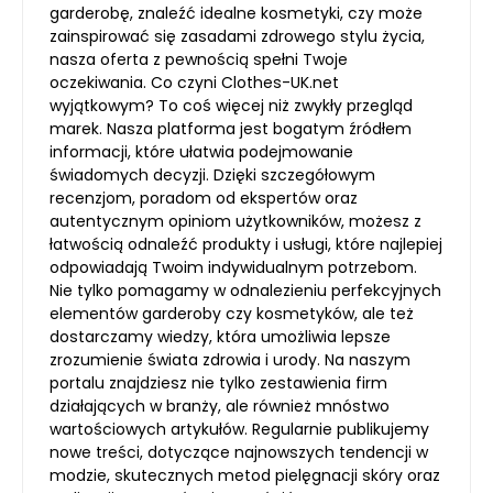
garderobę, znaleźć idealne kosmetyki, czy może
zainspirować się zasadami zdrowego stylu życia,
nasza oferta z pewnością spełni Twoje
oczekiwania. Co czyni Clothes-UK.net
wyjątkowym? To coś więcej niż zwykły przegląd
marek. Nasza platforma jest bogatym źródłem
informacji, które ułatwia podejmowanie
świadomych decyzji. Dzięki szczegółowym
recenzjom, poradom od ekspertów oraz
autentycznym opiniom użytkowników, możesz z
łatwością odnaleźć produkty i usługi, które najlepiej
odpowiadają Twoim indywidualnym potrzebom.
Nie tylko pomagamy w odnalezieniu perfekcyjnych
elementów garderoby czy kosmetyków, ale też
dostarczamy wiedzy, która umożliwia lepsze
zrozumienie świata zdrowia i urody. Na naszym
portalu znajdziesz nie tylko zestawienia firm
działających w branży, ale również mnóstwo
wartościowych artykułów. Regularnie publikujemy
nowe treści, dotyczące najnowszych tendencji w
modzie, skutecznych metod pielęgnacji skóry oraz