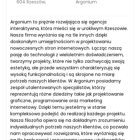
604 Rzeszów,
Argonium
Argonium to prężnie rozwijająca się agencja
interaktywna, która mieści się w urokliwym Rzeszowie.
Nasza firma wyróżnia się na tle innych dzięki
doskonałym umiejętnościom w projektowaniu
nowoczesnych stron internetowych. Łącząc naszą
pasję do technologii z wieloletnim doświadczeniem,
tworzymy projekty, które nie tylko zachwycają swoją
estetyką, ale przede wszystkim charakteryzują się
wysoką funkcjonalnością i są skrojone na miarę
potrzeb naszych klientów. W Argonium posiadamy
zespół utalentowanych specjalistów, którzy
reprezentują różne dziedziny takie jak projektowanie
graficzne, programowanie oraz marketing
internetowy. Dzięki temu jesteśmy w stanie
kompleksowo podejść do realizacji każdego projektu.
Nasza filozofia opiera się na dokładnym zrozumieniu
indywidualnych potrzeb naszych klientów, co pozwala
nam opracowywać rozwiązania, które wyróżniają się
na tle konkurencji i przyciągają uwagę użytkowników.