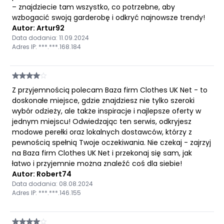
– znajdziecie tam wszystko, co potrzebne, aby
wzbogacić swoją garderobę i odkryć najnowsze trendy!
Autor: Artur92
Data dodania: 11.09.2024
Adres IP: ***.***.168.184
Z przyjemnością polecam Baza firm Clothes UK Net - to
doskonałe miejsce, gdzie znajdziesz nie tylko szeroki
wybór odzieży, ale także inspiracje i najlepsze oferty w
jednym miejscu! Odwiedzając ten serwis, odkryjesz
modowe perełki oraz lokalnych dostawców, którzy z
pewnością spełnią Twoje oczekiwania. Nie czekaj - zajrzyj
na Baza firm Clothes UK Net i przekonaj się sam, jak
łatwo i przyjemnie można znaleźć coś dla siebie!
Autor: Robert74
Data dodania: 08.08.2024
Adres IP: ***.***.146.155