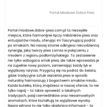
Portal Miodowe Dobre Piwo
Portal miodowe.dobre-piwo.com.pl to niezwykłe
miejsce, które harmonijnie łączy miłośników piwa oraz
entuzjastów miodu, oferując im fascynującą podróż
po smakach. Na naszej stronie odkryjesz niecodzienną
synergię, jaką tworzy piwo Łomża w połączeniu z
miodem z regionu podłomżyńskiego. To zestawienie
nie tylko wzbogaca smak piwa, ale także wprowadza je
na zupełnie nowy poziom, zamieniając każdy łyk w
wyjątkowy rarytas. Przygotuj się na podróż do świata,
gdzie tradycyjne sztuki warzenia piwa w sposób
naturalny harmonizują z bogactwem smaków miodu.
Każda butelka, którą znajdziesz w naszej ofercie, to nie
tylko napój – to także opowieść o lokalnych
tradycjach, pasji rzemieślników oraz niesamowitych
aromatach, które kształtują te wyjątkowe wyroby.
Nasza witryna to nie tylko skarbnica informacji – to