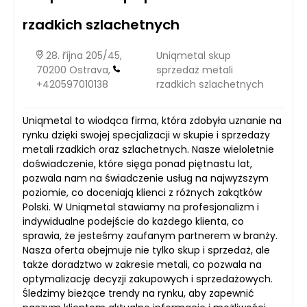
rzadkich szlachetnych
28. října 205/45,
Uniqmetal skup
70200 Ostrava,
sprzedaż metali
+420597010138
rzadkich szlachetnych
Uniqmetal to wiodąca firma, która zdobyła uznanie na
rynku dzięki swojej specjalizacji w skupie i sprzedaży
metali rzadkich oraz szlachetnych. Nasze wieloletnie
doświadczenie, które sięga ponad piętnastu lat,
pozwala nam na świadczenie usług na najwyższym
poziomie, co doceniają klienci z różnych zakątków
Polski. W Uniqmetal stawiamy na profesjonalizm i
indywidualne podejście do każdego klienta, co
sprawia, że jesteśmy zaufanym partnerem w branży.
Nasza oferta obejmuje nie tylko skup i sprzedaż, ale
także doradztwo w zakresie metali, co pozwala na
optymalizację decyzji zakupowych i sprzedażowych.
Śledzimy bieżące trendy na rynku, aby zapewnić