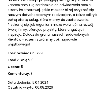
Zapraszamy Cię serdecznie do odwiedzenia naszej
strony internetowej, gdzie możesz bliżej przyjrzeć się
naszym dotychczasowym realizacjom, a także odkryć
pełną ofertę usług, które mamy do zaoferowania.
Przekonaj się, jak Argonium może wpłynąć na rozwój
twojej firmy, oferując projekty, które angażują i
inspirują. Dołącz do grona naszych zadowolonych
klientów – razem stwórzmy coś naprawdę
wyjątkowego!
Ilość odwiedzin:
799
Ilość kliknięć:
0
Ocena:
5
Komentarzy:
3
Data dodania: 15.04.2024
Ostatnia wizyta: 06.08.2026