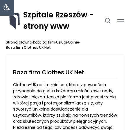
Szpitale Rzeszów -
strony www
Strona główna
›
Katalog firm
›
Usługi
›
Opinie
›
Baza firm Clothes UK Net
Baza firm Clothes UK Net
Clothes-UK.net to miejsce, które z pewnością
przypadnie do gustu każdemu miłośnikowi mody,
zdrowia i piękna. Nasza platforma jest przestrzenią,
w której pasja i profesjonalizm łączą się, aby
stworzyć unikalne doświadczenie dla
użytkowników, którzy szukają najnowszych trendów
oraz skutecznych produktów pielęgnacyjnych.
Niezależnie od tego, czy chcesz odświeżyć swoją