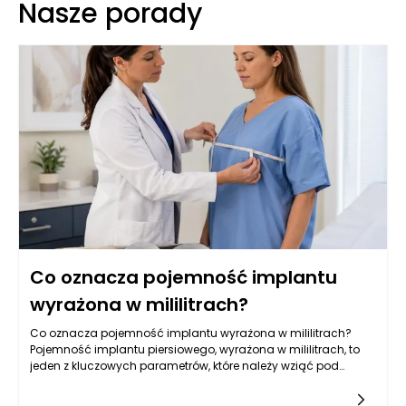
Nasze porady
Co oznacza pojemność implantu
wyrażona w mililitrach?
Co oznacza pojemność implantu wyrażona w mililitrach?
Pojemność implantu piersiowego, wyrażona w mililitrach, to
jeden z kluczowych parametrów, które należy wziąć pod
uwagę przy wyborze wszczepienia. Jest to miara objętości,
która