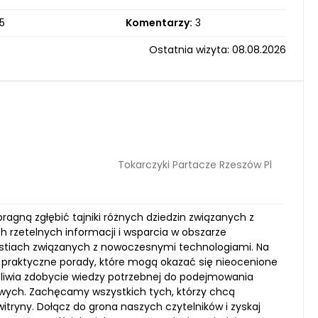
5
Komentarzy:
3
Ostatnia wizyta: 08.08.2026
Tokarczyki Partacze Rzeszów Pl
pragną zgłębić tajniki różnych dziedzin związanych z
rzetelnych informacji i wsparcia w obszarze
kwestiach związanych z nowoczesnymi technologiami. Na
kże praktyczne porady, które mogą okazać się nieocenione
żliwia zdobycie wiedzy potrzebnej do podejmowania
ych. Zachęcamy wszystkich tych, którzy chcą
itryny. Dołącz do grona naszych czytelników i zyskaj