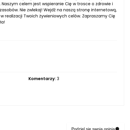
 Naszym celem jest wspieranie Cię w trosce o zdrowie i
asobów. Nie zwlekaj! Wejdź na naszą stronę internetową,
i w realizacji Twoich żywieniowych celów. Zapraszamy Cię
ia!
Komentarzy:
3
Podziel się swoją opinią