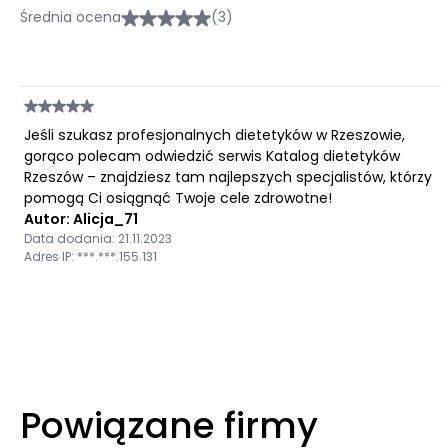
Średnia ocena
(3)
Jeśli szukasz profesjonalnych dietetyków w Rzeszowie,
gorąco polecam odwiedzić serwis Katalog dietetyków
Rzeszów – znajdziesz tam najlepszych specjalistów, którzy
pomogą Ci osiągnąć Twoje cele zdrowotne!
Autor: Alicja_71
Data dodania: 21.11.2023
Adres IP: ***.***.155.131
Powiązane firmy