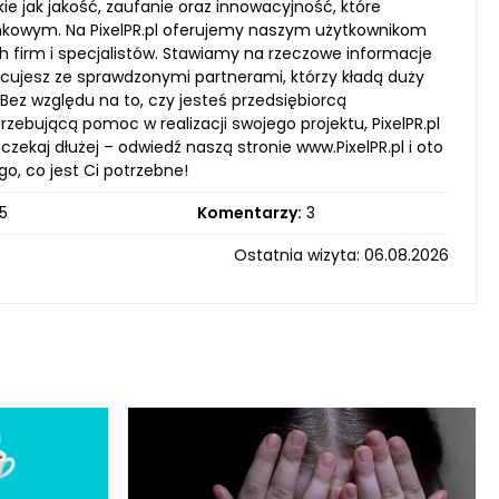
ie jak jakość, zaufanie oraz innowacyjność, które
nkowym. Na PixelPR.pl oferujemy naszym użytkownikom
firm i specjalistów. Stawiamy na rzeczowe informacje
cujesz ze sprawdzonymi partnerami, którzy kładą duży
 Bez względu na to, czy jesteś przedsiębiorcą
bującą pomoc w realizacji swojego projektu, PixelPR.pl
zekaj dłużej – odwiedź naszą stronie www.PixelPR.pl i oto
o, co jest Ci potrzebne!
5
Komentarzy:
3
Ostatnia wizyta: 06.08.2026