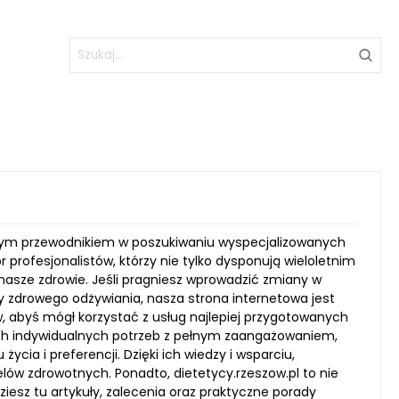
pionym przewodnikiem w poszukiwaniu wyspecjalizowanych
profesjonalistów, którzy nie tylko dysponują wieloletnim
nasze zdrowie. Jeśli pragniesz wprowadzić zmiany w
y zdrowego odżywiania, nasza strona internetowa jest
w, abyś mógł korzystać z usług najlepiej przygotowanych
ich indywidualnych potrzeb z pełnym zaangażowaniem,
cia i preferencji. Dzięki ich wiedzy i wsparciu,
lów zdrowotnych. Ponadto, dietetycy.rzeszow.pl to nie
ziesz tu artykuły, zalecenia oraz praktyczne porady