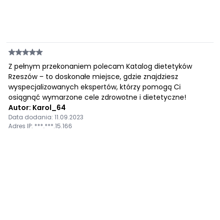
Z pełnym przekonaniem polecam Katalog dietetyków
Rzeszów – to doskonałe miejsce, gdzie znajdziesz
wyspecjalizowanych ekspertów, którzy pomogą Ci
osiągnąć wymarzone cele zdrowotne i dietetyczne!
Autor: Karol_64
Data dodania: 11.09.2023
Adres IP: ***.***.15.166