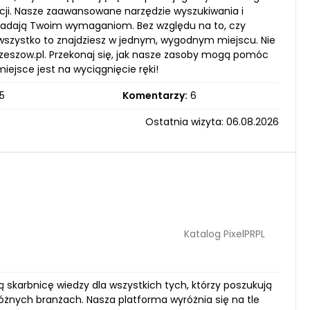
racji. Nasze zaawansowane narzędzie wyszukiwania i
powiadają Twoim wymaganiom. Bez względu na to, czy
— wszystko to znajdziesz w jednym, wygodnym miejscu. Nie
zeszow.pl. Przekonaj się, jak nasze zasoby mogą pomóc
ejsce jest na wyciągnięcie ręki!
5
Komentarzy:
6
Ostatnia wizyta: 06.08.2026
Katalog PixelPRPL
wą skarbnicę wiedzy dla wszystkich tych, którzy poszukują
różnych branżach. Nasza platforma wyróżnia się na tle