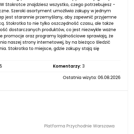
 W Stokrotce znajdziesz wszystko, czego potrzebujesz -
miczne. Szeroki asortyment umożliwia zakupy w jednym
lep jest starannie przemyślany, aby zapewnić przyjemne
 Stokrotka to nie tylko oszczędność czasu, ale także
eżość dostarczanych produktów, co jest niezwykle ważne
ne promocje oraz programy lojalnościowe sprawiają, że
ia naszej strony internetowej, by na bieżąco śledzić
łania. Stokrotka to miejsce, gdzie zakupy stają się
5
Komentarzy:
3
Ostatnia wizyta: 06.08.2026
Platforma Przychodnie Warszawa