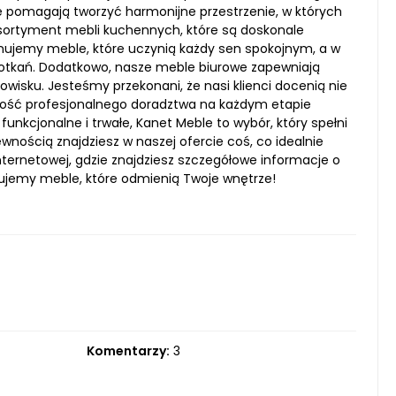
kże pomagają tworzyć harmonijne przestrzenie, w których
asortyment mebli kuchennych, które są doskonale
ujemy meble, które uczynią każdy sen spokojnym, a w
potkań. Dodatkowo, nasze meble biurowe zapewniają
isku. Jesteśmy przekonani, że nasi klienci docenią nie
ność profesjonalnego doradztwa na każdym etapie
funkcjonalne i trwałe, Kanet Meble to wybór, który spełni
ewnością znajdziesz w naszej ofercie coś, co idealnie
ernetowej, gdzie znajdziesz szczegółowe informacje o
ktujemy meble, które odmienią Twoje wnętrze!
Komentarzy:
3