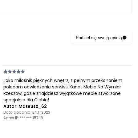
Podziel się swoją opinią
Jako miłośnik pięknych wnętrz, z pełnym przekonaniem
polecam odwiedzenie serwisu Kanet Meble Na Wymiar
Rzeszów, gdzie znajdziesz wyjątkowe meble stworzone
specjalnie dla Ciebie!
Autor: Mateusz_62
Data dodania: 24.11.2023
Adres IP: ***.***.157.18