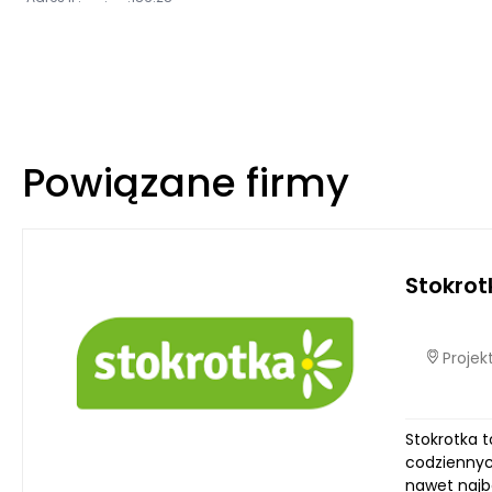
Powiązane firmy
Stokrot
Projekt
Stokrotka t
codziennyc
nawet najb