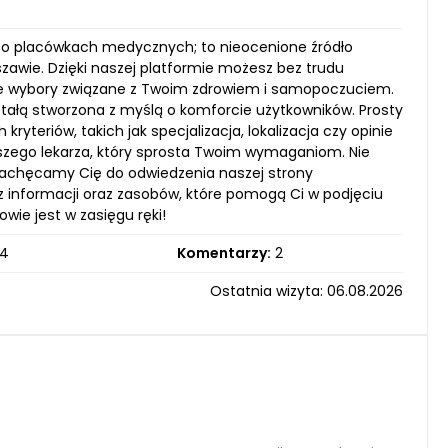
cji o placówkach medycznych; to nieocenione źródło
zawie. Dzięki naszej platformie możesz bez trudu
ome wybory związane z Twoim zdrowiem i samopoczuciem.
stałą stworzona z myślą o komforcie użytkowników. Prosty
kryteriów, takich jak specjalizacja, lokalizacja czy opinie
szego lekarza, który sprosta Twoim wymaganiom. Nie
 Zachęcamy Cię do odwiedzenia naszej strony
z informacji oraz zasobów, które pomogą Ci w podjęciu
wie jest w zasięgu ręki!
4
Komentarzy:
2
Ostatnia wizyta: 06.08.2026