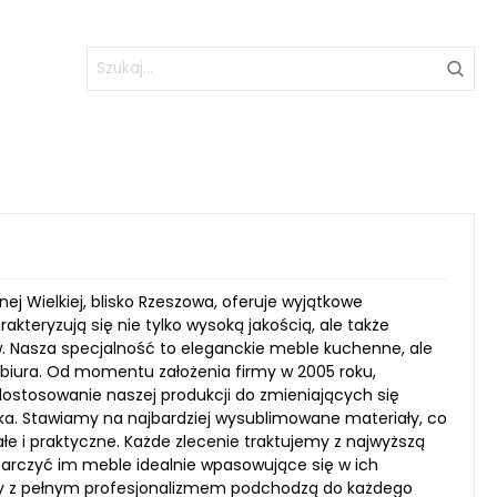
j Wielkiej, blisko Rzeszowa, oferuje wyjątkowe
akteryzują się nie tylko wysoką jakością, ale także
 Nasza specjalność to eleganckie meble kuchenne, ale
 i biura. Od momentu założenia firmy w 2005 roku,
dostosowanie naszej produkcji do zmieniających się
ka. Stawiamy na najbardziej wysublimowane materiały, co
łe i praktyczne. Każde zlecenie traktujemy z najwyższą
tarczyć im meble idealnie wpasowujące się w ich
rzy z pełnym profesjonalizmem podchodzą do każdego