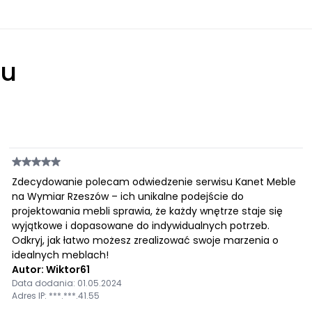
łu
Zdecydowanie polecam odwiedzenie serwisu Kanet Meble
na Wymiar Rzeszów – ich unikalne podejście do
projektowania mebli sprawia, że każdy wnętrze staje się
wyjątkowe i dopasowane do indywidualnych potrzeb.
Odkryj, jak łatwo możesz zrealizować swoje marzenia o
idealnych meblach!
Autor: Wiktor61
Data dodania: 01.05.2024
Adres IP: ***.***.41.55