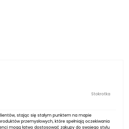
Stokrotka
h klientów, stając się stałym punktem na mapie
roduktów przemysłowych, które spełniają oczekiwania
klienci mogą łatwo dostosować zakupy do swojego stylu