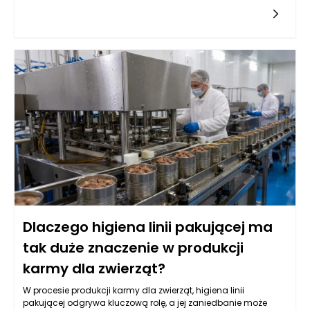
osiągnięcia zamierzonych efektów estetycznych oraz
zdrowotnych.
Dlaczego higiena linii pakującej ma
tak duże znaczenie w produkcji
karmy dla zwierząt?
W procesie produkcji karmy dla zwierząt, higiena linii
pakującej odgrywa kluczową rolę, a jej zaniedbanie może