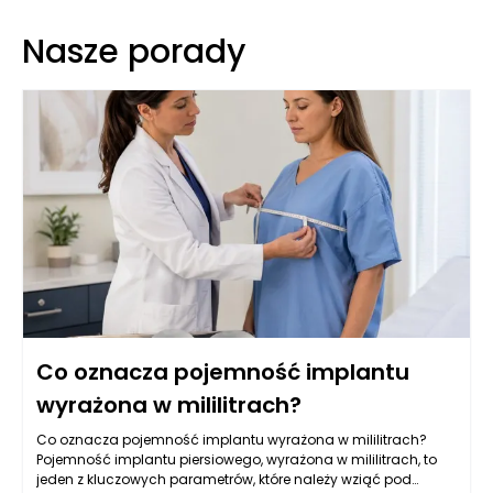
Nasze porady
Co oznacza pojemność implantu
wyrażona w mililitrach?
Co oznacza pojemność implantu wyrażona w mililitrach?
Pojemność implantu piersiowego, wyrażona w mililitrach, to
jeden z kluczowych parametrów, które należy wziąć pod