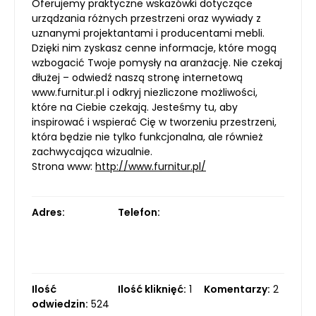
Oferujemy praktyczne wskazówki dotyczące
urządzania różnych przestrzeni oraz wywiady z
uznanymi projektantami i producentami mebli.
Dzięki nim zyskasz cenne informacje, które mogą
wzbogacić Twoje pomysły na aranżację. Nie czekaj
dłużej – odwiedź naszą stronę internetową
www.furnitur.pl i odkryj niezliczone możliwości,
które na Ciebie czekają. Jesteśmy tu, aby
inspirować i wspierać Cię w tworzeniu przestrzeni,
która będzie nie tylko funkcjonalna, ale również
zachwycająca wizualnie.
Strona www:
http://www.furnitur.pl/
Adres:
Telefon:
Ilość
Ilość kliknięć:
1
Komentarzy:
2
odwiedzin:
524