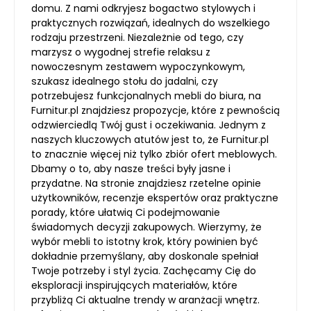
domu. Z nami odkryjesz bogactwo stylowych i
praktycznych rozwiązań, idealnych do wszelkiego
rodzaju przestrzeni. Niezależnie od tego, czy
marzysz o wygodnej strefie relaksu z
nowoczesnym zestawem wypoczynkowym,
szukasz idealnego stołu do jadalni, czy
potrzebujesz funkcjonalnych mebli do biura, na
Furnitur.pl znajdziesz propozycje, które z pewnością
odzwierciedlą Twój gust i oczekiwania. Jednym z
naszych kluczowych atutów jest to, że Furnitur.pl
to znacznie więcej niż tylko zbiór ofert meblowych.
Dbamy o to, aby nasze treści były jasne i
przydatne. Na stronie znajdziesz rzetelne opinie
użytkowników, recenzje ekspertów oraz praktyczne
porady, które ułatwią Ci podejmowanie
świadomych decyzji zakupowych. Wierzymy, że
wybór mebli to istotny krok, który powinien być
dokładnie przemyślany, aby doskonale spełniał
Twoje potrzeby i styl życia. Zachęcamy Cię do
eksploracji inspirujących materiałów, które
przybliżą Ci aktualne trendy w aranżacji wnętrz.