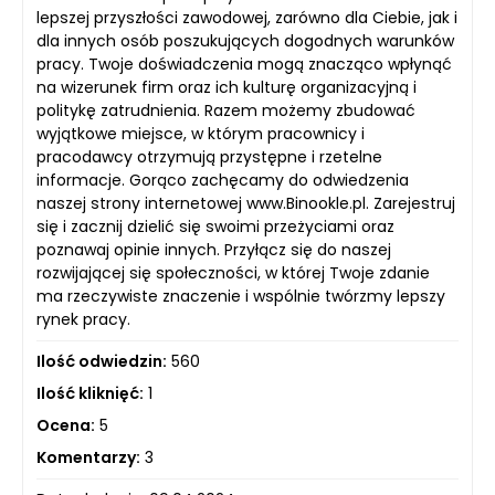
lepszej przyszłości zawodowej, zarówno dla Ciebie, jak i
dla innych osób poszukujących dogodnych warunków
pracy. Twoje doświadczenia mogą znacząco wpłynąć
na wizerunek firm oraz ich kulturę organizacyjną i
politykę zatrudnienia. Razem możemy zbudować
wyjątkowe miejsce, w którym pracownicy i
pracodawcy otrzymują przystępne i rzetelne
informacje. Gorąco zachęcamy do odwiedzenia
naszej strony internetowej www.Binookle.pl. Zarejestruj
się i zacznij dzielić się swoimi przeżyciami oraz
poznawaj opinie innych. Przyłącz się do naszej
rozwijającej się społeczności, w której Twoje zdanie
ma rzeczywiste znaczenie i wspólnie twórzmy lepszy
rynek pracy.
Ilość odwiedzin:
560
Ilość kliknięć:
1
Ocena:
5
Komentarzy:
3