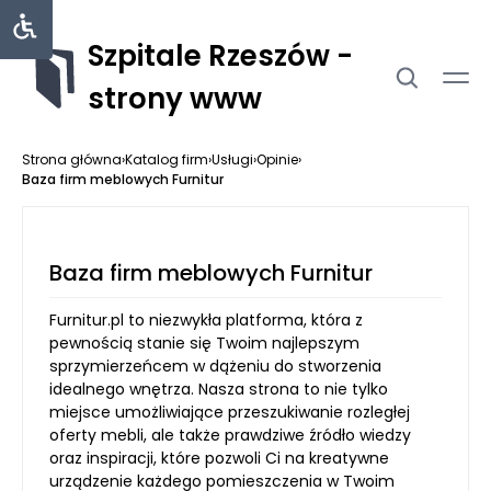
Szpitale Rzeszów -
strony www
Strona główna
›
Katalog firm
›
Usługi
›
Opinie
›
Baza firm meblowych Furnitur
Baza firm meblowych Furnitur
Furnitur.pl to niezwykła platforma, która z
pewnością stanie się Twoim najlepszym
sprzymierzeńcem w dążeniu do stworzenia
idealnego wnętrza. Nasza strona to nie tylko
miejsce umożliwiające przeszukiwanie rozległej
oferty mebli, ale także prawdziwe źródło wiedzy
oraz inspiracji, które pozwoli Ci na kreatywne
urządzenie każdego pomieszczenia w Twoim