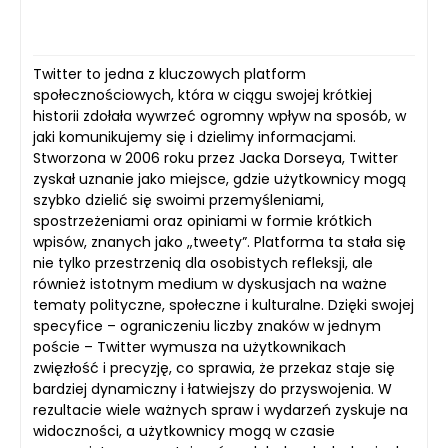
Twitter to jedna z kluczowych platform
społecznościowych, która w ciągu swojej krótkiej
historii zdołała wywrzeć ogromny wpływ na sposób, w
jaki komunikujemy się i dzielimy informacjami.
Stworzona w 2006 roku przez Jacka Dorseya, Twitter
zyskał uznanie jako miejsce, gdzie użytkownicy mogą
szybko dzielić się swoimi przemyśleniami,
spostrzeżeniami oraz opiniami w formie krótkich
wpisów, znanych jako „tweety”. Platforma ta stała się
nie tylko przestrzenią dla osobistych refleksji, ale
również istotnym medium w dyskusjach na ważne
tematy polityczne, społeczne i kulturalne. Dzięki swojej
specyfice – ograniczeniu liczby znaków w jednym
poście – Twitter wymusza na użytkownikach
zwięzłość i precyzję, co sprawia, że przekaz staje się
bardziej dynamiczny i łatwiejszy do przyswojenia. W
rezultacie wiele ważnych spraw i wydarzeń zyskuje na
widoczności, a użytkownicy mogą w czasie