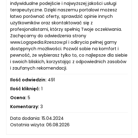
indywidualne podejście i najwyższej jakości usługi
terapeutyczne. Dzięki naszemu portalowi możesz
łatwo porównać oferty, sprawdzić opinie innych
użytkowników oraz skontaktować się z
profesjonalistami, którzy spełnią Twoje oczekiwania.
Zachęcamy do odwiedzenia strony
www.Logopedia.Rzeszow.pl i odkrycia pełnej gamy
dostępnych możliwości. Pozwól sobie na komfort i
pewność, że wybierasz tylko to, co najlepsze dla siebie
i swoich bliskich, korzystając z odpowiednich zasobów
i zaufanych rekomendacji.
Ilość odwiedzin:
491
Ilość kliknięć:
1
Ocena:
5
Komentarzy:
3
Data dodania: 15.04.2024
Ostatnia wizyta: 06.08.2026