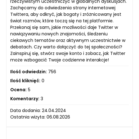
rzeczywistym uczestniczyć w globalnych dyskusjach.
Zachęcamy do odwiedzenia strony internetowej
Twittera, aby odkryć, jak bogaty i zróżnicowany jest
świat rozmów, które toczą się na tej platformie.
Przekonaj się sam, jakie możliwości daje Twitter w
nawiązywaniu nowych znajomości, śledzeniu
ciekawych tematów oraz aktywnym uczestnictwie w
debatach. Czy warto dołączyć do tej społeczności?
Zainspiruj się, stwórz swoje konto i zobacz, jak Twitter
może wzbogacić Twoje codzienne interakcje!
Ilość odwiedzin:
756
Ilość kliknięć:
0
Ocena:
5
Komentarzy:
3
Data dodania: 24.04.2024
Ostatnia wizyta: 06.08.2026