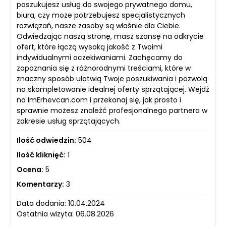
poszukujesz usług do swojego prywatnego domu,
biura, czy może potrzebujesz specjalistycznych
rozwiązań, nasze zasoby są właśnie dla Ciebie.
Odwiedzając naszą stronę, masz szansę na odkrycie
ofert, które łączą wysoką jakość z Twoimi
indywidualnymi oczekiwaniami. Zachęcamy do
zapoznania się z różnorodnymi treściami, które w
znaczny sposób ułatwią Twoje poszukiwania i pozwolą
na skompletowanie idealnej oferty sprzątającej. Wejdź
na ImErhevcan.com i przekonaj się, jak prosto i
sprawnie możesz znaleźć profesjonalnego partnera w
zakresie usług sprzątających.
Ilość odwiedzin:
504
Ilość kliknięć:
1
Ocena:
5
Komentarzy:
3
Data dodania: 10.04.2024
Ostatnia wizyta: 06.08.2026