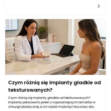
uwagę przy wyborze wszczepienia. Jest to miara objętości,
która
Czym różnią się implanty gładkie od
teksturowanych?
Czym różnią się implanty gładkie od teksturowanych?
Implanty piersiowe to jeden z najważniejszych tematów w
chirurgii plastycznej, a ich wybór może być kluczowy dla