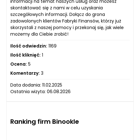
informacji na temat naszych usług oraz możesz
skontaktować się z nami w celu uzyskania
szczegółowych informacji. Dołącz do grona
zadowolonych klientów Fabryki Finansów, którzy już
skorzystali z naszej pomocy i przekonaj się, jak wiele
możemy dla Ciebie zrobić!
Ilość odwiedzin:
1169
Ilość kliknięć:
1
Ocena:
5
Komentarzy:
3
Data dodania: 11.02.2025
Ostatnia wizyta: 06.08.2026
Ranking firm Binookle