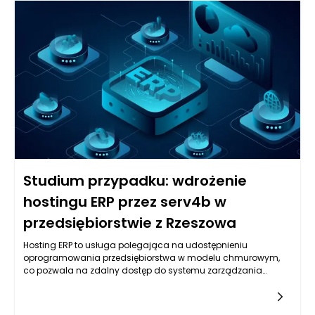
Studium przypadku: wdrożenie
hostingu ERP przez serv4b w
przedsiębiorstwie z Rzeszowa
Hosting ERP to usługa polegająca na udostępnieniu
oprogramowania przedsiębiorstwa w modelu chmurowym,
co pozwala na zdalny dostęp do systemu zarządzania
zasobami przedsiębiorstwa. Dzięki takiemu rozwiązaniu, firmy
mogą skorzystać z zaawansowanych funkcji ERP bez potrzeby
inwestowania w drogie infrastruktury IT. To wyjątkowe