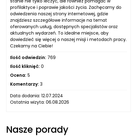
stanie nie tylko leczyć, ale również pomagać w
profilaktyce i poprawie jakości życia. Zachęcamy do
odwiedzenia naszej strony internetowej, gdzie
znajdziesz szczegółowe informacje na temat
oferowanych usług, dostępnych specjalistów oraz
aktualnych wydarzeń. To idealne miejsce, aby
dowiedzieć się więcej o naszej misji i metodach pracy.
Czekamy na Ciebie!
Ilość odwiedzin:
769
Ilość kliknięć:
0
Ocena:
5
Komentarzy:
3
Data dodania: 12.07.2024
Ostatnia wizyta: 06.08.2026
Nasze porady