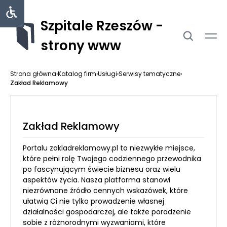
Szpitale Rzeszów -
strony www
Strona główna
›
Katalog firm
›
Usługi
›
Serwisy tematyczne
›
Zakład Reklamowy
Zakład Reklamowy
Portalu zakladreklamowy.pl to niezwykłe miejsce,
które pełni rolę Twojego codziennego przewodnika
po fascynującym świecie biznesu oraz wielu
aspektów życia. Nasza platforma stanowi
niezrównane źródło cennych wskazówek, które
ułatwią Ci nie tylko prowadzenie własnej
działalności gospodarczej, ale także poradzenie
sobie z różnorodnymi wyzwaniami, które