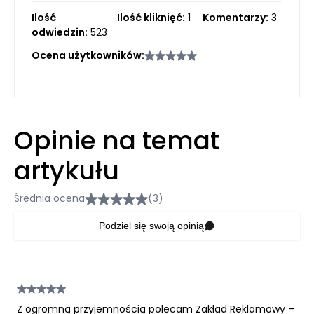
Ilość
Ilość kliknięć:
1
Komentarzy:
3
odwiedzin:
523
Ocena użytkowników:
Opinie na temat
artykułu
Średnia ocena
(3)
Podziel się swoją opinią
Z ogromną przyjemnością polecam Zakład Reklamowy –