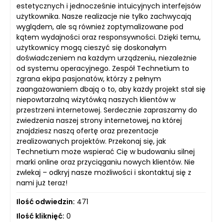
estetycznych i jednocześnie intuicyjnych interfejsów
użytkownika. Nasze realizacje nie tylko zachwycają
wyglądem, ale są również zoptymalizowane pod
kątem wydajności oraz responsywności. Dzięki temu,
użytkownicy mogą cieszyć się doskonałym
doświadczeniem na każdym urządzeniu, niezależnie
od systemu operacyjnego. Zespół Technetium to
zgrana ekipa pasjonatów, którzy z pełnym
zaangażowaniem dbają o to, aby każdy projekt stał się
niepowtarzalną wizytówką naszych klientów w
przestrzeni internetowej. Serdecznie zapraszamy do
zwiedzenia naszej strony internetowej, na której
znajdziesz naszą ofertę oraz prezentacje
zrealizowanych projektów. Przekonaj się, jak
Technetium może wspierać Cię w budowaniu silnej
marki online oraz przyciąganiu nowych klientów. Nie
zwlekaj – odkryj nasze możliwości i skontaktuj się z
nami już teraz!
Ilość odwiedzin:
471
Ilość kliknięć:
0