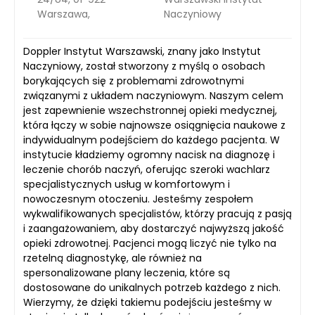
Warszawa,
Naczyniowy
Doppler Instytut Warszawski, znany jako Instytut
Naczyniowy, został stworzony z myślą o osobach
borykających się z problemami zdrowotnymi
związanymi z układem naczyniowym. Naszym celem
jest zapewnienie wszechstronnej opieki medycznej,
która łączy w sobie najnowsze osiągnięcia naukowe z
indywidualnym podejściem do każdego pacjenta. W
instytucie kładziemy ogromny nacisk na diagnozę i
leczenie chorób naczyń, oferując szeroki wachlarz
specjalistycznych usług w komfortowym i
nowoczesnym otoczeniu. Jesteśmy zespołem
wykwalifikowanych specjalistów, którzy pracują z pasją
i zaangażowaniem, aby dostarczyć najwyższą jakość
opieki zdrowotnej. Pacjenci mogą liczyć nie tylko na
rzetelną diagnostykę, ale również na
spersonalizowane plany leczenia, które są
dostosowane do unikalnych potrzeb każdego z nich.
Wierzymy, że dzięki takiemu podejściu jesteśmy w