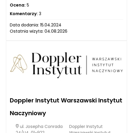
Ocena:
5
Komentarzy:
3
Data dodania: 15.04.2024
Ostatnia wizyta: 04.08.2026
Doppler Instytut Warszawski Instytut
Naczyniowy
ul. Josepha Conrada
Doppler Instytut
24/U4, 01-922
Warszawski Instytut