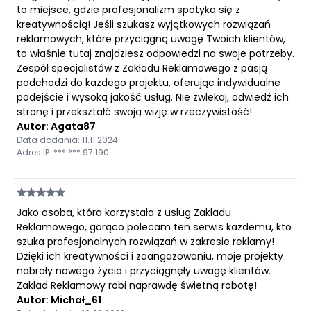
to miejsce, gdzie profesjonalizm spotyka się z
kreatywnością! Jeśli szukasz wyjątkowych rozwiązań
reklamowych, które przyciągną uwagę Twoich klientów,
to właśnie tutaj znajdziesz odpowiedzi na swoje potrzeby.
Zespół specjalistów z Zakładu Reklamowego z pasją
podchodzi do każdego projektu, oferując indywidualne
podejście i wysoką jakość usług. Nie zwlekaj, odwiedź ich
stronę i przekształć swoją wizję w rzeczywistość!
Autor: Agata87
Data dodania: 11.11.2024
Adres IP: ***.***.97.190
Jako osoba, która korzystała z usług Zakładu
Reklamowego, gorąco polecam ten serwis każdemu, kto
szuka profesjonalnych rozwiązań w zakresie reklamy!
Dzięki ich kreatywności i zaangażowaniu, moje projekty
nabrały nowego życia i przyciągnęły uwagę klientów.
Zakład Reklamowy robi naprawdę świetną robotę!
Autor: Michał_61