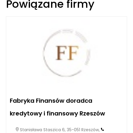
Powiązane firmy
Fabryka Finansów doradca
kredytowy i finansowy Rzeszów
Stanisława Staszica 6, 35-051 Rzeszów,