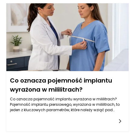
Co oznacza pojemność implantu
wyrażona w mililitrach?
Co oznacza pojemność implantu wyrażona w mililitrach?
Pojemność implantu piersiowego, wyrażona w mililitrach, to
jeden z kluczowych parametrów, które należy wziąć pod
uwagę przy wyborze wszczepienia. Jest to miara objętości,
która