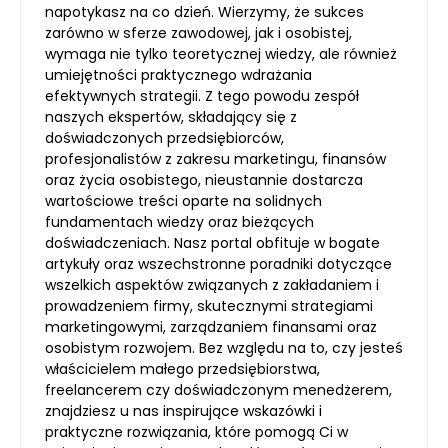
napotykasz na co dzień. Wierzymy, że sukces
zarówno w sferze zawodowej, jak i osobistej,
wymaga nie tylko teoretycznej wiedzy, ale również
umiejętności praktycznego wdrażania
efektywnych strategii. Z tego powodu zespół
naszych ekspertów, składający się z
doświadczonych przedsiębiorców,
profesjonalistów z zakresu marketingu, finansów
oraz życia osobistego, nieustannie dostarcza
wartościowe treści oparte na solidnych
fundamentach wiedzy oraz bieżących
doświadczeniach. Nasz portal obfituje w bogate
artykuły oraz wszechstronne poradniki dotyczące
wszelkich aspektów związanych z zakładaniem i
prowadzeniem firmy, skutecznymi strategiami
marketingowymi, zarządzaniem finansami oraz
osobistym rozwojem. Bez względu na to, czy jesteś
właścicielem małego przedsiębiorstwa,
freelancerem czy doświadczonym menedżerem,
znajdziesz u nas inspirujące wskazówki i
praktyczne rozwiązania, które pomogą Ci w