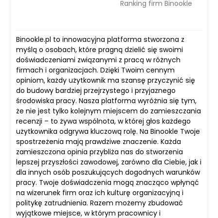
Ranking firm Binookle
Binookle.pl to innowacyjna platforma stworzona z
myślą o osobach, które pragną dzielić się swoimi
doświadczeniami związanymi z pracą w różnych
firmach i organizacjach. Dzięki Twoim cennym
opiniom, każdy użytkownik ma szansę przyczynić się
do budowy bardziej przejrzystego i przyjaznego
środowiska pracy. Nasza platforma wyróżnia się tym,
że nie jest tylko kolejnym miejscem do zamieszczania
recenzji – to żywa wspólnota, w której głos każdego
użytkownika odgrywa kluczową rolę. Na Binookle Twoje
spostrzeżenia mają prawdziwe znaczenie. Każda
zamieszczona opinia przybliża nas do stworzenia
lepszej przyszłości zawodowej, zarówno dla Ciebie, jak i
dla innych osób poszukujących dogodnych warunków
pracy. Twoje doświadczenia mogą znacząco wpłynąć
na wizerunek firm oraz ich kulturę organizacyjną i
politykę zatrudnienia. Razem możemy zbudować
wyjątkowe miejsce, w którym pracownicy i