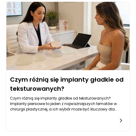
Czym różnią się implanty gładkie od
teksturowanych?
Czym różnią się implanty gładkie od teksturowanych?
Implanty piersiowe to jeden z najważniejszych tematów w
chirurgii plastycznej, a ich wybór może być kluczowy dla
osiągnięcia zamierzonych efektów estetycznych oraz
zdrowotnych.