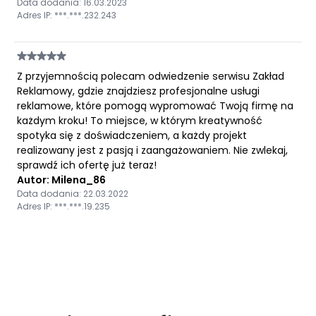
Data dodania: 16.03.2023
Adres IP: ***.***.232.243
Z przyjemnością polecam odwiedzenie serwisu Zakład
Reklamowy, gdzie znajdziesz profesjonalne usługi
reklamowe, które pomogą wypromować Twoją firmę na
każdym kroku! To miejsce, w którym kreatywność
spotyka się z doświadczeniem, a każdy projekt
realizowany jest z pasją i zaangażowaniem. Nie zwlekaj,
sprawdź ich ofertę już teraz!
Autor: Milena_86
Data dodania: 22.03.2022
Adres IP: ***.***.19.235