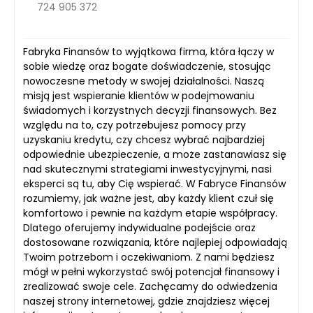
724 905 372
Fabryka Finansów to wyjątkowa firma, która łączy w
sobie wiedzę oraz bogate doświadczenie, stosując
nowoczesne metody w swojej działalności. Naszą
misją jest wspieranie klientów w podejmowaniu
świadomych i korzystnych decyzji finansowych. Bez
względu na to, czy potrzebujesz pomocy przy
uzyskaniu kredytu, czy chcesz wybrać najbardziej
odpowiednie ubezpieczenie, a może zastanawiasz się
nad skutecznymi strategiami inwestycyjnymi, nasi
eksperci są tu, aby Cię wspierać. W Fabryce Finansów
rozumiemy, jak ważne jest, aby każdy klient czuł się
komfortowo i pewnie na każdym etapie współpracy.
Dlatego oferujemy indywidualne podejście oraz
dostosowane rozwiązania, które najlepiej odpowiadają
Twoim potrzebom i oczekiwaniom. Z nami będziesz
mógł w pełni wykorzystać swój potencjał finansowy i
zrealizować swoje cele. Zachęcamy do odwiedzenia
naszej strony internetowej, gdzie znajdziesz więcej