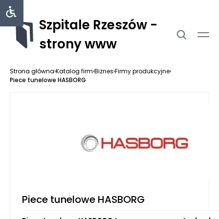
Szpitale Rzeszów -
strony www
Strona główna
›
Katalog firm
›
Biznes
›
Firmy produkcyjne
›
Piece tunelowe HASBORG
Piece tunelowe HASBORG