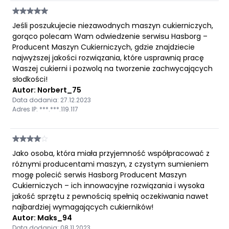
Jeśli poszukujecie niezawodnych maszyn cukierniczych,
gorąco polecam Wam odwiedzenie serwisu Hasborg –
Producent Maszyn Cukierniczych, gdzie znajdziecie
najwyższej jakości rozwiązania, które usprawnią pracę
Waszej cukierni i pozwolą na tworzenie zachwycających
słodkości!
Autor: Norbert_75
Data dodania: 27.12.2023
Adres IP: ***.***.119.117
Jako osoba, która miała przyjemność współpracować z
różnymi producentami maszyn, z czystym sumieniem
mogę polecić serwis Hasborg Producent Maszyn
Cukierniczych – ich innowacyjne rozwiązania i wysoka
jakość sprzętu z pewnością spełnią oczekiwania nawet
najbardziej wymagających cukierników!
Autor: Maks_94
Data dodania: 08.11.2023