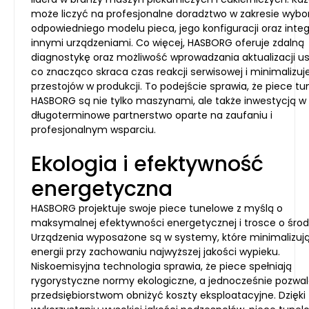
może liczyć na profesjonalne doradztwo w zakresie wybo
odpowiedniego modelu pieca, jego konfiguracji oraz integr
innymi urządzeniami. Co więcej, HASBORG oferuje zdalną
diagnostykę oraz możliwość wprowadzania aktualizacji us
co znacząco skraca czas reakcji serwisowej i minimalizuj
przestojów w produkcji. To podejście sprawia, że piece t
HASBORG są nie tylko maszynami, ale także inwestycją w
długoterminowe partnerstwo oparte na zaufaniu i
profesjonalnym wsparciu.
Ekologia i efektywność
energetyczna
HASBORG projektuje swoje piece tunelowe z myślą o
maksymalnej efektywności energetycznej i trosce o środ
Urządzenia wyposażone są w systemy, które minimalizują
energii przy zachowaniu najwyższej jakości wypieku.
Niskoemisyjna technologia sprawia, że piece spełniają
rygorystyczne normy ekologiczne, a jednocześnie pozwal
przedsiębiorstwom obniżyć koszty eksploatacyjne. Dzięki