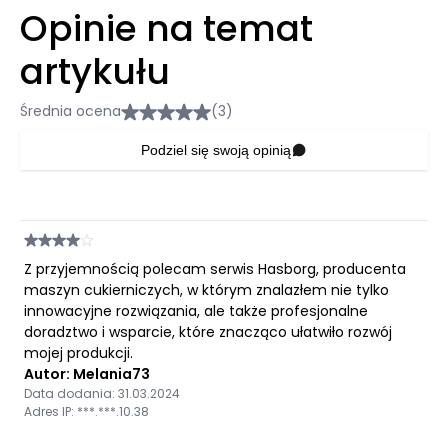
Opinie na temat
artykułu
Średnia ocena
(3)
Podziel się swoją opinią
Z przyjemnością polecam serwis Hasborg, producenta
maszyn cukierniczych, w którym znalazłem nie tylko
innowacyjne rozwiązania, ale także profesjonalne
doradztwo i wsparcie, które znacząco ułatwiło rozwój
mojej produkcji.
Autor: Melania73
Data dodania: 31.03.2024
Adres IP: ***.***.10.38