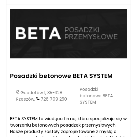
Posadzki betonowe BETA SYSTEM
Posadzki
Geodetów 1, 35-328
betonowe BETA
Rzeszów,
726 709 250
SYSTEM
BETA SYSTEM to wiodąca firma, która specjalizuje się w
tworzeniu betonowych posadzek przemysłowych.
Nasze produkty zostały zaprojektowane z myślą o