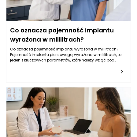
Co oznacza pojemność implantu
wyrażona w mililitrach?
Co oznacza pojemność implantu wyrażona w mililitrach?
Pojemność implantu piersiowego, wyrażona w mililitrach, to
jeden z kluczowych parametrów, które należy wziąć pod
uwagę przy wyborze wszczepienia. Jest to miara objętości,
która