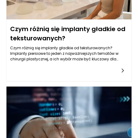
Czym różnią się implanty gładkie od
teksturowanych?
Czym różnią się implanty gładkie od teksturowanych?
Implanty piersiowe to jeden z najważniejszych tematów w
chirurgii plastycznej, a ich wybór może być kluczowy dla
osiągnięcia zamierzonych efektów estetycznych oraz
zdrowotnych.