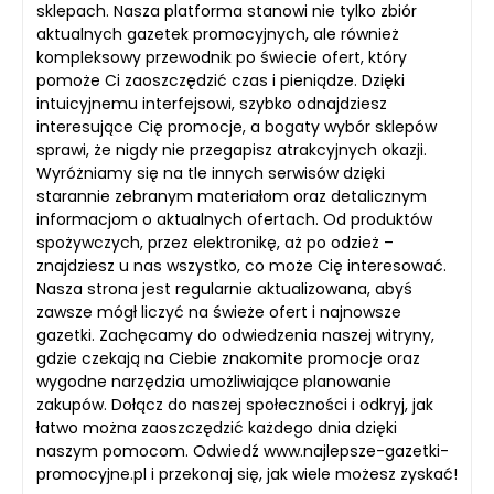
sklepach. Nasza platforma stanowi nie tylko zbiór
aktualnych gazetek promocyjnych, ale również
kompleksowy przewodnik po świecie ofert, który
pomoże Ci zaoszczędzić czas i pieniądze. Dzięki
intuicyjnemu interfejsowi, szybko odnajdziesz
interesujące Cię promocje, a bogaty wybór sklepów
sprawi, że nigdy nie przegapisz atrakcyjnych okazji.
Wyróżniamy się na tle innych serwisów dzięki
starannie zebranym materiałom oraz detalicznym
informacjom o aktualnych ofertach. Od produktów
spożywczych, przez elektronikę, aż po odzież –
znajdziesz u nas wszystko, co może Cię interesować.
Nasza strona jest regularnie aktualizowana, abyś
zawsze mógł liczyć na świeże ofert i najnowsze
gazetki. Zachęcamy do odwiedzenia naszej witryny,
gdzie czekają na Ciebie znakomite promocje oraz
wygodne narzędzia umożliwiające planowanie
zakupów. Dołącz do naszej społeczności i odkryj, jak
łatwo można zaoszczędzić każdego dnia dzięki
naszym pomocom. Odwiedź www.najlepsze-gazetki-
promocyjne.pl i przekonaj się, jak wiele możesz zyskać!