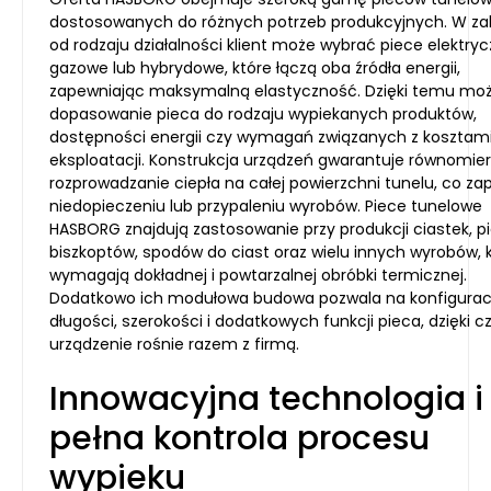
dostosowanych do różnych potrzeb produkcyjnych. W za
od rodzaju działalności klient może wybrać piece elektryc
gazowe lub hybrydowe, które łączą oba źródła energii,
zapewniając maksymalną elastyczność. Dzięki temu możl
dopasowanie pieca do rodzaju wypiekanych produktów,
dostępności energii czy wymagań związanych z kosztam
eksploatacji. Konstrukcja urządzeń gwarantuje równomie
rozprowadzanie ciepła na całej powierzchni tunelu, co za
niedopieczeniu lub przypaleniu wyrobów. Piece tunelowe
HASBORG znajdują zastosowanie przy produkcji ciastek, p
biszkoptów, spodów do ciast oraz wielu innych wyrobów, 
wymagają dokładnej i powtarzalnej obróbki termicznej.
Dodatkowo ich modułowa budowa pozwala na konfigurac
długości, szerokości i dodatkowych funkcji pieca, dzięki 
urządzenie rośnie razem z firmą.
Innowacyjna technologia i
pełna kontrola procesu
wypieku