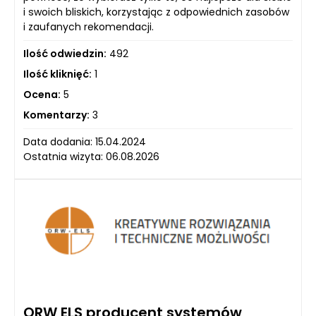
i swoich bliskich, korzystając z odpowiednich zasobów
i zaufanych rekomendacji.
Ilość odwiedzin:
492
Ilość kliknięć:
1
Ocena:
5
Komentarzy:
3
Data dodania: 15.04.2024
Ostatnia wizyta: 06.08.2026
ORW ELS producent systemów