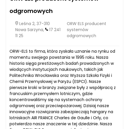
odgromowych
Leśna 2, 37-310
ORW ELS producent
Nowa Sarzyna,
17 241
systemów
11 25
odgromowych
ORW-ELS to firma, która zyskała uznanie na rynku od
momentu swojego powstania w 1995 roku. Nasza
historia sięga prestiżowych badań prowadzonych w
wiodących instytucjach naukowych, takich jak
Politechnika Wrocławska oraz Wyższa Szkoła Fizyki i
Chemii Przemysłowej w Paryżu (ESPCI). Nasze
pierwsze kroki w branży związane były z współpracą z
francuskim przemysłem lotniczym, gdzie
koncentrowaliśmy się na systemach ochrony
odgromowej oraz przeciwpożarowej. Dzisiaj nasze
innowacyjne rozwiązania zabezpieczają hangary na
lotniskach AIR FRANCE Charles de Gaulle i Orly, co
potwierdza nasze znaczenie w tej dziedzinie. Nasza