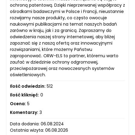
ochroną patentową. Dzięki nieprzerwanej współpracy z
ośrodkami badawczymi w Polsce i Francji, nieustannie
rozwijamy nasze produkty, co często owocuje
naukowymi publikacjami na temat naszych badań
zarówno w kraju, jak i za granicą. Zapraszamy do
odwiedzenia naszej strony internetowej, aby bliżej
zapoznać się z naszą ofertą oraz innowacyjnymi
rozwiązaniami, które możemy Państwu
zaproponować. ORW-ELS to partner, któremu warto
zaufać w dziedzinie ochrony odgromowej,
przeciwpożarowej oraz nowoczesnych systemów
oświetleniowych.
Ilość odwiedzin:
512
Ilość kliknięć:
0
Ocena:
5
Komentarzy:
3
Data dodania: 06.08.2024
Ostatnia wizyta: 06.08.2026