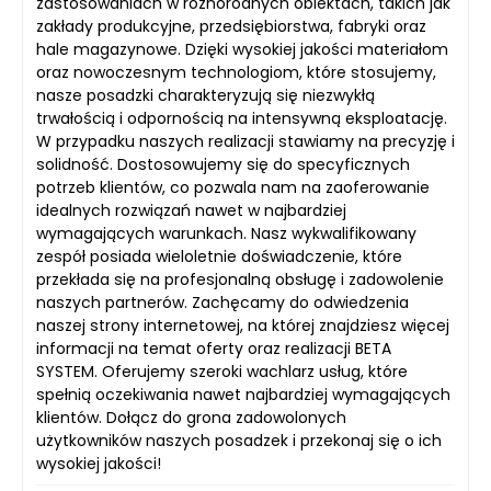
zastosowaniach w różnorodnych obiektach, takich jak
zakłady produkcyjne, przedsiębiorstwa, fabryki oraz
hale magazynowe. Dzięki wysokiej jakości materiałom
oraz nowoczesnym technologiom, które stosujemy,
nasze posadzki charakteryzują się niezwykłą
trwałością i odpornością na intensywną eksploatację.
W przypadku naszych realizacji stawiamy na precyzję i
solidność. Dostosowujemy się do specyficznych
potrzeb klientów, co pozwala nam na zaoferowanie
idealnych rozwiązań nawet w najbardziej
wymagających warunkach. Nasz wykwalifikowany
zespół posiada wieloletnie doświadczenie, które
przekłada się na profesjonalną obsługę i zadowolenie
naszych partnerów. Zachęcamy do odwiedzenia
naszej strony internetowej, na której znajdziesz więcej
informacji na temat oferty oraz realizacji BETA
SYSTEM. Oferujemy szeroki wachlarz usług, które
spełnią oczekiwania nawet najbardziej wymagających
klientów. Dołącz do grona zadowolonych
użytkowników naszych posadzek i przekonaj się o ich
wysokiej jakości!