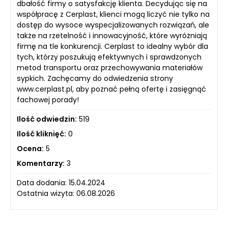
dbałość firmy o satysfakcję klienta. Decydując się na
współpracę z Cerplast, klienci mogą liczyć nie tylko na
dostęp do wysoce wyspecjalizowanych rozwiązań, ale
także na rzetelność i innowacyjność, które wyróżniają
firmę na tle konkurencji. Cerplast to idealny wybór dla
tych, którzy poszukują efektywnych i sprawdzonych
metod transportu oraz przechowywania materiałów
sypkich. Zachęcamy do odwiedzenia strony
www.cerplast.pl, aby poznać pełną ofertę i zasięgnąć
fachowej porady!
Ilość odwiedzin:
519
Ilość kliknięć:
0
Ocena:
5
Komentarzy:
3
Data dodania: 15.04.2024
Ostatnia wizyta: 06.08.2026