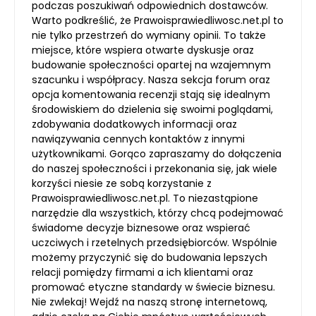
podczas poszukiwań odpowiednich dostawców.
Warto podkreślić, że Prawoisprawiedliwosc.net.pl to
nie tylko przestrzeń do wymiany opinii. To także
miejsce, które wspiera otwarte dyskusje oraz
budowanie społeczności opartej na wzajemnym
szacunku i współpracy. Nasza sekcja forum oraz
opcja komentowania recenzji stają się idealnym
środowiskiem do dzielenia się swoimi poglądami,
zdobywania dodatkowych informacji oraz
nawiązywania cennych kontaktów z innymi
użytkownikami. Gorąco zapraszamy do dołączenia
do naszej społeczności i przekonania się, jak wiele
korzyści niesie ze sobą korzystanie z
Prawoisprawiedliwosc.net.pl. To niezastąpione
narzędzie dla wszystkich, którzy chcą podejmować
świadome decyzje biznesowe oraz wspierać
uczciwych i rzetelnych przedsiębiorców. Wspólnie
możemy przyczynić się do budowania lepszych
relacji pomiędzy firmami a ich klientami oraz
promować etyczne standardy w świecie biznesu.
Nie zwlekaj! Wejdź na naszą stronę internetową,