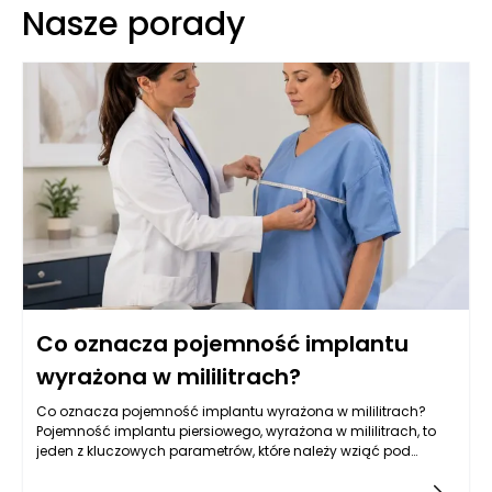
Nasze porady
Co oznacza pojemność implantu
wyrażona w mililitrach?
Co oznacza pojemność implantu wyrażona w mililitrach?
Pojemność implantu piersiowego, wyrażona w mililitrach, to
jeden z kluczowych parametrów, które należy wziąć pod
uwagę przy wyborze wszczepienia. Jest to miara objętości,
która