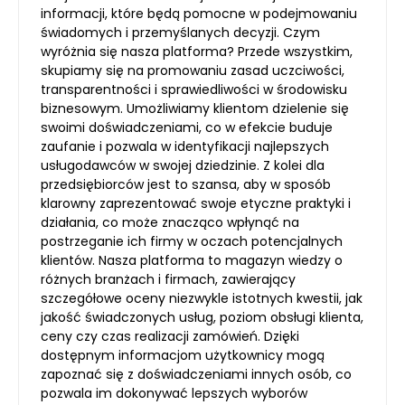
informacji, które będą pomocne w podejmowaniu
świadomych i przemyślanych decyzji. Czym
wyróżnia się nasza platforma? Przede wszystkim,
skupiamy się na promowaniu zasad uczciwości,
transparentności i sprawiedliwości w środowisku
biznesowym. Umożliwiamy klientom dzielenie się
swoimi doświadczeniami, co w efekcie buduje
zaufanie i pozwala w identyfikacji najlepszych
usługodawców w swojej dziedzinie. Z kolei dla
przedsiębiorców jest to szansa, aby w sposób
klarowny zaprezentować swoje etyczne praktyki i
działania, co może znacząco wpłynąć na
postrzeganie ich firmy w oczach potencjalnych
klientów. Nasza platforma to magazyn wiedzy o
różnych branżach i firmach, zawierający
szczegółowe oceny niezwykle istotnych kwestii, jak
jakość świadczonych usług, poziom obsługi klienta,
ceny czy czas realizacji zamówień. Dzięki
dostępnym informacjom użytkownicy mogą
zapoznać się z doświadczeniami innych osób, co
pozwala im dokonywać lepszych wyborów