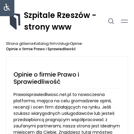
Szpitale Rzeszów -
strony www
Strona główna
›
Katalog firm
›
Usługi
›
Opinie
›
Opinie o firmie Prawo i Sprawiedliwość
Opinie o firmie Prawo i
Sprawiedliwość
Prawoisprawiedliwosc.net.pl to nowoczesna
platforma, mająca na celu gromadzenie opinii,
recenzji i ocen firm działających na rynku. Jeśli
szukasz wiarygodnych usługodawców lub jesteś
przedsiębiorcą pragnącym współpracować z
zaufanymi partnerami, nasza strona jest idealnym
miejscem dla Ciebie. Znajdziesz tutaj mnóstwo