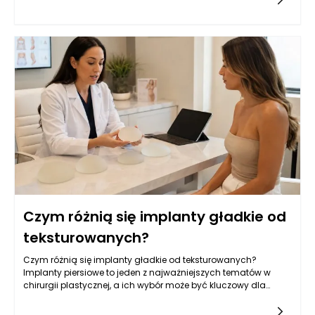
Czym różnią się implanty gładkie od
teksturowanych?
Czym różnią się implanty gładkie od teksturowanych?
Implanty piersiowe to jeden z najważniejszych tematów w
chirurgii plastycznej, a ich wybór może być kluczowy dla
osiągnięcia zamierzonych efektów estetycznych oraz
zdrowotnych.