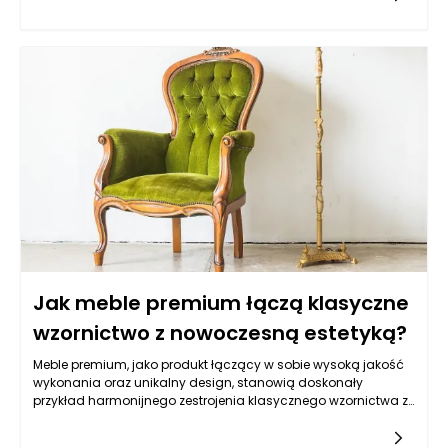
Jak meble premium łączą klasyczne
wzornictwo z nowoczesną estetyką?
Meble premium, jako produkt łączący w sobie wysoką jakość
wykonania oraz unikalny design, stanowią doskonały
przykład harmonijnego zestrojenia klasycznego wzornictwa z
nowoczesną estetyką. W dzisiejszych czasach, gdy wnętrza
stają się coraz bardziej zróżnicowane stylistycznie,