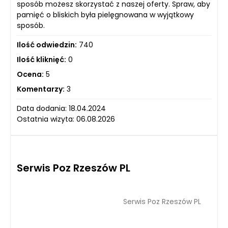
sposób możesz skorzystać z naszej oferty. Spraw, aby
pamięć o bliskich była pielęgnowana w wyjątkowy
sposób.
Ilość odwiedzin:
740
Ilość kliknięć:
0
Ocena:
5
Komentarzy:
3
Data dodania: 18.04.2024
Ostatnia wizyta: 06.08.2026
Serwis Poz Rzeszów PL
Serwis Poz Rzeszów PL