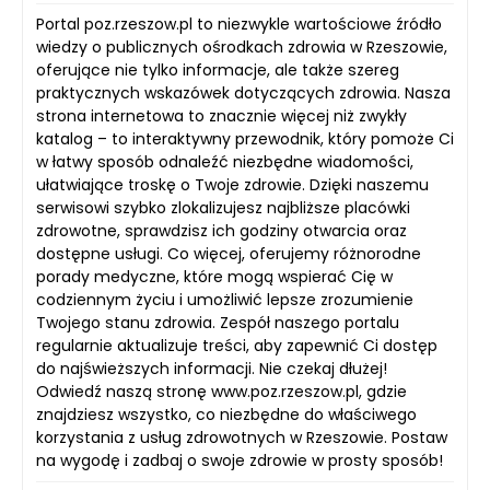
Portal poz.rzeszow.pl to niezwykle wartościowe źródło
wiedzy o publicznych ośrodkach zdrowia w Rzeszowie,
oferujące nie tylko informacje, ale także szereg
praktycznych wskazówek dotyczących zdrowia. Nasza
strona internetowa to znacznie więcej niż zwykły
katalog – to interaktywny przewodnik, który pomoże Ci
w łatwy sposób odnaleźć niezbędne wiadomości,
ułatwiające troskę o Twoje zdrowie. Dzięki naszemu
serwisowi szybko zlokalizujesz najbliższe placówki
zdrowotne, sprawdzisz ich godziny otwarcia oraz
dostępne usługi. Co więcej, oferujemy różnorodne
porady medyczne, które mogą wspierać Cię w
codziennym życiu i umożliwić lepsze zrozumienie
Twojego stanu zdrowia. Zespół naszego portalu
regularnie aktualizuje treści, aby zapewnić Ci dostęp
do najświeższych informacji. Nie czekaj dłużej!
Odwiedź naszą stronę www.poz.rzeszow.pl, gdzie
znajdziesz wszystko, co niezbędne do właściwego
korzystania z usług zdrowotnych w Rzeszowie. Postaw
na wygodę i zadbaj o swoje zdrowie w prosty sposób!