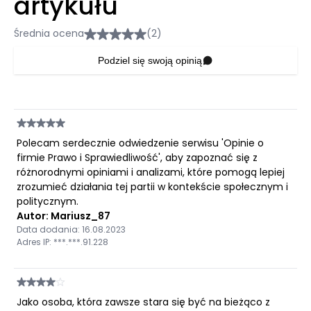
artykułu
Średnia ocena
(2)
Podziel się swoją opinią
Polecam serdecznie odwiedzenie serwisu 'Opinie o
firmie Prawo i Sprawiedliwość', aby zapoznać się z
różnorodnymi opiniami i analizami, które pomogą lepiej
zrozumieć działania tej partii w kontekście społecznym i
politycznym.
Autor: Mariusz_87
Data dodania: 16.08.2023
Adres IP: ***.***.91.228
Jako osoba, która zawsze stara się być na bieżąco z