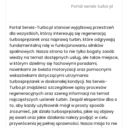
Portal serwis turbo pl
Portal Serwis-Turbo.pl stanowi wyjątkową przestrzeń
dla wszystkich, którzy interesują się regeneracją
turbosprężarek oraz naprawą turbin, które odgrywają
fundamentalną rolę w funkcjonowaniu silników
spalinowych. Nasza strona to nie tylko bogaty zasób
wiedzy na temat dostępnych usług, ale także miejsce,
w którym dzielimy się fachowymi poradami,
nowinkami ze świata motoryzacji oraz pomocnymi
wskazówkami dotyczącymi utrzymania
turbosprężarek w doskonałej kondycji. Na Serwis-
Turbo.pl znajdziesz szczegółowe opisy procesów
regeneracyjnych oraz szereg informacji na temat
najczęstszych usterek turbin. Zespół ekspertów dba o
to, aby każdy użytkownik mógł w prosty sposób
zrozumieć, jak działa turbosprężarka, jakie są objawy
jej awarii oraz jakie działania należy podjąć w celu
przywrócenia jej pełnej sprawności. Nasza misja to nie