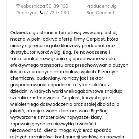
Robotnicza 50, 39-100
Producent Big
Ropczyce,
17 22 17 090
Bag Cerplast
Odwiedzając stronę internetową www.cerplast.pl,
można w pełni odkryć ofertę firmy Cerplast, która
cieszy się renomą jako kluczowy producent oraz
dystrybutor worków Big-Bag. Te nowoczesne i
funkcjonalne rozwiązania są opracowane w celu
efektywnego transportu oraz przechowywania dużych
ilości różnorodnych materiałów sypkich. Przemysł
chemiczny, budowlany, rolniczy jak i sektor
gospodarowania odpadami to tylko niektóre z
dziedzin, w których worki wielkogabarytowe znajdują
szerokie zastosowanie. Cerplast, korzystając z
wieloletniego doświadczenia oraz stałej dbałości o
jakość, oferuje swoim klientom worki Big-Bag
wytwarzane z materiałów najwyższej klasy,
zapewniających im niezwykłą trwałość i
niezawodność. Klienci mogą wybierać spośród
różnych rozmiarów i konfiguracji worków, co pozwala