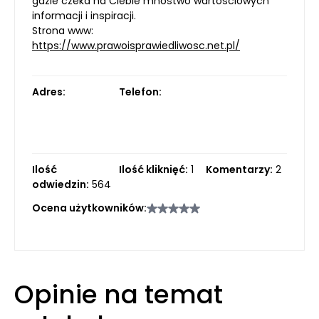
gdzie czeka na Ciebie mnóstwo wartościowych
informacji i inspiracji.
Strona www:
https://www.prawoisprawiedliwosc.net.pl/
Adres:
Telefon:
Ilość
Ilość kliknięć:
1
Komentarzy:
2
odwiedzin:
564
Ocena użytkowników:
Opinie na temat