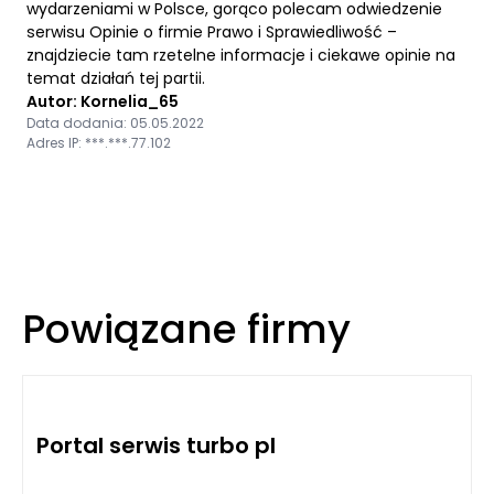
wydarzeniami w Polsce, gorąco polecam odwiedzenie
serwisu Opinie o firmie Prawo i Sprawiedliwość –
znajdziecie tam rzetelne informacje i ciekawe opinie na
temat działań tej partii.
Autor: Kornelia_65
Data dodania: 05.05.2022
Adres IP: ***.***.77.102
Powiązane firmy
Portal serwis turbo pl