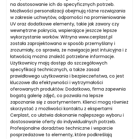
na dostosowanie ich do specyficznych potrzeb.
Możliwości personalizacji obejmują różne rozwiązania
w zakresie uchwytów, odporności na promieniowanie
UV oraz dodatkowe elementy, takie jak zawory czy
wewnętrzne pokrycia, wspierające jeszcze lepsze
wykorzystanie worków. Witryna www.cerplast.pl
została zaprojektowana w sposób przemyślany i
zrozumiały, co sprawia, że nawigacja jest intuicyjna i z
łatwością można znaleźć potrzebne informacje.
Użytkownicy mają dostęp do szczegółowych
specyfikacji technicznych, a także zasad
prawidłowego użytkowania i bezpieczeństwa, co jest
kluczowe dla efektywności i wytrzymałości
oferowanych produktów. Dodatkowo, firma zapewnia
bogatą galerię zdjęć, co pozwala na lepsze
zapoznanie się z asortymentem. Klienci mogą również
skorzystać z możliwości kontaktu z ekspertami
Cerplast, co ułatwia dokonanie najlepszego wyboru i
dostosowanie oferty do indywidualnych potrzeb.
Profesjonalne doradztwo techniczne i wsparcie
posprzedażowe to elementy, które podkreślają