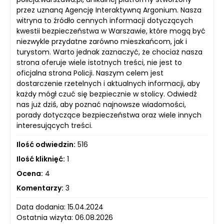
przez uznaną Agencję Interaktywną Argonium. Nasza
witryna to źródło cennych informacji dotyczących
kwestii bezpieczeństwa w Warszawie, które mogą być
niezwykle przydatne zarówno mieszkańcom, jak i
turystom. Warto jednak zaznaczyć, że chociaż nasza
strona oferuje wiele istotnych treści, nie jest to
oficjalna strona Policji. Naszym celem jest
dostarczenie rzetelnych i aktualnych informacji, aby
każdy mógł czuć się bezpiecznie w stolicy. Odwiedź
nas już dziś, aby poznać najnowsze wiadomości,
porady dotyczące bezpieczeństwa oraz wiele innych
interesujących treści.
Ilość odwiedzin:
516
Ilość kliknięć:
1
Ocena:
4
Komentarzy:
3
Data dodania: 15.04.2024
Ostatnia wizyta: 06.08.2026