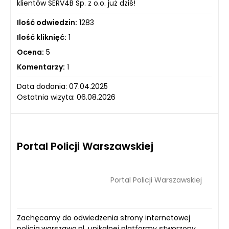
klientów SERV4B Sp. z o.o. już dziś!
Ilość odwiedzin:
1283
Ilość kliknięć:
1
Ocena:
5
Komentarzy:
1
Data dodania: 07.04.2025
Ostatnia wizyta: 06.08.2026
Portal Policji Warszawskiej
Portal Policji Warszawskiej
Zachęcamy do odwiedzenia strony internetowej
policja.warszawa.pl, unikalnej platformy stworzony