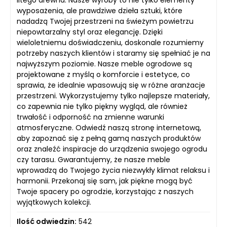
wyposażenia, ale prawdziwe dzieła sztuki, które
nadadzą Twojej przestrzeni na świeżym powietrzu
niepowtarzalny styl oraz elegancję. Dzięki
wieloletniemu doświadczeniu, doskonale rozumiemy
potrzeby naszych klientów i staramy się spełniać je na
najwyższym poziomie. Nasze meble ogrodowe są
projektowane z myślą o komforcie i estetyce, co
sprawia, że idealnie wpasowują się w różne aranżacje
przestrzeni. Wykorzystujemy tylko najlepsze materiały,
co zapewnia nie tylko piękny wygląd, ale również
trwałość i odporność na zmienne warunki
atmosferyczne. Odwiedź naszą stronę internetową,
aby zapoznać się z pełną gamą naszych produktów
oraz znaleźć inspiracje do urządzenia swojego ogrodu
czy tarasu. Gwarantujemy, że nasze meble
wprowadzą do Twojego życia niezwykły klimat relaksu i
harmonii. Przekonaj się sam, jak piękne mogą być
Twoje spacery po ogrodzie, korzystając z naszych
wyjątkowych kolekcji.
Ilość odwiedzin:
542