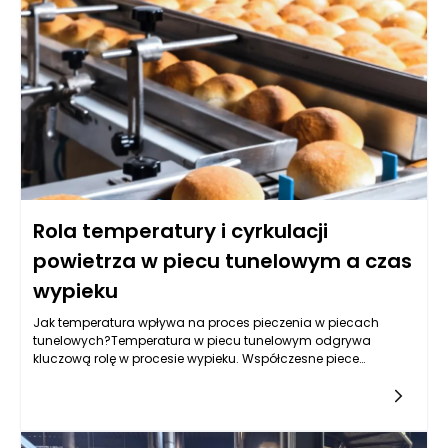
Rola temperatury i cyrkulacji
powietrza w piecu tunelowym a czas
wypieku
Jak temperatura wpływa na proces pieczenia w piecach
tunelowych?Temperatura w piecu tunelowym odgrywa
kluczową rolę w procesie wypieku. Współczesne piece
tunelowe są zaprojektowane tak, aby umożliwić precyzyjne
kontrolowanie temperatury