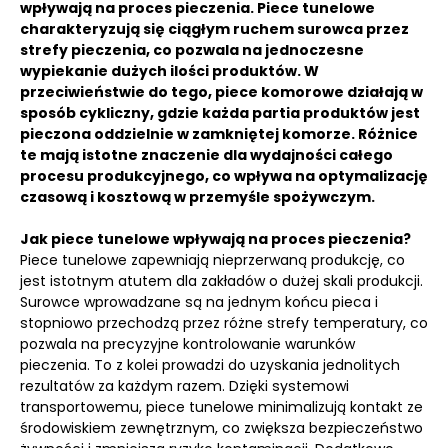
wpływają na proces pieczenia. Piece tunelowe
charakteryzują się ciągłym ruchem surowca przez
strefy pieczenia, co pozwala na jednoczesne
wypiekanie dużych ilości produktów. W
przeciwieństwie do tego, piece komorowe działają w
sposób cykliczny, gdzie każda partia produktów jest
pieczona oddzielnie w zamkniętej komorze. Różnice
te mają istotne znaczenie dla wydajności całego
procesu produkcyjnego, co wpływa na optymalizację
czasową i kosztową w przemyśle spożywczym.
Jak piece tunelowe wpływają na proces pieczenia?
Piece tunelowe zapewniają nieprzerwaną produkcję, co
jest istotnym atutem dla zakładów o dużej skali produkcji.
Surowce wprowadzane są na jednym końcu pieca i
stopniowo przechodzą przez różne strefy temperatury, co
pozwala na precyzyjne kontrolowanie warunków
pieczenia. To z kolei prowadzi do uzyskania jednolitych
rezultatów za każdym razem. Dzięki systemowi
transportowemu, piece tunelowe minimalizują kontakt ze
środowiskiem zewnętrznym, co zwiększa bezpieczeństwo