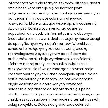
informatycznych dla różnych sektorów biznesu. Nasza
działalność koncentruje się na harmonijnym
połączeniu nowoczesnych technologii z rzeczywistymi
potrzebami firm, co pozwala nam oferować
rozwiązania, które znacząco wspierają ich codzienną
działalność. Dzięki zrozumieniu, jak ważne są
odpowiednie narzędzia informatyczne w obecnym
środowisku biznesowym, dostosowujemy nasze usługi
do specyficznych wymagań klientów. W praktyce
oznacza to, że łączymy zaawansowaną wiedzę
technologiczną z sytuacyjnym podejściem do
problemów, co skutkuje wymiernymi korzyściami.
Efektem naszej pracy jest nie tylko zwiększenie
efektywności, ale również znacząca optymalizacja
kosztów operacyjnych. Nasze podejście opiera się na
ścisłej współpracy z klientami, co pozwala nam na
ciągłe doskonalenie oferowanych rozwiązań.
Serdecznie zapraszam do zapoznania się z pełną
ofertą naszej firmy na stronie internetowej www, gdzie
znajdziesz szczegółowe informacje na temat naszych
usług i projektów. Dołącz do grona zadowolonych