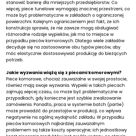
stanowić barierę dla mniejszych przedsiębiorstw. Co
więcej, piece tunelowe wymagają znacznej przestrzeni, co
może być problematyczne w zakładach o ograniczonej
powierzchni. Kolejnym ograniczeniem jest fakt, że ich
konstrukcja sprawia, że nie zawsze mogą obsługiwać
różnorodne rodzaje wypieków, jak ma to miejsce w
przypadku pieców komorowych. Dlatego wiele zakładów
decyduje się na zastosowanie obu typów pieców, aby
móc elastycznie dostosowywać produkcję do bieżących
potrzeb.
Jakie wyzwania wiążą się z piecami komorowymi?
Piece komorowe, chociaż zauważalne w swojej prostocie,
również mają swoje wyzwania. Wypieki w takich piecach
zajmują więcej czasu, co może być problematyczne w
przypadkach, gdy konieczne jest szybkie zrealizowanie
zamówienia. Ponadto, praca w systemie batch (partie)
może prowadzić do przestojów w produkcji, co wpływa
negatywnie na ogólną wydajność zakładu. W przypadku
pieców komorowych najbardziej zauważalnym
problemem są także koszty operacyjne; ich jednostkowy