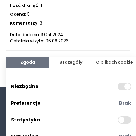
Ilość kliknięć:
1
Ocena:
5
Komentarzy:
3
Data dodania: 19.04.2024
Ostatnia wizyta: 06.08.2026
Zgoda
Szczegóły
O plikach cookie
Niezbędne
Preferencje
Brak
O nas
Kontakt
Statystyka
Polityka prywatności
(RODO. Cookies)