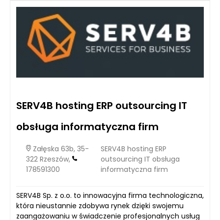
SERV4B hosting ERP outsourcing IT
obsługa informatyczna firm
Załęska 63b, 35-
SERV4B hosting ERP
322 Rzeszów,
outsourcing IT obsługa
178591300
informatyczna firm
SERV4B Sp. z o.o. to innowacyjna firma technologiczna,
która nieustannie zdobywa rynek dzięki swojemu
zaangażowaniu w świadczenie profesjonalnych usług