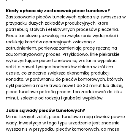
Kiedy opłaca się zastosować piece tunelowe?
Zastosowanie pieców tunelowych opłaca się zwłaszcza w
przypadku dużych zakładów produkcyjnych, które
potrzebują stałych i efektywnych procesów pieczenia.
Piece tunelowe pozwalają na zwiększenie wydajności i
redukcję kosztów operacyjnych związaną z
zatrudnieniem, ponieważ zamieniają pracę ręczną na
zautomatyzowany proces. Przykładowo, linie piekarskie
wykorzystujące piece tunelowe są w stanie wypiekać
setki, a nawet tysiące bochenków chleba w krótkim
czasie, co znacznie zwiększa ekonomikę produkcji.
Ponadto, w porównaniu do pieców komorowych, których
cykl pieczenia może trwać nawet do 30 minut lub dłużej,
piece tunelowe potrafią proces ten zredukować do kilku
minut, zależnie od rodzaju i grubości wypieków.
Jakie są wady pieców tunelowych?
Mimo licznych zalet, piece tunelowe mają również pewne
wady. Inwestycja w tego typu urządzenie jest znacznie
wyższa niż w przypadku pieców komorowych, co może