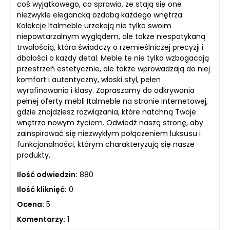
coś wyjątkowego, co sprawia, że stają się one
niezwykle elegancką ozdobą każdego wnętrza.
Kolekcje Italmeble urzekają nie tylko swoim
niepowtarzalnym wyglądem, ale także niespotykaną
trwałością, która świadczy o rzemieślniczej precyzji i
dbałości o każdy detal. Meble te nie tylko wzbogacają
przestrzeń estetycznie, ale także wprowadzają do niej
komfort i autentyczny, włoski styl, pełen
wyrafinowania i klasy. Zapraszamy do odkrywania
pełnej oferty mebli Italmeble na stronie internetowej,
gdzie znajdziesz rozwiązania, które natchną Twoje
wnętrza nowym życiem. Odwiedź naszą stronę, aby
zainspirować się niezwykłym połączeniem luksusu i
funkcjonalności, którym charakteryzują się nasze
produkty.
Ilość odwiedzin:
880
Ilość kliknięć:
0
Ocena:
5
Komentarzy:
1