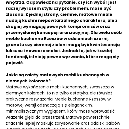
wnętrza. Odpowiedź na pytanie, czy ich wybór jest
raczej wyrazem stylu czy problemem, może być
złożona. Z jednej strony, ciemne, matowe meble
nadają kuchni niepowtarzalnego charakteru, ale z
drugiej wymagają pewnych kompromisów oraz
przemyślanej koncepcji aranżacyjnej. Dla wielu osób
meble kuchenne Rzeszów w odcieniach czerni,
granatu czy ciemnej zieleni mogą być kwintesencją
luksusu i nowoczesności. Jednakże, jak w każdej
tendencji, istnieją pewne wyzwania, które mogą się
pojawić.
Jakie są zalety matowych mebli kuchennych w
ciemnych kolorach?
Matowe wykończenie mebli kuchennych, zwłaszcza w
ciemnych kolorach, to nie tylko estetyka, ale również
praktyczne rozwiązania. Meble kuchenne Rzeszów w
matowej wersji odznaczają się eleganckim,
minimalistycznym wyglądem, który może wprowadzić
wrażenie głębi do przestrzeni. Matowe powierzchnie
znacznie lepiej maskują zarysowanie oraz odciski palców