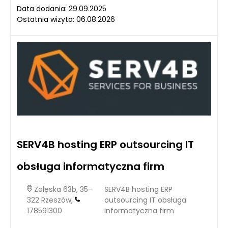
Data dodania: 29.09.2025
Ostatnia wizyta: 06.08.2026
SERV4B hosting ERP outsourcing IT
obsługa informatyczna firm
Załęska 63b, 35-
SERV4B hosting ERP
322 Rzeszów,
outsourcing IT obsługa
178591300
informatyczna firm