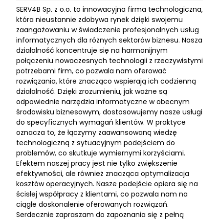
SERV4B Sp. z o.o. to innowacyjna firma technologiczna,
która nieustannie zdobywa rynek dzięki swojemu
zaangażowaniu w świadczenie profesjonalnych usług
informatycznych dla różnych sektorów biznesu. Nasza
działalność koncentruje się na harmonijnym
połączeniu nowoczesnych technologii z rzeczywistymi
potrzebami firm, co pozwala nam oferować
rozwiązania, które znacząco wspierają ich codzienną
działalność. Dzięki zrozumieniu, jak ważne są
odpowiednie narzędzia informatyczne w obecnym
środowisku biznesowym, dostosowujemy nasze usługi
do specyficznych wymagań klientów. W praktyce
oznacza to, że łączymy zaawansowaną wiedzę
technologiczną z sytuacyjnym podejściem do
problemów, co skutkuje wymiernymi korzyściami.
Efektem naszej pracy jest nie tylko zwiększenie
efektywności, ale również znacząca optymalizacja
kosztów operacyjnych. Nasze podejście opiera się na
ścisłej współpracy z klientami, co pozwala nam na
ciągłe doskonalenie oferowanych rozwiązań.
Serdecznie zapraszam do zapoznania się z pełną