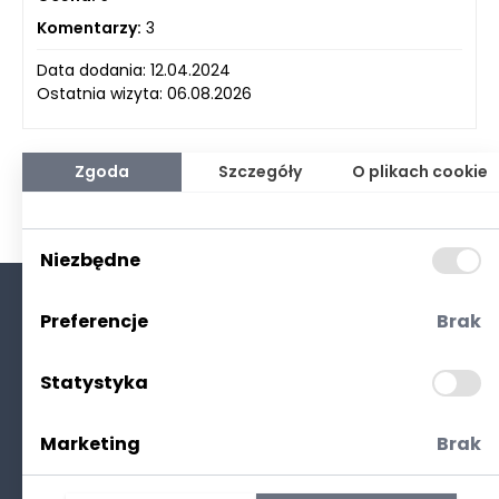
Komentarzy:
3
Data dodania: 12.04.2024
Ostatnia wizyta: 06.08.2026
Zgoda
Szczegóły
O plikach cookie
Niezbędne
Preferencje
Brak
O nas
Kontakt
Statystyka
Polityka prywatności
(RODO. Cookies)
Marketing
Brak