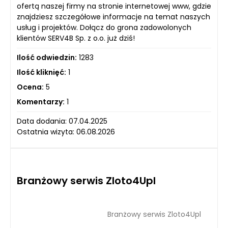
ofertą naszej firmy na stronie internetowej www, gdzie
znajdziesz szczegółowe informacje na temat naszych
usług i projektów. Dołącz do grona zadowolonych
klientów SERV4B Sp. z o.o. już dziś!
Ilość odwiedzin:
1283
Ilość kliknięć:
1
Ocena:
5
Komentarzy:
1
Data dodania: 07.04.2025
Ostatnia wizyta: 06.08.2026
Branżowy serwis Zloto4Upl
Branżowy serwis Zloto4Upl