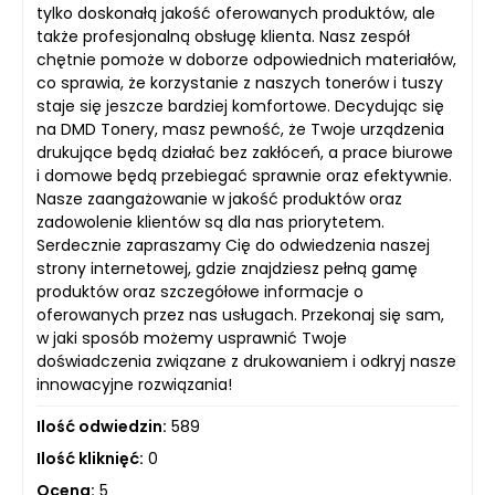
tylko doskonałą jakość oferowanych produktów, ale
także profesjonalną obsługę klienta. Nasz zespół
chętnie pomoże w doborze odpowiednich materiałów,
co sprawia, że korzystanie z naszych tonerów i tuszy
staje się jeszcze bardziej komfortowe. Decydując się
na DMD Tonery, masz pewność, że Twoje urządzenia
drukujące będą działać bez zakłóceń, a prace biurowe
i domowe będą przebiegać sprawnie oraz efektywnie.
Nasze zaangażowanie w jakość produktów oraz
zadowolenie klientów są dla nas priorytetem.
Serdecznie zapraszamy Cię do odwiedzenia naszej
strony internetowej, gdzie znajdziesz pełną gamę
produktów oraz szczegółowe informacje o
oferowanych przez nas usługach. Przekonaj się sam,
w jaki sposób możemy usprawnić Twoje
doświadczenia związane z drukowaniem i odkryj nasze
innowacyjne rozwiązania!
Ilość odwiedzin:
589
Ilość kliknięć:
0
Ocena:
5