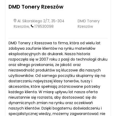
DMD Tonery Rzeszów
Al. Sikorskiego 2/7, 35-304
DMD Tonery
Rzeszów,
178530098
Rzeszów
DMD Tonery z Rzeszowa to firma, która od wielu lat
zdobywa zaufanie klientów na rynku materiałów
eksploatacyjnych do drukarek. Nasza historia
rozpoczęła się w 2007 roku z pasji do technologii druku
oraz silnego przekonania, że jakość oraz
niezawodność produktów są kluczowe dla naszych
użytkowników. Od samego początku skupiamy się na
dostarczaniu najwyższej klasy tonerów, tuszy i
akcesoriów, które spełniają zróżnicowane potrzeby
każdego klienta. W miarę upływu lat nasza oferta
nieustannie się rozrasta, aby dostosować się do
dynamicznych zmian na rynku oraz oczekiwań
naszych klientów. Dzięki bogatemu doświadczeniu i
specjalistycznej wiedzy, możemy zagwarantować nie