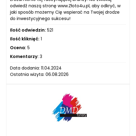
odwiedź naszą stronę www.Złoto4u.pl, aby odkryć, w
jaki sposób możemy Cię wspierać na Twojej drodze
do inwestycyjnego sukcesu!
Ilość odwiedzin:
521
Ilość kliknięć:
1
Ocena:
5
Komentarzy:
3
Data dodania: 11.04.2024
Ostatnia wizyta: 06.08.2026