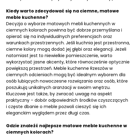
Kiedy warto zdecydować się na ciemne, matowe
meble kuchenne?
Decyzja o wyborze matowych mebli kuchennych w
ciemnych kolorach powinna być dobrze przemyślana i
opierać się na indywidualnych preferencjach oraz
warunkach przestrzennych. Jeśli kuchnia jest przestronna,
ciemne kolory mogą dodać jej głębi oraz elegancji. Jeżeli
natomiast jest to niewielkie pomieszczenie, warto
wykorzystać jasne akcenty, które równocześnie optycznie
powiększą przestrzeń. Meble kuchenne Rzeszów w
ciemnych odcieniach mogą być idealnym wyborem dla
osób lubiących nowoczesne rozwiązania oraz osób, które
poszukują unikalnych aranżacji w swoim wnętrzu.
Kluczowe jest także, by zwracać uwagę na aspekt
praktyczny – dobór odpowiednich środków czyszczących
i częste dbanie o meble pozwoli cieszyć się ich
eleganckim wyglądem przez długi czas.
Gdzie znaleźć najlepsze matowe meble kuchenne w
ciemnych kolorach?