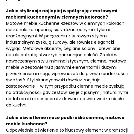
Jakie stylizacje najlepiej współgrają z matowymi
meblami kuchennymi w ciemnych kolorach?
Matowe meble kuchenne Rzeszów w ciemnych kolorach
doskonale komponują się z różnorodnymi stylami
aranżacyjnymi. W połączeniu z surowym stylem
industrialnym zyskują surowy, ale również elegancki
wygląd. Metalowe akcenty, ceglane ściany i drewniane
detale potrafią stworzyć harmonijną całość. Z kolei w
nowoczesnym stylu minimalistycznym, ciemne, matowe
meble w zestawieniu z jasnymi elementami i dużymi
przeszkleniami mogą wprowadzać do przestrzeni lekkość i
świeżość. Styl skandynawski również znajduje
zastosowanie – w tym przypadku ciemne meble zyskują
na atrakcyjności, gdy zestawi się je z jasnymi, naturalnymi
dodatkami i akcesoriami z drewna, co wprowadza ciepło
do kuchni.
Jakie oświetlenie może podkreślić ciemne, matowe
meble kuchenne?
Odpowiednie oświetlenie to kluczowy element w aranżacji