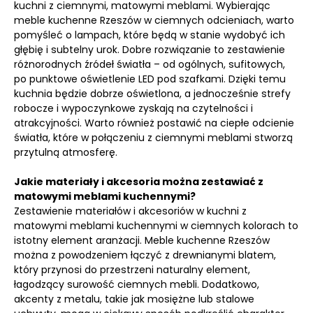
kuchni z ciemnymi, matowymi meblami. Wybierając
meble kuchenne Rzeszów w ciemnych odcieniach, warto
pomyśleć o lampach, które będą w stanie wydobyć ich
głębię i subtelny urok. Dobre rozwiązanie to zestawienie
różnorodnych źródeł światła – od ogólnych, sufitowych,
po punktowe oświetlenie LED pod szafkami. Dzięki temu
kuchnia będzie dobrze oświetlona, a jednocześnie strefy
robocze i wypoczynkowe zyskają na czytelności i
atrakcyjności. Warto również postawić na ciepłe odcienie
światła, które w połączeniu z ciemnymi meblami stworzą
przytulną atmosferę.
Jakie materiały i akcesoria można zestawiać z
matowymi meblami kuchennymi?
Zestawienie materiałów i akcesoriów w kuchni z
matowymi meblami kuchennymi w ciemnych kolorach to
istotny element aranżacji. Meble kuchenne Rzeszów
można z powodzeniem łączyć z drewnianymi blatem,
który przynosi do przestrzeni naturalny element,
łagodzący surowość ciemnych mebli. Dodatkowo,
akcenty z metalu, takie jak mosiężne lub stalowe