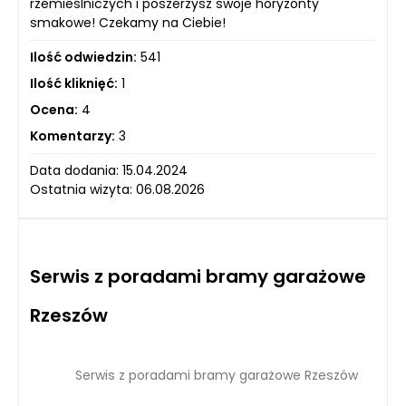
rzemieślniczych i poszerzysz swoje horyzonty
smakowe! Czekamy na Ciebie!
Ilość odwiedzin:
541
Ilość kliknięć:
1
Ocena:
4
Komentarzy:
3
Data dodania: 15.04.2024
Ostatnia wizyta: 06.08.2026
Serwis z poradami bramy garażowe
Rzeszów
Serwis z poradami bramy garażowe Rzeszów