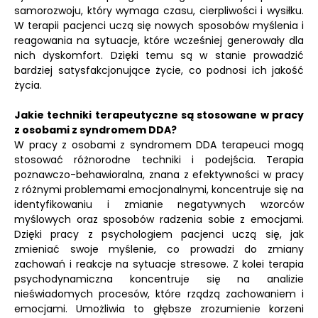
samorozwoju, który wymaga czasu, cierpliwości i wysiłku.
W terapii pacjenci uczą się nowych sposobów myślenia i
reagowania na sytuacje, które wcześniej generowały dla
nich dyskomfort. Dzięki temu są w stanie prowadzić
bardziej satysfakcjonujące życie, co podnosi ich jakość
życia.
Jakie techniki terapeutyczne są stosowane w pracy
z osobami z syndromem DDA?
W pracy z osobami z syndromem DDA terapeuci mogą
stosować różnorodne techniki i podejścia. Terapia
poznawczo-behawioralna, znana z efektywności w pracy
z różnymi problemami emocjonalnymi, koncentruje się na
identyfikowaniu i zmianie negatywnych wzorców
myślowych oraz sposobów radzenia sobie z emocjami.
Dzięki pracy z psychologiem pacjenci uczą się, jak
zmieniać swoje myślenie, co prowadzi do zmiany
zachowań i reakcje na sytuacje stresowe. Z kolei terapia
psychodynamiczna koncentruje się na analizie
nieświadomych procesów, które rządzą zachowaniem i
emocjami. Umożliwia to głębsze zrozumienie korzeni