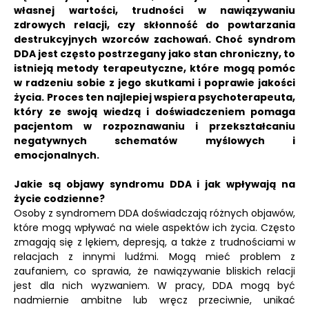
własnej wartości, trudności w nawiązywaniu
zdrowych relacji, czy skłonność do powtarzania
destrukcyjnych wzorców zachowań.
Choć syndrom
DDA jest często postrzegany jako stan chroniczny, to
istnieją metody terapeutyczne, które mogą pomóc
w radzeniu sobie z jego skutkami i poprawie jakości
życia.
Proces ten najlepiej wspiera psychoterapeuta,
który ze swoją wiedzą i doświadczeniem pomaga
pacjentom w rozpoznawaniu i przekształcaniu
negatywnych schematów myślowych i
emocjonalnych.
Jakie są objawy syndromu DDA i jak wpływają na
życie codzienne?
Osoby z syndromem DDA doświadczają różnych objawów,
które mogą wpływać na wiele aspektów ich życia. Często
zmagają się z lękiem, depresją, a także z trudnościami w
relacjach z innymi ludźmi. Mogą mieć problem z
zaufaniem, co sprawia, że nawiązywanie bliskich relacji
jest dla nich wyzwaniem. W pracy, DDA mogą być
nadmiernie ambitne lub wręcz przeciwnie, unikać