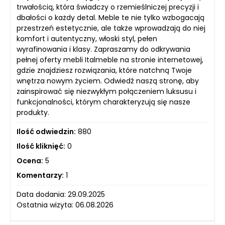
trwałością, która świadczy o rzemieślniczej precyzji i
dbałości o każdy detal. Meble te nie tylko wzbogacają
przestrzeń estetycznie, ale także wprowadzają do niej
komfort i autentyczny, włoski styl, pełen
wyrafinowania i klasy. Zapraszamy do odkrywania
pełnej oferty mebli Italmeble na stronie internetowej,
gdzie znajdziesz rozwiązania, które natchną Twoje
wnętrza nowym życiem. Odwiedź naszą stronę, aby
zainspirować się niezwykłym połączeniem luksusu i
funkcjonalności, którym charakteryzują się nasze
produkty.
Ilość odwiedzin:
880
Ilość kliknięć:
0
Ocena:
5
Komentarzy:
1
Data dodania: 29.09.2025
Ostatnia wizyta: 06.08.2026