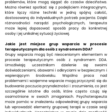
problemów, które mogą sięgać do czasów dzieciństwa.
Można również spotkać się z podejściem integracyjnym,
które łączy różne techniki w jedną spójną całość,
dostosowaną do indywidualnych potrzeb pacjenta. Dzięki
różnorodności narzędzi psychologicznych, terapeuta
może lepiej dopasować sposób pracy do konkretnej
osoby i jej unikalnej sytuacji życiowej.
Jakie jest miejsce grup wsparcia w procesie
terapeutycznym dla osób z syndromem DDA?
Grupy wsparcia mogą być nieocenionym elementem w
procesie terapeutycznym osób z syndromem DDA.
Umożliwiają uczestnikom dzielenie się swoimi
doświadczeniami, obawami i odkryciami w bezpiecznym i
wspierającym środowisku. Wspólna praca nad
problemami i wzajemne wsparcie mogą przyczynić się do
budowania poczucia przynależności i zrozumienia, co jest
szczególnie istotne dla osób, które często czują się
osamotnione w swoich zmaganiach. Psychoterapeuta
może pomóc w znalezieniu odpowiedniej grupy wsparcia
lub wprowadzić elementy grupowej terapii w czasie sesji