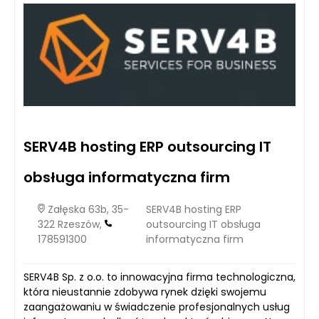
SERV4B hosting ERP outsourcing IT
obsługa informatyczna firm
Załęska 63b, 35-
SERV4B hosting ERP
322 Rzeszów,
outsourcing IT obsługa
178591300
informatyczna firm
SERV4B Sp. z o.o. to innowacyjna firma technologiczna,
która nieustannie zdobywa rynek dzięki swojemu
zaangażowaniu w świadczenie profesjonalnych usług