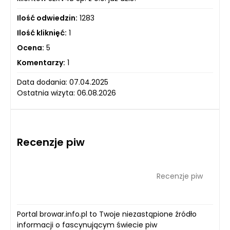
Ilość odwiedzin:
1283
Ilość kliknięć:
1
Ocena:
5
Komentarzy:
1
Data dodania: 07.04.2025
Ostatnia wizyta: 06.08.2026
Recenzje piw
Recenzje piw
Portal browar.info.pl to Twoje niezastąpione źródło
informacji o fascynującym świecie piw