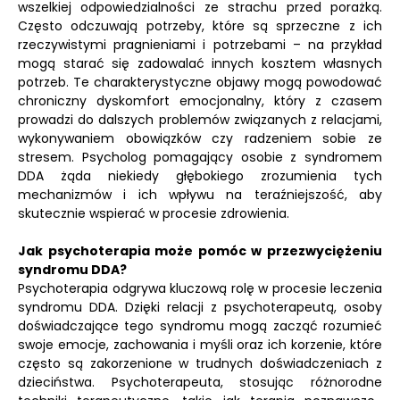
wszelkiej odpowiedzialności ze strachu przed porażką.
Często odczuwają potrzeby, które są sprzeczne z ich
rzeczywistymi pragnieniami i potrzebami – na przykład
mogą starać się zadowalać innych kosztem własnych
potrzeb. Te charakterystyczne objawy mogą powodować
chroniczny dyskomfort emocjonalny, który z czasem
prowadzi do dalszych problemów związanych z relacjami,
wykonywaniem obowiązków czy radzeniem sobie ze
stresem. Psycholog pomagający osobie z syndromem
DDA żąda niekiedy głębokiego zrozumienia tych
mechanizmów i ich wpływu na teraźniejszość, aby
skutecznie wspierać w procesie zdrowienia.
Jak psychoterapia może pomóc w przezwyciężeniu
syndromu DDA?
Psychoterapia odgrywa kluczową rolę w procesie leczenia
syndromu DDA. Dzięki relacji z psychoterapeutą, osoby
doświadczające tego syndromu mogą zacząć rozumieć
swoje emocje, zachowania i myśli oraz ich korzenie, które
często są zakorzenione w trudnych doświadczeniach z
dzieciństwa. Psychoterapeuta, stosując różnorodne