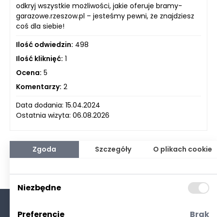
odkryj wszystkie możliwości, jakie oferuje bramy-
garazowe.rzeszow.pl – jesteśmy pewni, że znajdziesz
coś dla siebie!
Ilość odwiedzin:
498
Ilość kliknięć:
1
Ocena:
5
Komentarzy:
2
Data dodania: 15.04.2024
Ostatnia wizyta: 06.08.2026
Zgoda
Szczegóły
O plikach cookie
Niezbędne
Preferencje
Brak