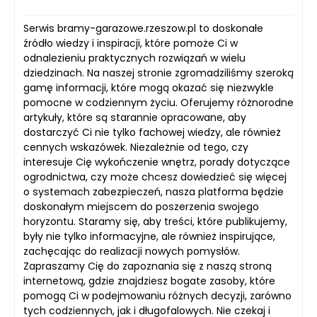
Serwis bramy-garazowe.rzeszow.pl to doskonałe
źródło wiedzy i inspiracji, które pomoże Ci w
odnalezieniu praktycznych rozwiązań w wielu
dziedzinach. Na naszej stronie zgromadziliśmy szeroką
gamę informacji, które mogą okazać się niezwykle
pomocne w codziennym życiu. Oferujemy różnorodne
artykuły, które są starannie opracowane, aby
dostarczyć Ci nie tylko fachowej wiedzy, ale również
cennych wskazówek. Niezależnie od tego, czy
interesuje Cię wykończenie wnętrz, porady dotyczące
ogrodnictwa, czy może chcesz dowiedzieć się więcej
o systemach zabezpieczeń, nasza platforma będzie
doskonałym miejscem do poszerzenia swojego
horyzontu. Staramy się, aby treści, które publikujemy,
były nie tylko informacyjne, ale również inspirujące,
zachęcając do realizacji nowych pomysłów.
Zapraszamy Cię do zapoznania się z naszą stroną
internetową, gdzie znajdziesz bogate zasoby, które
pomogą Ci w podejmowaniu różnych decyzji, zarówno
tych codziennych, jak i długofalowych. Nie czekaj i