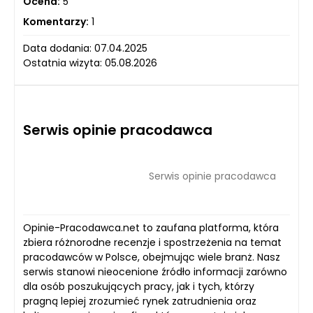
Ocena:
5
Komentarzy:
1
Data dodania: 07.04.2025
Ostatnia wizyta: 05.08.2026
Serwis opinie pracodawca
Serwis opinie pracodawca
Opinie-Pracodawca.net to zaufana platforma, która
zbiera różnorodne recenzje i spostrzeżenia na temat
pracodawców w Polsce, obejmując wiele branż. Nasz
serwis stanowi nieocenione źródło informacji zarówno
dla osób poszukujących pracy, jak i tych, którzy
pragną lepiej zrozumieć rynek zatrudnienia oraz