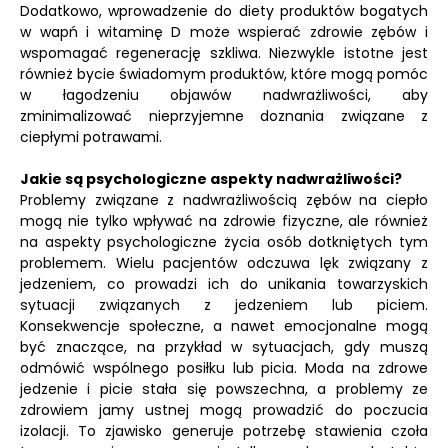
Dodatkowo, wprowadzenie do diety produktów bogatych
w wapń i witaminę D może wspierać zdrowie zębów i
wspomagać regenerację szkliwa. Niezwykle istotne jest
również bycie świadomym produktów, które mogą pomóc
w łagodzeniu objawów nadwrażliwości, aby
zminimalizować nieprzyjemne doznania związane z
ciepłymi potrawami.
Jakie są psychologiczne aspekty nadwrażliwości?
Problemy związane z nadwrażliwością zębów na ciepło
mogą nie tylko wpływać na zdrowie fizyczne, ale również
na aspekty psychologiczne życia osób dotkniętych tym
problemem. Wielu pacjentów odczuwa lęk związany z
jedzeniem, co prowadzi ich do unikania towarzyskich
sytuacji związanych z jedzeniem lub piciem.
Konsekwencje społeczne, a nawet emocjonalne mogą
być znaczące, na przykład w sytuacjach, gdy muszą
odmówić wspólnego posiłku lub picia. Moda na zdrowe
jedzenie i picie stała się powszechna, a problemy ze
zdrowiem jamy ustnej mogą prowadzić do poczucia
izolacji. To zjawisko generuje potrzebę stawienia czoła