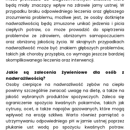
będą miały znaczący wpływ na zdrowie jamy ustnej. W
przypadku braku odpowiedniego leczenia oraz głębszego
zrozumienia problemu, możliwe jest, że osoby dotknięte
nadwrażliwością będą zmuszone unikać jedzenia i picia
ciepłych potraw, co może prowadzić do spiętrzenia
problemów ze zdrowiem, obniżonym samopoczuciem
oraz obniżoną jakością życia. W skrajnych przypadkach
nadwrażliwość może być znakiem głębszych problemów,
takich jak choroby przyzębia, co wymaga jeszcze bardziej
skomplikowanego leczenia oraz interwencji.
Jakie są zalecenia żywieniowe dla osób z
nadwrażliwością?
Osoby cierpiące na nadwrażliwość zębów na ciepło
powinny szczególnie zwracać uwagę na dietę, a także na
jakość wybranych produktów spożywczych. Zaleca się
ograniczenie spożycia kwaśnych pokarmów, takich jak
cytrusy, ocet, a także napojów gazowanych, które mogą
wpływać na erozję szkliwa. Warto również pamiętać o
utrzymywaniu odpowiedniego pH w jamie ustnej poprzez
płukanie ust wodą po spożyciu kwaśnych potraw.