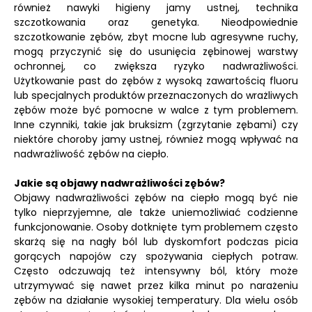
również nawyki higieny jamy ustnej, technika
szczotkowania oraz genetyka. Nieodpowiednie
szczotkowanie zębów, zbyt mocne lub agresywne ruchy,
mogą przyczynić się do usunięcia zębinowej warstwy
ochronnej, co zwiększa ryzyko nadwrażliwości.
Użytkowanie past do zębów z wysoką zawartością fluoru
lub specjalnych produktów przeznaczonych do wrażliwych
zębów może być pomocne w walce z tym problemem.
Inne czynniki, takie jak bruksizm (zgrzytanie zębami) czy
niektóre choroby jamy ustnej, również mogą wpływać na
nadwrażliwość zębów na ciepło.
Jakie są objawy nadwrażliwości zębów?
Objawy nadwrażliwości zębów na ciepło mogą być nie
tylko nieprzyjemne, ale także uniemożliwiać codzienne
funkcjonowanie. Osoby dotknięte tym problemem często
skarżą się na nagły ból lub dyskomfort podczas picia
gorących napojów czy spożywania ciepłych potraw.
Często odczuwają też intensywny ból, który może
utrzymywać się nawet przez kilka minut po narażeniu
zębów na działanie wysokiej temperatury. Dla wielu osób