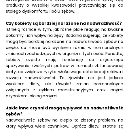
produkty o wysokiej kwasowości, przyczyniając się do
stałego dyskomfortu i bólu zębów.
Czy kobiety są bardziej narażone na nadwrażliwość?
Istnieją różnice w tym, jak różne płcie reagują na kwaśne
pokarmy i ich wpływ na zęby. Badania sugerują, że kobiety
mogą być bardziej narażone na nadwrażliwość zębów na
ciepło, co może być wynikiem różnic w hormonalnych
zmianach zachodzących w organizm tych osób. Ponadto,
kobiety często mają tendencję do częstszego
spożywania kwaśnych potraw w ramach zbilansowanej
diety, co zwiększa ryzyko właściwego deterioracji szkliwa i
rozwoju nadwrażliwości. To zjawisko nie jest jedynie
wynikiem diety, ale również zmian hormonalnych
związanych z cyklem menstruacyjnym oraz innymi
czynnikami biologicznymi.
Jakie inne czynniki mogą wpływać na nadwrażliwość
zębów?
Nadwrażliwość zębów na ciepło to złożony problem, na
który wpływa wiele czynników. Oprócz diety, istotne są