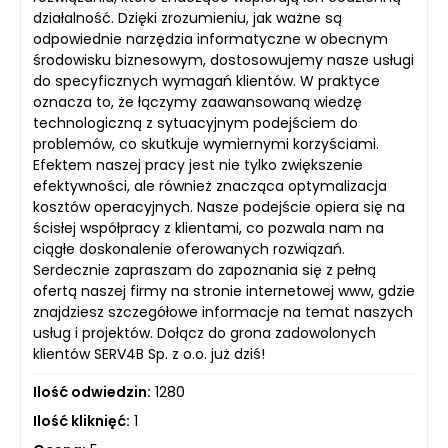
działalność. Dzięki zrozumieniu, jak ważne są
odpowiednie narzędzia informatyczne w obecnym
środowisku biznesowym, dostosowujemy nasze usługi
do specyficznych wymagań klientów. W praktyce
oznacza to, że łączymy zaawansowaną wiedzę
technologiczną z sytuacyjnym podejściem do
problemów, co skutkuje wymiernymi korzyściami.
Efektem naszej pracy jest nie tylko zwiększenie
efektywności, ale również znacząca optymalizacja
kosztów operacyjnych. Nasze podejście opiera się na
ścisłej współpracy z klientami, co pozwala nam na
ciągłe doskonalenie oferowanych rozwiązań.
Serdecznie zapraszam do zapoznania się z pełną
ofertą naszej firmy na stronie internetowej www, gdzie
znajdziesz szczegółowe informacje na temat naszych
usług i projektów. Dołącz do grona zadowolonych
klientów SERV4B Sp. z o.o. już dziś!
Ilość odwiedzin:
1280
Ilość kliknięć:
1