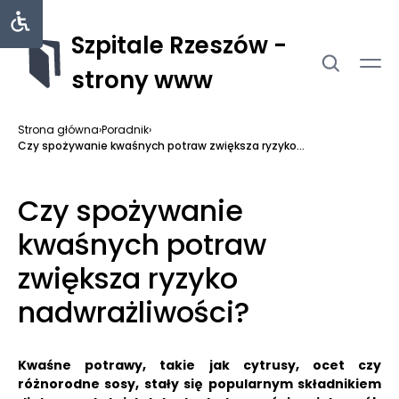
Szpitale Rzeszów -
strony www
Strona główna
›
Poradnik
›
Czy spożywanie kwaśnych potraw zwiększa ryzyko...
Czy spożywanie
kwaśnych potraw
zwiększa ryzyko
nadwrażliwości?
Kwaśne potrawy, takie jak cytrusy, ocet czy
różnorodne sosy, stały się popularnym składnikiem