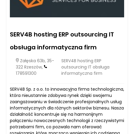
SERV4B hosting ERP outsourcing IT
obsługa informatyczna firm
Załęska 63b, 35-
SERV4B hosting ERP
322 Rzeszów,
outsourcing IT obsługa
178591300
informatyczna firm
SERV4B Sp. z o.o. to innowacyjna firma technologiczna,
która nieustannie zdobywa rynek dzięki swojemu
zaangażowaniu w świadczenie profesjonalnych usług
informatycznych dla różnych sektorów biznesu. Nasza
działalność koncentruje się na harmonijnym
połączeniu nowoczesnych technologii z rzeczywistymi
potrzebami firm, co pozwala nam oferować
rozwiązania, które znacząco wspierają ich codzienną