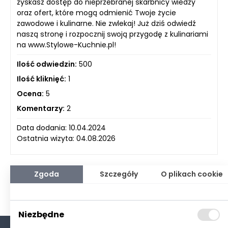
zyskasz dostęp do nieprzebranej skarbnicy wiedzy
oraz ofert, które mogą odmienić Twoje życie
zawodowe i kulinarne. Nie zwlekaj! Już dziś odwiedź
naszą stronę i rozpocznij swoją przygodę z kulinariami
na www.Stylowe-Kuchnie.pl!
Ilość odwiedzin:
500
Ilość kliknięć:
1
Ocena:
5
Komentarzy:
2
Data dodania: 10.04.2024
Ostatnia wizyta: 04.08.2026
Zgoda
Szczegóły
O plikach cookie
Niezbędne