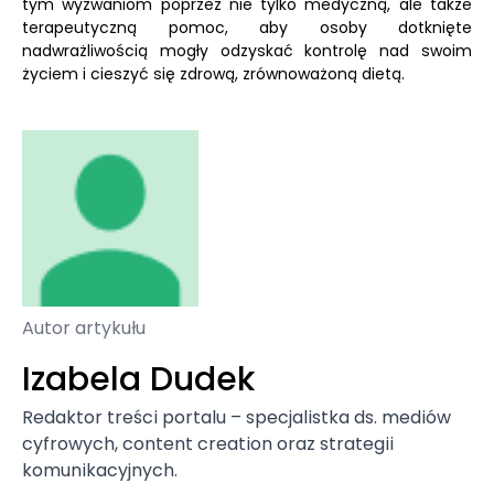
tym wyzwaniom poprzez nie tylko medyczną, ale także
terapeutyczną pomoc, aby osoby dotknięte
nadwrażliwością mogły odzyskać kontrolę nad swoim
życiem i cieszyć się zdrową, zrównoważoną dietą.
Autor artykułu
Izabela Dudek
Redaktor treści portalu – specjalistka ds. mediów
cyfrowych, content creation oraz strategii
komunikacyjnych.