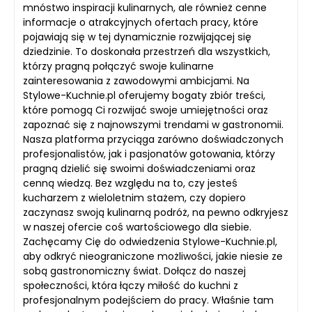
mnóstwo inspiracji kulinarnych, ale również cenne
informacje o atrakcyjnych ofertach pracy, które
pojawiają się w tej dynamicznie rozwijającej się
dziedzinie. To doskonała przestrzeń dla wszystkich,
którzy pragną połączyć swoje kulinarne
zainteresowania z zawodowymi ambicjami. Na
Stylowe-Kuchnie.pl oferujemy bogaty zbiór treści,
które pomogą Ci rozwijać swoje umiejętności oraz
zapoznać się z najnowszymi trendami w gastronomii.
Nasza platforma przyciąga zarówno doświadczonych
profesjonalistów, jak i pasjonatów gotowania, którzy
pragną dzielić się swoimi doświadczeniami oraz
cenną wiedzą. Bez względu na to, czy jesteś
kucharzem z wieloletnim stażem, czy dopiero
zaczynasz swoją kulinarną podróż, na pewno odkryjesz
w naszej ofercie coś wartościowego dla siebie.
Zachęcamy Cię do odwiedzenia Stylowe-Kuchnie.pl,
aby odkryć nieograniczone możliwości, jakie niesie ze
sobą gastronomiczny świat. Dołącz do naszej
społeczności, która łączy miłość do kuchni z
profesjonalnym podejściem do pracy. Właśnie tam