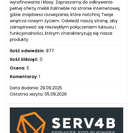
wyrafinowania i klasy. Zapraszamy do odkrywania
pełnej oferty mebli Italmeble na stronie internetowej,
gdzie znajdziesz rozwiązania, które natchną Twoje
wnętrza nowym życiem. Odwiedź naszą stronę, aby
zainspirować się niezwykłym połączeniem luksusu i
funkcjonalności, którym charakteryzują się nasze
produkty.
Ilość odwiedzin:
877
Ilość kliknięć:
0
Ocena:
5
Komentarzy:
1
Data dodania: 29.09.2025
Ostatnia wizyta: 05.08.2026