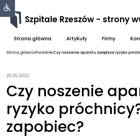
Szpitale Rzeszów - strony 
Strona główna
Artykuły
Firmy
Kon
Strona główna
›
Poradnik
›
Czy noszenie aparatu zwiększa ryzyko próchni
20.05.2023
Czy noszenie apa
ryzyko próchnicy
zapobiec?