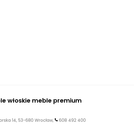
ble włoskie meble premium
orska 14, 53-680 Wrocław,
608 492 400