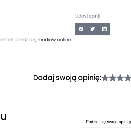
Udostępnij
content creation, mediów online
Dodaj swoją opinię:
łu
Podziel się swoją opinią