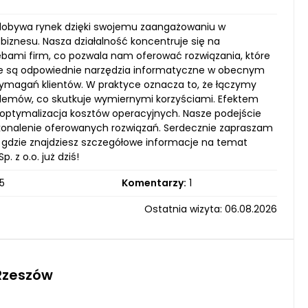
 zdobywa rynek dzięki swojemu zaangażowaniu w
iznesu. Nasza działalność koncentruje się na
bami firm, co pozwala nam oferować rozwiązania, które
ażne są odpowiednie narzędzia informatyczne w obecnym
magań klientów. W praktyce oznacza to, że łączymy
emów, co skutkuje wymiernymi korzyściami. Efektem
a optymalizacja kosztów operacyjnych. Nasze podejście
oskonalenie oferowanych rozwiązań. Serdecznie zapraszam
, gdzie znajdziesz szczegółowe informacje na temat
 z o.o. już dziś!
5
Komentarzy:
1
Ostatnia wizyta: 06.08.2026
Rzeszów