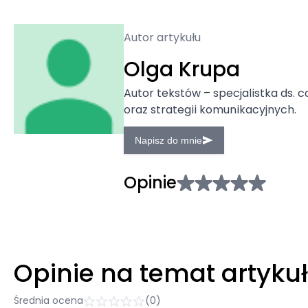
Autor artykułu
Olga Krupa
Autor tekstów – specjalistka ds. 
oraz strategii komunikacyjnych.
Napisz do mnie
Opinie
Opinie na temat artyku
Średnia ocena
(0)