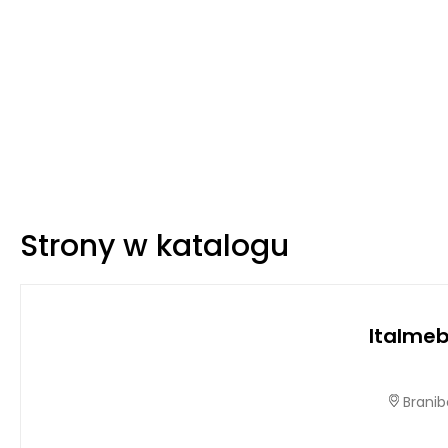
Strony w katalogu
Italme
Branib