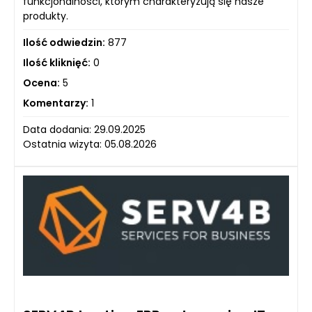
funkcjonalności, którym charakteryzują się nasze
produkty.
Ilość odwiedzin:
877
Ilość kliknięć:
0
Ocena:
5
Komentarzy:
1
Data dodania: 29.09.2025
Ostatnia wizyta: 05.08.2026