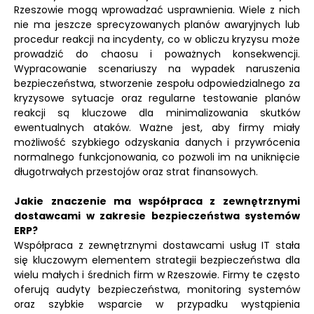
Rzeszowie mogą wprowadzać usprawnienia. Wiele z nich
nie ma jeszcze sprecyzowanych planów awaryjnych lub
procedur reakcji na incydenty, co w obliczu kryzysu może
prowadzić do chaosu i poważnych konsekwencji.
Wypracowanie scenariuszy na wypadek naruszenia
bezpieczeństwa, stworzenie zespołu odpowiedzialnego za
kryzysowe sytuacje oraz regularne testowanie planów
reakcji są kluczowe dla minimalizowania skutków
ewentualnych ataków. Ważne jest, aby firmy miały
możliwość szybkiego odzyskania danych i przywrócenia
normalnego funkcjonowania, co pozwoli im na uniknięcie
długotrwałych przestojów oraz strat finansowych.
Jakie znaczenie ma współpraca z zewnętrznymi
dostawcami w zakresie bezpieczeństwa systemów
ERP?
Współpraca z zewnętrznymi dostawcami usług IT stała
się kluczowym elementem strategii bezpieczeństwa dla
wielu małych i średnich firm w Rzeszowie. Firmy te często
oferują audyty bezpieczeństwa, monitoring systemów
oraz szybkie wsparcie w przypadku wystąpienia