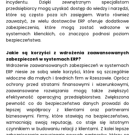
incydentu. Dzięki zewnętrznym specjalistom
przedsiębiorcy mogą uzyskać dostęp do wiedzy i narzędzi,
które są często poza ich zasięgiem. Warto również
zauważyć, że wielu dostawców ERP oferuje dodatkowe
zabezpieczenia, które mogą zostać wdrożone w
systemach klienckich, co znacząco podnosi poziom
bezpieczeństwa.
Jakie są korzyści z wdrożenia zaawansowanych
zabezpieczeń w systemach ERP?
Wdrożenie zaawansowanych zabezpieczeń w systemach
ERP niesie ze sobą wiele korzyści, które są szczególnie
widoczne dla małych i średnich firm w Rzeszowie. Oprócz
ochrony przed stratami finansowymi i wizerunkowymi,
zaawansowane rozwiązania mogą także zwiększyć
efektywność operacyjną przedsiębiorstwa. Zwiększona
pewność co do bezpieczeństwa danych prowadzi do
lepszej współpracy z klientami oraz partnerami
biznesowymi. Firmy, które stawiają na bezpieczeństwo,
wzmacniają swoją reputację, co staje się istotnym
czynnikiem w budowaniu relacji z klientami. Z kolei lepsze