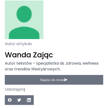
Autor artykułu
Wanda Zając
Autor tekstów – specjalistka ds. zdrowia, wellness
oraz trendów lifestyle’owych.
Napisz do mnie
Udostępnij