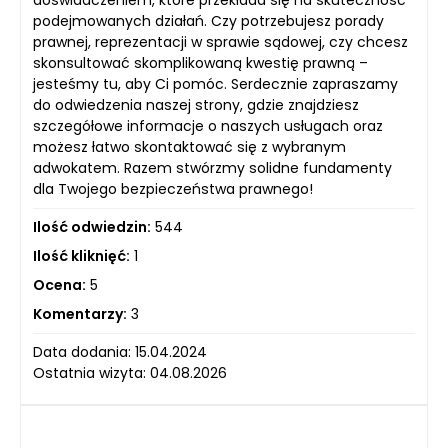
doświadczeniem, które przekłada się na skuteczność
podejmowanych działań. Czy potrzebujesz porady
prawnej, reprezentacji w sprawie sądowej, czy chcesz
skonsultować skomplikowaną kwestię prawną –
jesteśmy tu, aby Ci pomóc. Serdecznie zapraszamy
do odwiedzenia naszej strony, gdzie znajdziesz
szczegółowe informacje o naszych usługach oraz
możesz łatwo skontaktować się z wybranym
adwokatem. Razem stwórzmy solidne fundamenty
dla Twojego bezpieczeństwa prawnego!
Ilość odwiedzin:
544
Ilość kliknięć:
1
Ocena:
5
Komentarzy:
3
Data dodania: 15.04.2024
Ostatnia wizyta: 04.08.2026