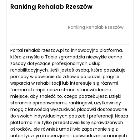
Ranking Rehalab Rzeszów
Ranking Rehalab Rzeszów
Portal rehalab.rzeszow.pl to innowacyjna platforma,
która z myślą o Tobie zgromadziła niezwykle cenne
zasoby dotyczące profesjonalnych usług
rehabilitacyjnych. Jeśli jesteś osobą, która poszukuje
pomocy w powrocie do zdrowia po urazie, pragnie
wsparcia w rehabilitacji lub interesuje się różnymi
formami terapii, nasza strona stanowi idealne
miejsce, aby znaleźć to, czego potrzebujesz. Dzięki
starannie opracowanemu rankingowi, użytkownicy
mogą z łatwością wyszukiwać placówki dostosowane
do swoich indywidualnych potrzeb i preferencji. Nasza
platforma nie tylko przedstawia listę sprawdzonych
ośrodków, ale również umożliwia zapoznanie się z
autentycznymi recenzjami i doświadczeniami innych