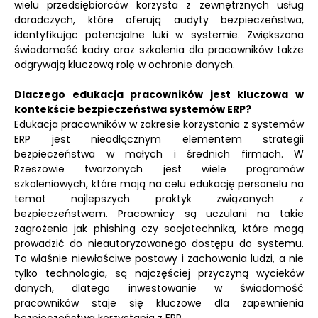
wielu przedsiębiorców korzysta z zewnętrznych usług
doradczych, które oferują audyty bezpieczeństwa,
identyfikując potencjalne luki w systemie. Zwiększona
świadomość kadry oraz szkolenia dla pracowników także
odgrywają kluczową rolę w ochronie danych.
Dlaczego edukacja pracowników jest kluczowa w
kontekście bezpieczeństwa systemów ERP?
Edukacja pracowników w zakresie korzystania z systemów
ERP jest nieodłącznym elementem strategii
bezpieczeństwa w małych i średnich firmach. W
Rzeszowie tworzonych jest wiele programów
szkoleniowych, które mają na celu edukację personelu na
temat najlepszych praktyk związanych z
bezpieczeństwem. Pracownicy są uczulani na takie
zagrożenia jak phishing czy socjotechnika, które mogą
prowadzić do nieautoryzowanego dostępu do systemu.
To właśnie niewłaściwe postawy i zachowania ludzi, a nie
tylko technologia, są najczęściej przyczyną wycieków
danych, dlatego inwestowanie w świadomość
pracowników staje się kluczowe dla zapewnienia