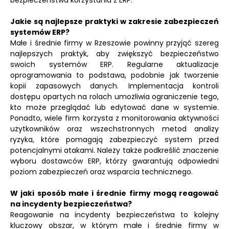
bezpieczeństwa korzystania z ERP.
Jakie są najlepsze praktyki w zakresie zabezpieczeń
systemów ERP?
Małe i średnie firmy w Rzeszowie powinny przyjąć szereg
najlepszych praktyk, aby zwiększyć bezpieczeństwo
swoich systemów ERP. Regularne aktualizacje
oprogramowania to podstawa, podobnie jak tworzenie
kopii zapasowych danych. Implementacja kontroli
dostępu opartych na rolach umożliwia ograniczenie tego,
kto może przeglądać lub edytować dane w systemie.
Ponadto, wiele firm korzysta z monitorowania aktywności
użytkowników oraz wszechstronnych metod analizy
ryzyka, które pomagają zabezpieczyć system przed
potencjalnymi atakami. Należy także podkreślić znaczenie
wyboru dostawców ERP, którzy gwarantują odpowiedni
poziom zabezpieczeń oraz wsparcia technicznego.
W jaki sposób małe i średnie firmy mogą reagować
na incydenty bezpieczeństwa?
Reagowanie na incydenty bezpieczeństwa to kolejny
kluczowy obszar, w którym małe i średnie firmy w