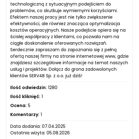
technologiczną z sytuacyjnym podejściem do
problemów, co skutkuje wymiernymi korzyściami.
Efektem naszej pracy jest nie tylko zwiększenie
efektywności, ale również znacząca optymalizacja
kosztów operacyjnych. Nasze podejście opiera się na
ścisłej współpracy z klientami, co pozwala nam na
ciągłe doskonalenie oferowanych rozwiązań.
Serdecznie zapraszam do zapoznania się z pełną
ofertą naszej firmy na stronie internetowej www, gdzie
znajdziesz szczegółowe informacje na temat naszych
usług i projektów. Dołącz do grona zadowolonych
klientów SERV4B Sp. z o.o. już dziś!
Ilość odwiedzin:
1280
Ilość kliknięć:
1
Ocena:
5
Komentarzy:
1
Data dodania: 07.04.2025
Ostatnia wizyta: 05.08.2026