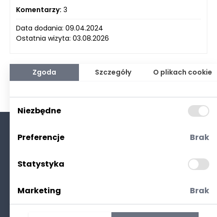
Komentarzy:
3
Data dodania: 09.04.2024
Ostatnia wizyta: 03.08.2026
Zgoda
Szczegóły
O plikach cookie
Niezbędne
Preferencje
Brak
O nas
Kontakt
Statystyka
Polityka prywatności
(RODO. Cookies)
Marketing
Brak