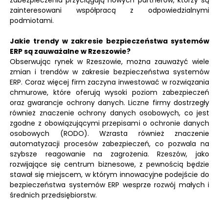
zabezpieczenia przyciągają nowych partnerów, którzy są
zainteresowani współpracą z odpowiedzialnymi
podmiotami.
Jakie trendy w zakresie bezpieczeństwa systemów
ERP są zauważalne w Rzeszowie?
Obserwując rynek w Rzeszowie, można zauważyć wiele
zmian i trendów w zakresie bezpieczeństwa systemów
ERP. Coraz więcej firm zaczyna inwestować w rozwiązania
chmurowe, które oferują wysoki poziom zabezpieczeń
oraz gwarancje ochrony danych. Liczne firmy dostrzegły
również znaczenie ochrony danych osobowych, co jest
zgodne z obowiązującymi przepisami o ochronie danych
osobowych (RODO). Wzrasta również znaczenie
automatyzacji procesów zabezpieczeń, co pozwala na
szybsze reagowanie na zagrożenia. Rzeszów, jako
rozwijające się centrum biznesowe, z pewnością będzie
stawał się miejscem, w którym innowacyjne podejście do
bezpieczeństwa systemów ERP wesprze rozwój małych i
średnich przedsiębiorstw.