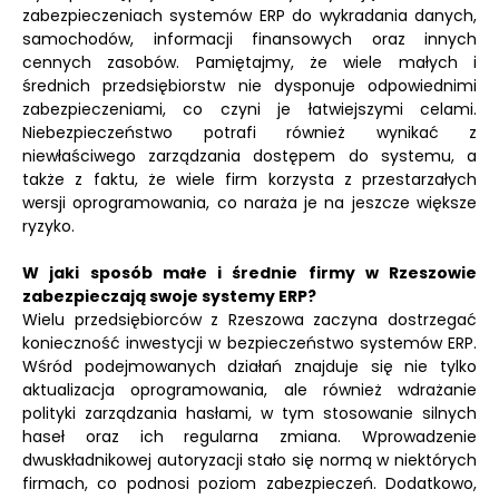
zabezpieczeniach systemów ERP do wykradania danych,
samochodów, informacji finansowych oraz innych
cennych zasobów. Pamiętajmy, że wiele małych i
średnich przedsiębiorstw nie dysponuje odpowiednimi
zabezpieczeniami, co czyni je łatwiejszymi celami.
Niebezpieczeństwo potrafi również wynikać z
niewłaściwego zarządzania dostępem do systemu, a
także z faktu, że wiele firm korzysta z przestarzałych
wersji oprogramowania, co naraża je na jeszcze większe
ryzyko.
W jaki sposób małe i średnie firmy w Rzeszowie
zabezpieczają swoje systemy ERP?
Wielu przedsiębiorców z Rzeszowa zaczyna dostrzegać
konieczność inwestycji w bezpieczeństwo systemów ERP.
Wśród podejmowanych działań znajduje się nie tylko
aktualizacja oprogramowania, ale również wdrażanie
polityki zarządzania hasłami, w tym stosowanie silnych
haseł oraz ich regularna zmiana. Wprowadzenie
dwuskładnikowej autoryzacji stało się normą w niektórych
firmach, co podnosi poziom zabezpieczeń. Dodatkowo,