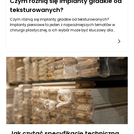
Czym różnią się implanty gładkie od
teksturowanych?
Czym różnią się implanty gładkie od teksturowanych?
Implanty piersiowe to jeden z najważniejszych tematów w
chirurgii plastycznej, a ich wybór może być kluczowy dla
osiągnięcia zamierzonych efektów estetycznych oraz
zdrowotnych.
Jak czytać specyfikację techniczną,