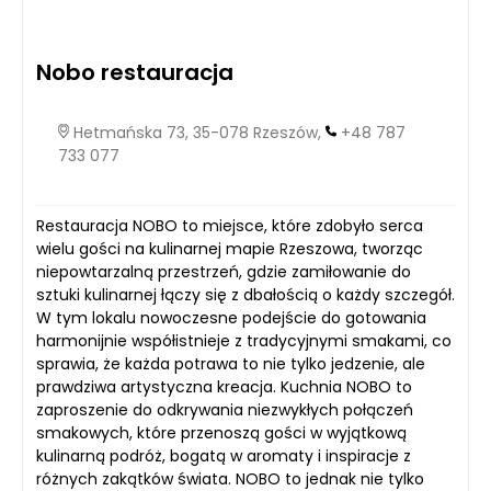
Nobo restauracja
Hetmańska 73, 35-078 Rzeszów,
+48 787
733 077
Restauracja NOBO to miejsce, które zdobyło serca
wielu gości na kulinarnej mapie Rzeszowa, tworząc
niepowtarzalną przestrzeń, gdzie zamiłowanie do
sztuki kulinarnej łączy się z dbałością o każdy szczegół.
W tym lokalu nowoczesne podejście do gotowania
harmonijnie współistnieje z tradycyjnymi smakami, co
sprawia, że każda potrawa to nie tylko jedzenie, ale
prawdziwa artystyczna kreacja. Kuchnia NOBO to
zaproszenie do odkrywania niezwykłych połączeń
smakowych, które przenoszą gości w wyjątkową
kulinarną podróż, bogatą w aromaty i inspiracje z
różnych zakątków świata. NOBO to jednak nie tylko