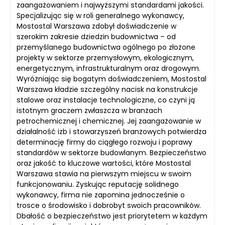
zaangażowaniem i najwyższymi standardami jakości.
Specjalizując się w roli generalnego wykonawcy,
Mostostal Warszawa zdobył doświadczenie w
szerokim zakresie dziedzin budownictwa – od
przemyślanego budownictwa ogólnego po złożone
projekty w sektorze przemysłowym, ekologicznym,
energetycznym, infrastrukturalnym oraz drogowym.
Wyróżniając się bogatym doświadczeniem, Mostostal
Warszawa kładzie szczególny nacisk na konstrukcje
stalowe oraz instalacje technologiczne, co czyni ją
istotnym graczem zwłaszcza w branżach
petrochemicznej i chemicznej. Jej zaangażowanie w
działalność izb i stowarzyszeń branżowych potwierdza
determinację firmy do ciągłego rozwoju i poprawy
standardów w sektorze budowlanym. Bezpieczeństwo
oraz jakość to kluczowe wartości, które Mostostal
Warszawa stawia na pierwszym miejscu w swoim
funkcjonowaniu. Zyskując reputację solidnego
wykonawcy, firma nie zapomina jednocześnie o
trosce o środowisko i dobrobyt swoich pracowników.
Dbałość o bezpieczeństwo jest priorytetem w każdym