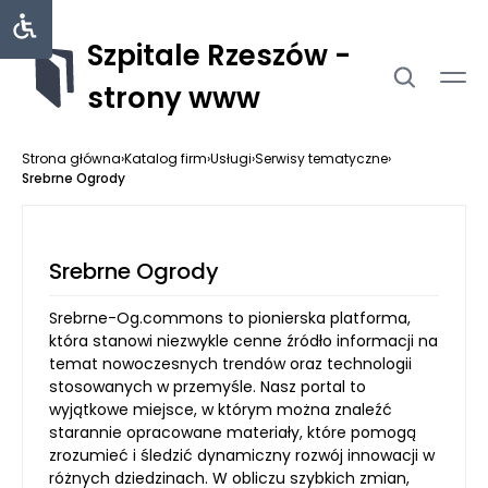
Szpitale Rzeszów -
strony www
Strona główna
›
Katalog firm
›
Usługi
›
Serwisy tematyczne
›
Srebrne Ogrody
Srebrne Ogrody
Srebrne-Og.commons to pionierska platforma,
która stanowi niezwykle cenne źródło informacji na
temat nowoczesnych trendów oraz technologii
stosowanych w przemyśle. Nasz portal to
wyjątkowe miejsce, w którym można znaleźć
starannie opracowane materiały, które pomogą
zrozumieć i śledzić dynamiczny rozwój innowacji w
różnych dziedzinach. W obliczu szybkich zmian,