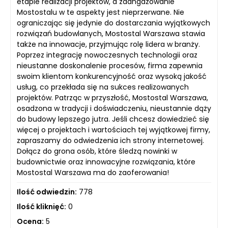
etapie realizacji projektów, a zaangażowanie
Mostostalu w te aspekty jest nieprzerwane. Nie
ograniczając się jedynie do dostarczania wyjątkowych
rozwiązań budowlanych, Mostostal Warszawa stawia
także na innowacje, przyjmując rolę lidera w branży.
Poprzez integrację nowoczesnych technologii oraz
nieustanne doskonalenie procesów, firma zapewnia
swoim klientom konkurencyjność oraz wysoką jakość
usług, co przekłada się na sukces realizowanych
projektów. Patrząc w przyszłość, Mostostal Warszawa,
osadzona w tradycji i doświadczeniu, nieustannie dąży
do budowy lepszego jutra. Jeśli chcesz dowiedzieć się
więcej o projektach i wartościach tej wyjątkowej firmy,
zapraszamy do odwiedzenia ich strony internetowej.
Dołącz do grona osób, które śledzą nowinki w
budownictwie oraz innowacyjne rozwiązania, które
Mostostal Warszawa ma do zaoferowania!
Ilość odwiedzin:
778
Ilość kliknięć:
0
Ocena:
5