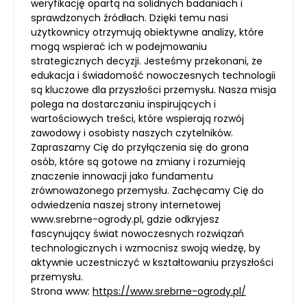
weryfikację opartą na solidnych badaniach i
sprawdzonych źródłach. Dzięki temu nasi
użytkownicy otrzymują obiektywne analizy, które
mogą wspierać ich w podejmowaniu
strategicznych decyzji. Jesteśmy przekonani, że
edukacja i świadomość nowoczesnych technologii
są kluczowe dla przyszłości przemysłu. Nasza misja
polega na dostarczaniu inspirujących i
wartościowych treści, które wspierają rozwój
zawodowy i osobisty naszych czytelników.
Zapraszamy Cię do przyłączenia się do grona
osób, które są gotowe na zmiany i rozumieją
znaczenie innowacji jako fundamentu
zrównoważonego przemysłu. Zachęcamy Cię do
odwiedzenia naszej strony internetowej
www.srebrne-ogrody.pl, gdzie odkryjesz
fascynujący świat nowoczesnych rozwiązań
technologicznych i wzmocnisz swoją wiedzę, by
aktywnie uczestniczyć w kształtowaniu przyszłości
przemysłu.
Strona www:
https://www.srebrne-ogrody.pl/