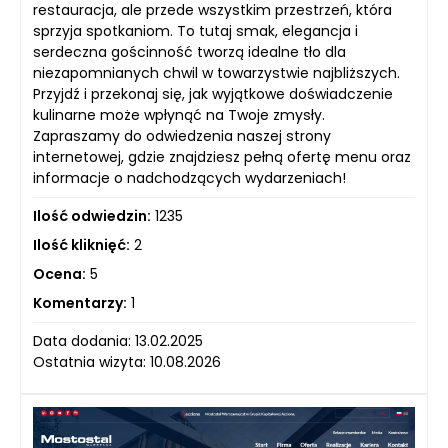
restauracja, ale przede wszystkim przestrzeń, która
sprzyja spotkaniom. To tutaj smak, elegancja i
serdeczna gościnność tworzą idealne tło dla
niezapomnianych chwil w towarzystwie najbliższych.
Przyjdź i przekonaj się, jak wyjątkowe doświadczenie
kulinarne może wpłynąć na Twoje zmysły.
Zapraszamy do odwiedzenia naszej strony
internetowej, gdzie znajdziesz pełną ofertę menu oraz
informacje o nadchodzących wydarzeniach!
Ilość odwiedzin:
1235
Ilość kliknięć:
2
Ocena:
5
Komentarzy:
1
Data dodania: 13.02.2025
Ostatnia wizyta: 10.08.2026