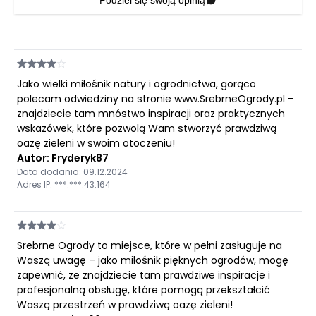
Podziel się swoją opinią
Jako wielki miłośnik natury i ogrodnictwa, gorąco
polecam odwiedziny na stronie www.SrebrneOgrody.pl –
znajdziecie tam mnóstwo inspiracji oraz praktycznych
wskazówek, które pozwolą Wam stworzyć prawdziwą
oazę zieleni w swoim otoczeniu!
Autor: Fryderyk87
Data dodania: 09.12.2024
Adres IP: ***.***.43.164
Srebrne Ogrody to miejsce, które w pełni zasługuje na
Waszą uwagę – jako miłośnik pięknych ogrodów, mogę
zapewnić, że znajdziecie tam prawdziwe inspiracje i
profesjonalną obsługę, które pomogą przekształcić
Waszą przestrzeń w prawdziwą oazę zieleni!