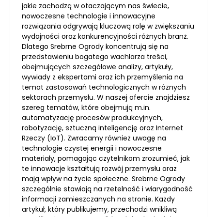
jakie zachodzą w otaczającym nas świecie,
nowoczesne technologie i innowacyjne
rozwiązania odgrywają kluczową rolę w zwiększaniu
wydajności oraz konkurencyjności różnych branż.
Dlatego Srebrne Ogrody koncentrują się na
przedstawieniu bogatego wachlarza treści,
obejmujących szczegółowe analizy, artykuły,
wywiady z ekspertami oraz ich przemyślenia na
temat zastosowań technologicznych w różnych
sektorach przemysłu. W naszej ofercie znajdziesz
szereg tematów, które obejmują m.in.
automatyzację procesów produkcyjnych,
robotyzację, sztuczną inteligencję oraz Internet
Rzeczy (IoT). Zwracamy również uwagę na
technologie czystej energii i nowoczesne
materiały, pomagając czytelnikom zrozumieć, jak
te innowacje kształtują rozwój przemysłu oraz
mają wpływ na życie społeczne. Srebrne Ogrody
szczególnie stawiają na rzetelność i wiarygodność
informacji zamieszczanych na stronie. Każdy
artykuł, który publikujemy, przechodzi wnikliwą