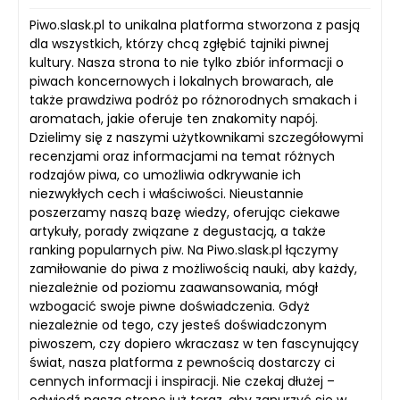
Piwo.slask.pl to unikalna platforma stworzona z pasją
dla wszystkich, którzy chcą zgłębić tajniki piwnej
kultury. Nasza strona to nie tylko zbiór informacji o
piwach koncernowych i lokalnych browarach, ale
także prawdziwa podróż po różnorodnych smakach i
aromatach, jakie oferuje ten znakomity napój.
Dzielimy się z naszymi użytkownikami szczegółowymi
recenzjami oraz informacjami na temat różnych
rodzajów piwa, co umożliwia odkrywanie ich
niezwykłych cech i właściwości. Nieustannie
poszerzamy naszą bazę wiedzy, oferując ciekawe
artykuły, porady związane z degustacją, a także
ranking popularnych piw. Na Piwo.slask.pl łączymy
zamiłowanie do piwa z możliwością nauki, aby każdy,
niezależnie od poziomu zaawansowania, mógł
wzbogacić swoje piwne doświadczenia. Gdyż
niezależnie od tego, czy jesteś doświadczonym
piwoszem, czy dopiero wkraczasz w ten fascynujący
świat, nasza platforma z pewnością dostarczy ci
cennych informacji i inspiracji. Nie czekaj dłużej –