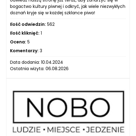
odwiedź naszą stronę już teraz, aby zanurzyć się w
bogactwo kultury piwnej i odkryć, jak wiele niezwykłych
doznań kryje się w każdej szklance piwa!
Ilość odwiedzin:
562
Ilość kliknięć:
1
Ocena:
5
Komentarzy:
3
Data dodania: 10.04.2024
Ostatnia wizyta: 06.08.2026