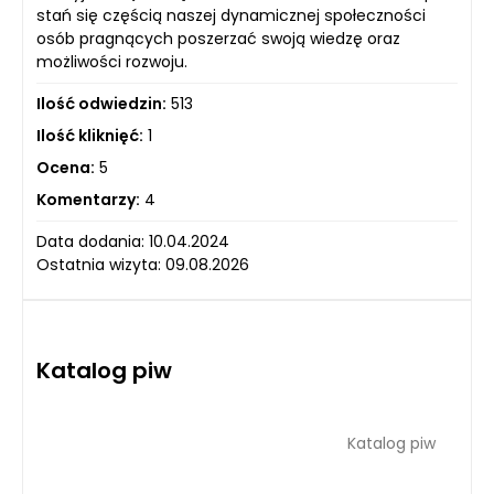
stań się częścią naszej dynamicznej społeczności
osób pragnących poszerzać swoją wiedzę oraz
możliwości rozwoju.
Ilość odwiedzin:
513
Ilość kliknięć:
1
Ocena:
5
Komentarzy:
4
Data dodania: 10.04.2024
Ostatnia wizyta: 09.08.2026
Katalog piw
Katalog piw