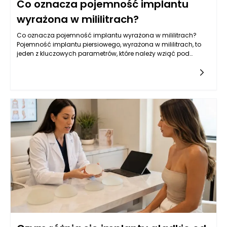
Co oznacza pojemność implantu
wyrażona w mililitrach?
Co oznacza pojemność implantu wyrażona w mililitrach?
Pojemność implantu piersiowego, wyrażona w mililitrach, to
jeden z kluczowych parametrów, które należy wziąć pod
uwagę przy wyborze wszczepienia. Jest to miara objętości,
która