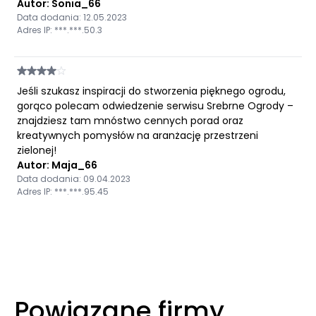
Autor: Sonia_66
Data dodania: 12.05.2023
Adres IP: ***.***.50.3
Jeśli szukasz inspiracji do stworzenia pięknego ogrodu,
gorąco polecam odwiedzenie serwisu Srebrne Ogrody –
znajdziesz tam mnóstwo cennych porad oraz
kreatywnych pomysłów na aranżację przestrzeni
zielonej!
Autor: Maja_66
Data dodania: 09.04.2023
Adres IP: ***.***.95.45
Powiązane firmy