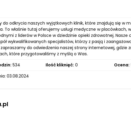
do odkrycia naszych wyjątkowych klinik, które znajdują się w 
a. To właśnie tutaj oferujemy usługi medyczne w placówkach, 
ednymi z liderów w Polsce w dziedzinie opieki zdrowotnej. Nasze
spół wykwalifikowanych specjalistów, którzy z pasją i zaangażo
 zapraszamy do odwiedzenia naszej strony internetowej, gdzie zn
ach, które przygotowaliśmy z myślą o Was.
edzin:
534
Ilość kliknięć:
0
Ocena:
ia: 03.08.2024
.pl