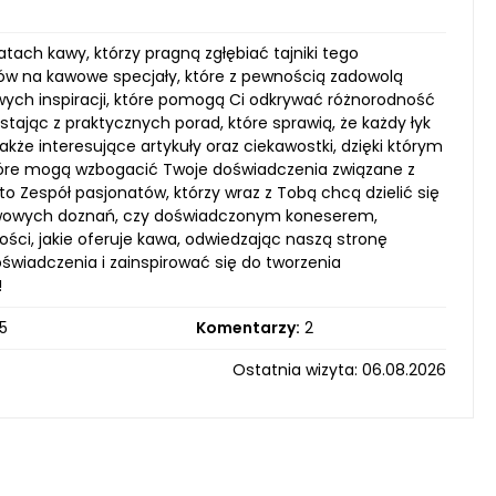
ach kawy, którzy pragną zgłębiać tajniki tego
isów na kawowe specjały, które z pewnością zadowolą
ych inspiracji, które pomogą Ci odkrywać różnorodność
ając z praktycznych porad, które sprawią, że każdy łyk
kże interesujące artykuły oraz ciekawostki, dzięki którym
 które mogą wzbogacić Twoje doświadczenia związane z
to Zespół pasjonatów, którzy wraz z Tobą chcą dzielić się
 kawowych doznań, czy doświadczonym koneserem,
ości, jakie oferuje kawa, odwiedzając naszą stronę
świadczenia i zainspirować się do tworzenia
!
5
Komentarzy:
2
Ostatnia wizyta: 06.08.2026