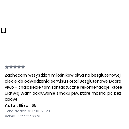
łu
Zachęcam wszystkich miłośników piwa na bezglutenowej
diecie do odwiedzenia serwisu Portal Bezglutenowe Dobre
Piwo – znajdziecie tam fantastyczne rekomendacje, które
ułatwią Wam odkrywanie smaku piw, które można pić bez
obaw!
Autor: Eliza_65
Data dodania: 17.05.2023
Adres IP: ***.***.22.21