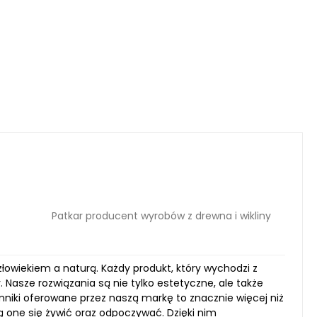
Patkar producent wyrobów z drewna i wikliny
złowiekiem a naturą. Każdy produkt, który wychodzi z
Nasze rozwiązania są nie tylko estetyczne, ale także
mniki oferowane przez naszą markę to znacznie więcej niż
ą one się żywić oraz odpoczywać. Dzięki nim