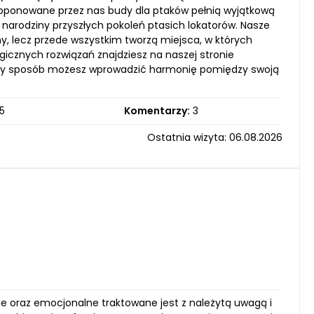
roponowane przez nas budy dla ptaków pełnią wyjątkową
ę narodziny przyszłych pokoleń ptasich lokatorów. Nasze
jny, lecz przede wszystkim tworzą miejsca, w których
ogicznych rozwiązań znajdziesz na naszej stronie
osty sposób możesz wprowadzić harmonię pomiędzy swoją
5
Komentarzy:
3
Ostatnia wizyta: 06.08.2026
ne oraz emocjonalne traktowane jest z należytą uwagą i