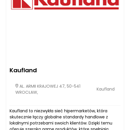
Kaufland
AL. ARMII KRAJOWEJ 47, 50-541
Kaufland
WROCŁAW,
Kaufland to niezwykła sieć hipermarketów, która
skutecznie łączy globalne standardy handlowe z
lokalnymi potrzebami swoich klientów. Dzięki temu
oferuje szeroką gamę produktów, które spełniają