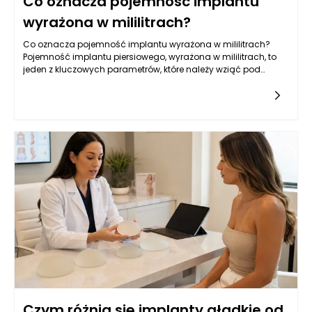
Co oznacza pojemność implantu
wyrażona w mililitrach?
Co oznacza pojemność implantu wyrażona w mililitrach?
Pojemność implantu piersiowego, wyrażona w mililitrach, to
jeden z kluczowych parametrów, które należy wziąć pod
uwagę przy wyborze wszczepienia. Jest to miara objętości,
która
Czym różnią się implanty gładkie od