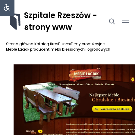
Szpitale Rzeszów -
strony www
Strona główna
›
Katalog firm
›
Biznes
›
Firmy produkcyjne
›
Meble Łaciak producent mebli biesiadnych i ogrodowych