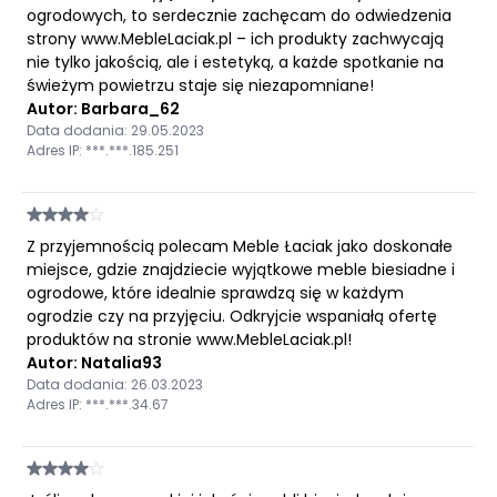
ogrodowych, to serdecznie zachęcam do odwiedzenia
strony www.MebleLaciak.pl – ich produkty zachwycają
nie tylko jakością, ale i estetyką, a każde spotkanie na
świeżym powietrzu staje się niezapomniane!
Autor: Barbara_62
Data dodania: 29.05.2023
Adres IP: ***.***.185.251
Z przyjemnością polecam Meble Łaciak jako doskonałe
miejsce, gdzie znajdziecie wyjątkowe meble biesiadne i
ogrodowe, które idealnie sprawdzą się w każdym
ogrodzie czy na przyjęciu. Odkryjcie wspaniałą ofertę
produktów na stronie www.MebleLaciak.pl!
Autor: Natalia93
Data dodania: 26.03.2023
Adres IP: ***.***.34.67