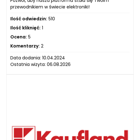
Pozwól, aby nasza platforma stała się Twoim
przewodnikiem w świecie elektroniki!
Ilość odwiedzin:
510
Ilość kliknięć:
1
Ocena:
5
Komentarzy:
2
Data dodania: 10.04.2024
Ostatnia wizyta: 06.08.2026