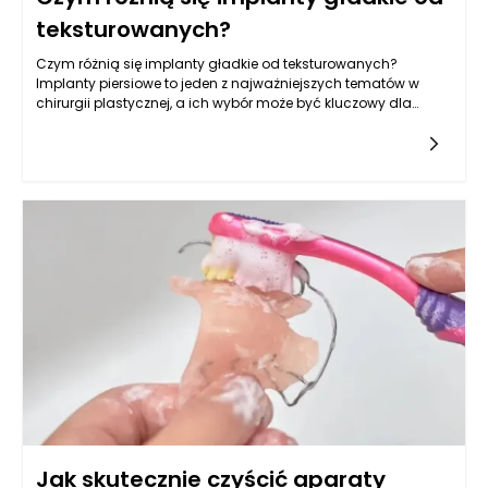
teksturowanych?
Czym różnią się implanty gładkie od teksturowanych?
Implanty piersiowe to jeden z najważniejszych tematów w
chirurgii plastycznej, a ich wybór może być kluczowy dla
osiągnięcia zamierzonych efektów estetycznych oraz
zdrowotnych.
Jak skutecznie czyścić aparaty