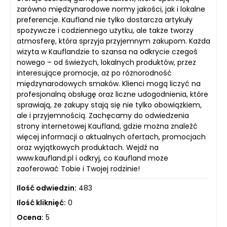
zarówno międzynarodowe normy jakości, jak i lokalne
preferencje. Kaufland nie tylko dostarcza artykuły
spożywcze i codziennego użytku, ale także tworzy
atmosferę, która sprzyja przyjemnym zakupom. Każda
wizyta w Kauflandzie to szansa na odkrycie czegoś
nowego – od świeżych, lokalnych produktów, przez
interesujące promocje, aż po różnorodność
międzynarodowych smaków. Klienci mogą liczyć na
profesjonalną obsługę oraz liczne udogodnienia, które
sprawiają, że zakupy stają się nie tylko obowiązkiem,
ale i przyjemnością. Zachęcamy do odwiedzenia
strony internetowej Kaufland, gdzie można znaleźć
więcej informacji o aktualnych ofertach, promocjach
oraz wyjątkowych produktach. Wejdź na
www.kaufland.pl i odkryj, co Kaufland może
zaoferować Tobie i Twojej rodzinie!
Ilość odwiedzin:
483
Ilość kliknięć:
0
Ocena:
5