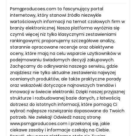
Psmgproducoes.com to fascynujący portal
internetowy, który stanowi źródło niezwykle
wartościowych informacji na temat czołowych firm w
branży elektronicznej. Nasza platforma wyróżnia się
czymś więcej niż tylko klasycznymi zestawieniami
rankingowymi; proponujemy szczegółowe analizy,
starannie opracowane recenzje oraz obiektywne
oceny, które mają na celu wsparcie użytkowników w
podejmowaniu świadomych decyzji zakupowych.
Zachęcamy do odkrywania naszego serwisu, gdzie
znajdziesz nie tylko aktualne zestawienia najwyżej
ocenianych produktów, ale także praktyczne porady
oraz wskazówki dotyczące najnowszych trendów i
innowacji w świecie elektroniki. Dzięki naszej przyjaznej
strukturze i rozbudowanej bazie danych, z łatwością
dotrzesz do istotnych informacji, które pomogą Ci
wybrać najlepsze rozwiązania dopasowane do Twoich
potrzeb. Nie zwlekaj! Odwiedź naszą stronę
www.psmgproducoes.com i przekonaj się, jakie
ciekawe zasoby i informacje czekają na Ciebie.