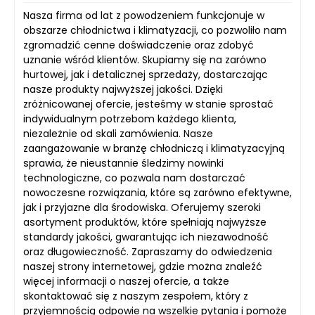
Nasza firma od lat z powodzeniem funkcjonuje w
obszarze chłodnictwa i klimatyzacji, co pozwoliło nam
zgromadzić cenne doświadczenie oraz zdobyć
uznanie wśród klientów. Skupiamy się na zarówno
hurtowej, jak i detalicznej sprzedaży, dostarczając
nasze produkty najwyższej jakości. Dzięki
zróżnicowanej ofercie, jesteśmy w stanie sprostać
indywidualnym potrzebom każdego klienta,
niezależnie od skali zamówienia. Nasze
zaangażowanie w branżę chłodniczą i klimatyzacyjną
sprawia, że nieustannie śledzimy nowinki
technologiczne, co pozwala nam dostarczać
nowoczesne rozwiązania, które są zarówno efektywne,
jak i przyjazne dla środowiska. Oferujemy szeroki
asortyment produktów, które spełniają najwyższe
standardy jakości, gwarantując ich niezawodność
oraz długowieczność. Zapraszamy do odwiedzenia
naszej strony internetowej, gdzie można znaleźć
więcej informacji o naszej ofercie, a także
skontaktować się z naszym zespołem, który z
przyjemnością odpowie na wszelkie pytania i pomoże