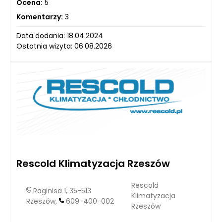
Ocena:
5
Komentarzy:
3
Data dodania: 18.04.2024
Ostatnia wizyta: 06.08.2026
Rescold Klimatyzacja Rzeszów
Rescold
Raginisa 1, 35-513
Klimatyzacja
Rzeszów,
609-400-002
Rzeszów