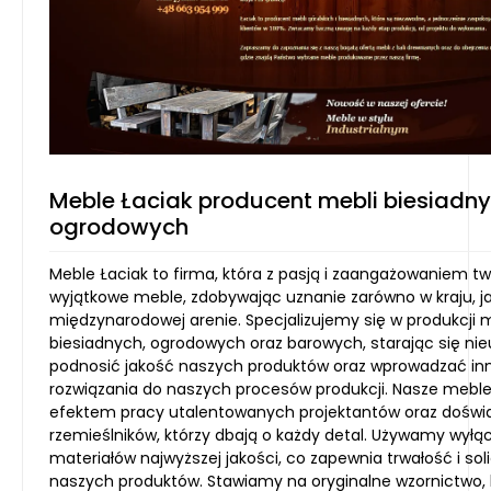
Meble Łaciak producent mebli biesiadny
ogrodowych
Meble Łaciak to firma, która z pasją i zaangażowaniem t
wyjątkowe meble, zdobywając uznanie zarówno w kraju, ja
międzynarodowej arenie. Specjalizujemy się w produkcji 
biesiadnych, ogrodowych oraz barowych, starając się ni
podnosić jakość naszych produktów oraz wprowadzać i
rozwiązania do naszych procesów produkcji. Nasze meble
efektem pracy utalentowanych projektantów oraz dośw
rzemieślników, którzy dbają o każdy detal. Używamy wyłą
materiałów najwyższej jakości, co zapewnia trwałość i so
naszych produktów. Stawiamy na oryginalne wzornictwo, 