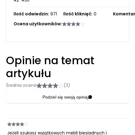
42-450
Ilość odwiedzin:
971
Ilość kliknięć:
0
Komentar
Ocena użytkowników:
Opinie na temat
artykułu
Średnia ocena
(3)
Podziel się swoją opinią
Jeżeli szukasz wyjątkowych mebli biesiadnych i