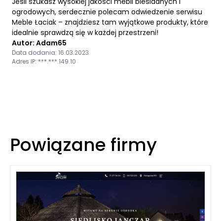
Jeśli szukasz wysokiej jakości mebli biesiadnych i
ogrodowych, serdecznie polecam odwiedzenie serwisu
Meble Łaciak – znajdziesz tam wyjątkowe produkty, które
idealnie sprawdzą się w każdej przestrzeni!
Autor: Adam65
Data dodania: 16.03.2023
Adres IP: ***.***.149.10
Powiązane firmy