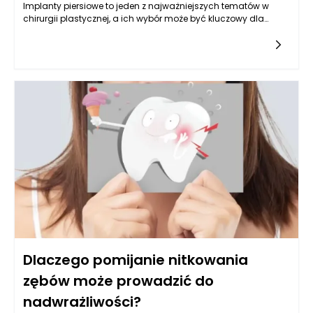
Implanty piersiowe to jeden z najważniejszych tematów w
chirurgii plastycznej, a ich wybór może być kluczowy dla
osiągnięcia zamierzonych efektów estetycznych oraz
zdrowotnych.
Dlaczego pomijanie nitkowania
zębów może prowadzić do
nadwrażliwości?