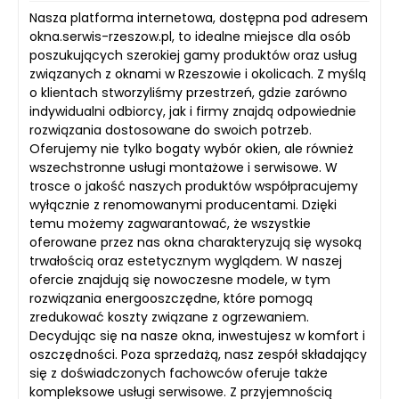
Nasza platforma internetowa, dostępna pod adresem
okna.serwis-rzeszow.pl, to idealne miejsce dla osób
poszukujących szerokiej gamy produktów oraz usług
związanych z oknami w Rzeszowie i okolicach. Z myślą
o klientach stworzyliśmy przestrzeń, gdzie zarówno
indywidualni odbiorcy, jak i firmy znajdą odpowiednie
rozwiązania dostosowane do swoich potrzeb.
Oferujemy nie tylko bogaty wybór okien, ale również
wszechstronne usługi montażowe i serwisowe. W
trosce o jakość naszych produktów współpracujemy
wyłącznie z renomowanymi producentami. Dzięki
temu możemy zagwarantować, że wszystkie
oferowane przez nas okna charakteryzują się wysoką
trwałością oraz estetycznym wyglądem. W naszej
ofercie znajdują się nowoczesne modele, w tym
rozwiązania energooszczędne, które pomogą
zredukować koszty związane z ogrzewaniem.
Decydując się na nasze okna, inwestujesz w komfort i
oszczędności. Poza sprzedażą, nasz zespół składający
się z doświadczonych fachowców oferuje także
kompleksowe usługi serwisowe. Z przyjemnością