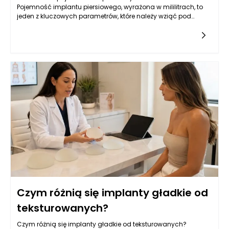
Pojemność implantu piersiowego, wyrażona w mililitrach, to
jeden z kluczowych parametrów, które należy wziąć pod
uwagę przy wyborze wszczepienia. Jest to miara objętości,
która
Czym różnią się implanty gładkie od
teksturowanych?
Czym różnią się implanty gładkie od teksturowanych?