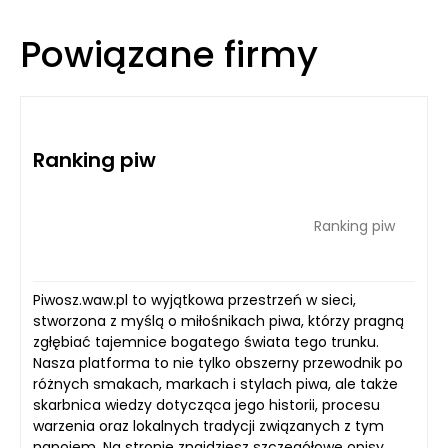
Powiązane firmy
Ranking piw
Ranking piw
Piwosz.waw.pl to wyjątkowa przestrzeń w sieci,
stworzona z myślą o miłośnikach piwa, którzy pragną
zgłębiać tajemnice bogatego świata tego trunku.
Nasza platforma to nie tylko obszerny przewodnik po
różnych smakach, markach i stylach piwa, ale także
skarbnica wiedzy dotycząca jego historii, procesu
warzenia oraz lokalnych tradycji związanych z tym
napojem. Na stronie znajdziesz szczegółowe opisy