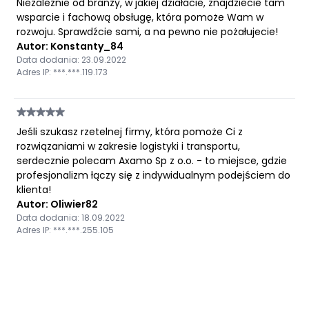
Niezależnie od branży, w jakiej działacie, znajdziecie tam
wsparcie i fachową obsługę, która pomoże Wam w
rozwoju. Sprawdźcie sami, a na pewno nie pożałujecie!
Autor: Konstanty_84
Data dodania: 23.09.2022
Adres IP: ***.***.119.173
Jeśli szukasz rzetelnej firmy, która pomoże Ci z
rozwiązaniami w zakresie logistyki i transportu,
serdecznie polecam Axamo Sp z o.o. - to miejsce, gdzie
profesjonalizm łączy się z indywidualnym podejściem do
klienta!
Autor: Oliwier82
Data dodania: 18.09.2022
Adres IP: ***.***.255.105