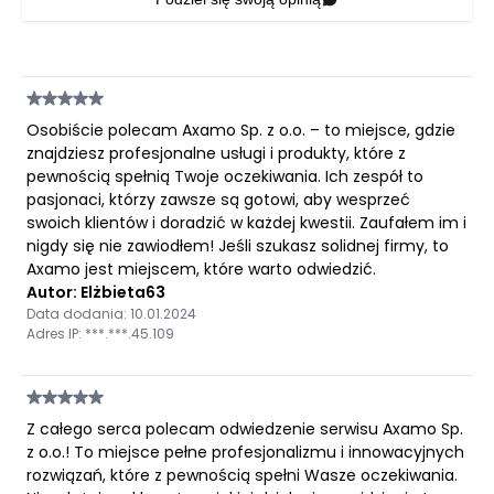
Osobiście polecam Axamo Sp. z o.o. – to miejsce, gdzie
znajdziesz profesjonalne usługi i produkty, które z
pewnością spełnią Twoje oczekiwania. Ich zespół to
pasjonaci, którzy zawsze są gotowi, aby wesprzeć
swoich klientów i doradzić w każdej kwestii. Zaufałem im i
nigdy się nie zawiodłem! Jeśli szukasz solidnej firmy, to
Axamo jest miejscem, które warto odwiedzić.
Autor: Elżbieta63
Data dodania: 10.01.2024
Adres IP: ***.***.45.109
Z całego serca polecam odwiedzenie serwisu Axamo Sp.
z o.o.! To miejsce pełne profesjonalizmu i innowacyjnych
rozwiązań, które z pewnością spełni Wasze oczekiwania.