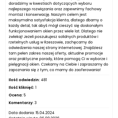
doradzimy w kwestiach dotyczących wyboru
najlepszego rozwiązania oraz zapewnimy fachowy
montaż i konserwację. Naszym celem jest
maksymalna satysfakcja klienta, dlatego dbamy o
każdy detal, tak abyś mógł cieszyć się doskonałym
funkcjonowaniem okien przez wiele lat. Dlatego nie
zwlekaj! Jeżeli poszukujesz solidnych produktów i
rzetelnych usług w Rzeszowie, zachęcamy do
odwiedzenia naszej strony internetowej. Znajdziesz
tam pełen zakres naszej oferty, aktualne promocje
oraz praktyczne porady, które pomogą Ci w wyborze i
pielęgnacji okien. Czekamy na Ciebie i zapraszamy do
zapoznania się z tym, co mamy do zaoferowania!
Ilość odwiedzin:
481
Ilość kliknięć:
1
Ocena:
5
Komentarzy:
3
Data dodania: 15.04.2024