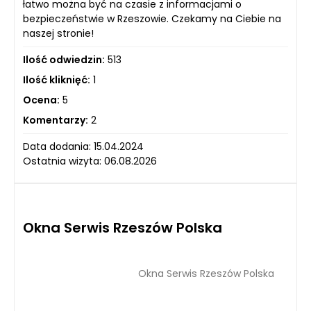
łatwo można być na czasie z informacjami o
bezpieczeństwie w Rzeszowie. Czekamy na Ciebie na
naszej stronie!
Ilość odwiedzin:
513
Ilość kliknięć:
1
Ocena:
5
Komentarzy:
2
Data dodania: 15.04.2024
Ostatnia wizyta: 06.08.2026
Okna Serwis Rzeszów Polska
Okna Serwis Rzeszów Polska