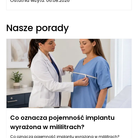
Ostatnia wizyta: 06.08.2026
Nasze porady
Co oznacza pojemność implantu
wyrażona w mililitrach?
Co oznacza pojemność implantu wyrażona w mililitrach?