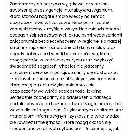
Zapraszamy do odkrycia wyjątkowej przestrzeni
stworzonej przez Agencję Interaktywną Argonium,
która stanowi bogate źródło wiedzy na temat
bezpieczeństwa w Rzeszowie. Nasz portal został
zaprojektowany z myślą o wszystkich mieszkańcach i
osobach zainteresowanych aktualnymi wydarzeniami
związanymi z bezpieczeństwem w regionie. Na naszej
stronie znajdziesz różnorodne artykuły, analizy oraz
porady dotyczące kwestii bezpieczeństwa, które
mogą pomóc w codziennym życiu oraz zwiększyć
świadomość zagrożeń. Chociaż nie jesteśmy
oficjalnym serwisem policji, staramy się dostarczać
rzetelnych informacji oraz aktualnych wiadomości,
które mają na celu zwiększenie poczucia
bezpieczeństwa wśród społeczności lokalnej.
Serdecznie zachęcamy do odwiedzenia naszego
portalu, aby być na bieżąco z tematyką, która jest tak
ważna dla każdego z nas. Dzięki naszym analizom oraz
materiałom informacyjnym, zyskasz nie tylko wiedzę,
ale również umiejętności, które mogą okazać się
nieocenione w różnych sytuacjach. Przekonaj się, jak