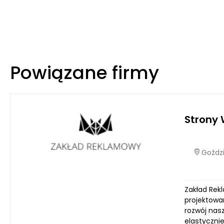
Powiązane firmy
Strony
Goździ
Zakład Rek
projektowa
rozwój nasz
elastyczni