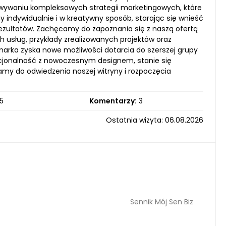
cowywaniu kompleksowych strategii marketingowych, które
y indywidualnie i w kreatywny sposób, starając się wnieść
rezultatów. Zachęcamy do zapoznania się z naszą ofertą
h usług, przykłady zrealizowanych projektów oraz
marka zyska nowe możliwości dotarcia do szerszej grupy
kcjonalność z nowoczesnym designem, stanie się
my do odwiedzenia naszej witryny i rozpoczęcia
5
Komentarzy:
3
Ostatnia wizyta: 06.08.2026
Sennik Mój Sen Biz