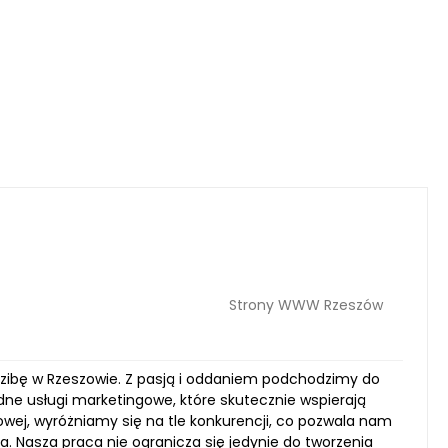
Strony WWW Rzeszów
zibę w Rzeszowie. Z pasją i oddaniem podchodzimy do
ne usługi marketingowe, które skutecznie wspierają
owej, wyróżniamy się na tle konkurencji, co pozwala nam
. Nasza praca nie ogranicza się jedynie do tworzenia