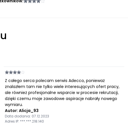
tkowników:
łu
Z całego serca polecam serwis Adecco, ponieważ
znalazłem tam nie tylko wiele interesujących ofert pracy,
ale również profesjonalne wsparcie w procesie rekrutacji,
dzięki czemu moje zawodowe aspiracje nabrały nowego
wymiaru.
Autor: Alicja_93
Data dodania: 07.12.2023
Adres IP: ***.***.218.140