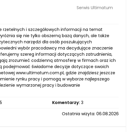
Serwis Ultimatum
e rzetelnych i szczegółowych informacji na temat
yróżnia się nie tylko obszerną bazą danych, ale także
 użytecznych narzędzi dla osób poszukujących
odpowiedni wybór pracodawcy ma decydujące znaczenie
Oferujemy szereg informacji dotyczących zatrudnienia,
gają zrozumieć codzienną atmosferę w firmach oraz ich
ogą podejmować świadome decyzje dotyczące swoich
netowej www.ultimatum.com.pl, gdzie znajdziesz jeszcze
ozumienie rynku pracy i pomogą w wyborze najlepszego
lezienie wymarzonej pracy i budowanie
5
Komentarzy:
3
Ostatnia wizyta: 06.08.2026