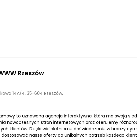
 WWW Rzeszów
kowa 14A/4, 35-604 Rzeszów,
lamowy to uznawana agencja interaktywna, która ma swoją sied
nia nowoczesnych stron internetowych oraz oferujemy różnorod
ych klientów. Dzięki wieloletniemu doświadczeniu w branży cyfr
e dostosować nasze oferty do unikalnych potrzeb każdego klienta