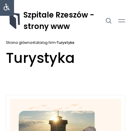
Szpitale Rzeszów -
strony www
Strona główna
›
Katalog firm
›
Turystyka
Turystyka